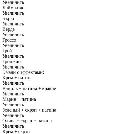
Увеличить
Лайм кидс
Увеличить
Экрю
Увеличить
Верде
Увеличить
Гроссо
Увеличить
Грей
Увеличить
Гриджио
Увеличить
Эмали с эффектами:
Крем + патина
Увеличить
Ваниль + патина + кракле
Увеличить
Марин + патина
Увеличить
Зеленый + скрэп + патина
Увеличить
Олива + скрэп + патина
Увеличить
Крем + скрэп