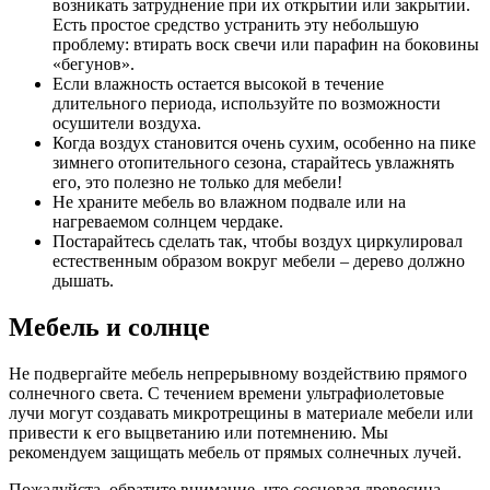
возникать затруднение при их открытии или закрытии.
Есть простое средство устранить эту небольшую
проблему: втирать воск свечи или парафин на боковины
«бегунов».
Если влажность остается высокой в течение
длительного периода, используйте по возможности
осушители воздуха.
Когда воздух становится очень сухим, особенно на пике
зимнего отопительного сезона, старайтесь увлажнять
его, это полезно не только для мебели!
Не храните мебель во влажном подвале или на
нагреваемом солнцем чердаке.
Постарайтесь сделать так, чтобы воздух циркулировал
естественным образом вокруг мебели – дерево должно
дышать.
Мебель и солнце
Не подвергайте мебель непрерывному воздействию прямого
солнечного света. С течением времени ультрафиолетовые
лучи могут создавать микротрещины в материале мебели или
привести к его выцветанию или потемнению. Мы
рекомендуем защищать мебель от прямых солнечных лучей.
Пожалуйста, обратите внимание, что сосновая древесина