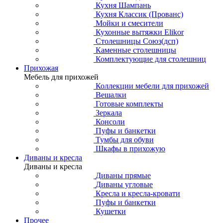
Кухня Шампань
Кухня Классик (Прованс)
Мойки и смесители
Кухонные вытяжки Elikor
Столешницы Союз(дсп)
Каменные столешницы
Комплектующие для столешниц
Прихожая
Мебель для прихожей
Коллекции мебели для прихожей
Вешалки
Готовые комплекты
Зеркала
Консоли
Пуфы и банкетки
Тумбы для обуви
Шкафы в прихожую
Диваны и кресла
Диваны и кресла
Диваны прямые
Диваны угловые
Кресла и кресла-кровати
Пуфы и банкетки
Кушетки
Прочее