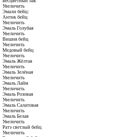
Бесцветный лак
Увеличить
Эмали бейц:
Антик бейц
Увеличить
Эмаль Голубая
Увеличить
Вишня бейц
Увеличить
Медовый бейц
Увеличить
Эмаль Жёлтая
Увеличить
Эмаль Зелёная
Увеличить
Эмаль Лайм
Увеличить
Эмаль Розовая
Увеличить
Эмаль Салатовая
Увеличить
Эмаль Белая
Увеличить
Ратэ светлый бейц
Увеличить