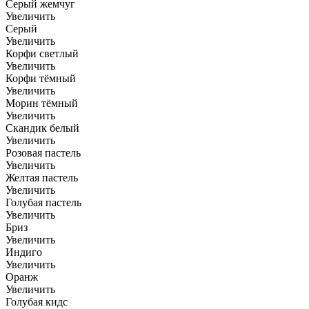
Серый жемчуг
Увеличить
Серый
Увеличить
Корфи светлый
Увеличить
Корфи тёмный
Увеличить
Морин тёмный
Увеличить
Скандик белый
Увеличить
Розовая пастель
Увеличить
Желтая пастель
Увеличить
Голубая пастель
Увеличить
Бриз
Увеличить
Индиго
Увеличить
Оранж
Увеличить
Голубая кидс