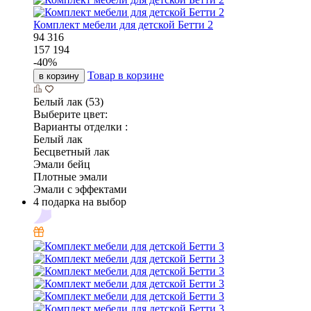
Комплект мебели для детской Бетти 2
94 316
157 194
-
40
%
Товар в корзине
в корзину
Белый лак (53)
Выберите цвет:
Варианты отделки :
Белый лак
Бесцветный лак
Эмали бейц
Плотные эмали
Эмали с эффектами
4 подарка на выбор