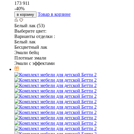
173 911
-
40
%
Товар в корзине
в корзину
Белый лак (53)
Выберите цвет:
Варианты отделки :
Белый лак
Бесцветный лак
Эмали бейц
Плотные эмали
Эмали с эффектами