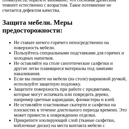
темнеет естественно с возрастом. Такое потемнение не
считается дефектом качества.
Защита мебели. Меры
предосторожности:
Не ставьте ничего горячего непосредственно на
поверхность мебели.
Пользуйтесь специальными подставками для горячих и
холодных напитков.
Не оставляйте на столе синтетические салфетки и
другие легко плавящиеся материалы под лампами
накаливания.
Если вы пишете на мебели (на столе) шариковой ручкой,
используйте защитную подложку.
Защитите поверхность при работе с предметами,
которые могут испачкать или повредить дерево,
например цветные карандаши, фломастеры и клей.
Не оставляйте пластиковые скатерти и салфетки на
плоскостях в течение длительного периода времени. Это
может привести к повреждению отделки.
Прикрепите изолирующий слой (тканые салфетки,
войлочные диски) на места контакта мебели с