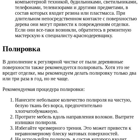
компьютерной техникой, будильниками, светильниками,
телефонами, телевизорами и другими предметами, в
состав которых входит резина или пластмасса. При
длительном непосредственном контакте с поверхностью
дерева они могут привести к повреждениям отделки.
Если они все-таки возникли, обратитесь в ремонтную
мастерскую к специалисту-краснодеревщику.
Полировка
В дополнение к регулярной чистке от пыли деревянные
поверхности также рекомендуется полировать. Хотя это не
вредит отделке, мы рекомендуем делать полировку только два
или три раза в год, но не чаще.
Рекомендуемая процедура полировки:
Нанесите небольшое количество полироля на чистую,
белую ткань без ворса, предпочтительно
хлопчатобумажную.
Протрите мебель вдоль направления волокон. Вытрите
излишки полироля.
Избегайте чрезмерного трения. Это может привести к
неравномерному блеску матовых поверхностей.
Не используйте полироль, в состав которого входит