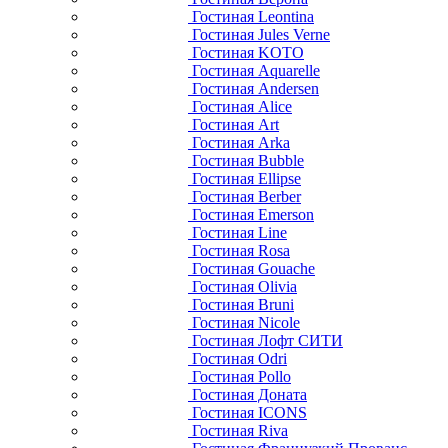
Гостиная Leontina
Гостиная Jules Verne
Гостиная KOTO
Гостиная Aquarelle
Гостиная Andersen
Гостиная Alice
Гостиная Art
Гостиная Arka
Гостиная Bubble
Гостиная Ellipse
Гостиная Berber
Гостиная Emerson
Гостиная Line
Гостиная Rosa
Гостиная Gouache
Гостиная Olivia
Гостиная Bruni
Гостиная Nicole
Гостиная Лофт СИТИ
Гостиная Odri
Гостиная Pollo
Гостиная Доната
Гостиная ICONS
Гостиная Riva