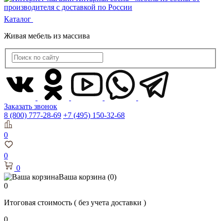
Каталог
Живая мебель из массива
Заказать звонок
8 (800) 777-28-69
+7 (495) 150-32-68
0
0
0
Ваша корзина
(0)
0
Итоговая стоимость
( без учета доставки )
0