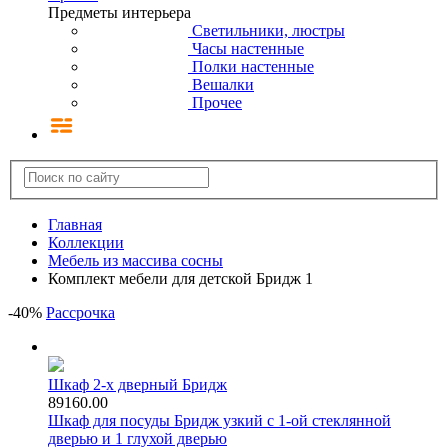
Предметы интерьера
Светильники, люстры
Часы настенные
Полки настенные
Вешалки
Прочее
Главная
Коллекции
Мебель из массива сосны
Комплект мебели для детской Бридж 1
-
40
%
Рассрочка
Шкаф 2-х дверный Бридж
89160.00
Шкаф для посуды Бридж узкий с 1-ой стеклянной
дверью и 1 глухой дверью