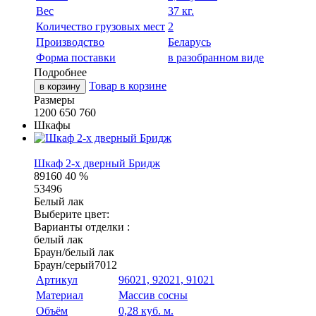
Вес
37 кг.
Количество грузовых мест
2
Производство
Беларусь
Форма поставки
в разобранном виде
Подробнее
Товар в корзине
в корзину
Размеры
1200
650
760
Шкафы
Шкаф 2-х дверный Бридж
89160
40 %
53496
Белый лак
Выберите цвет:
Варианты отделки :
белый лак
Браун/белый лак
Браун/серый7012
Артикул
96021, 92021, 91021
Материал
Массив сосны
Объём
0,28 куб. м.