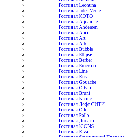
Гостиная Leontina
Гостиная Jules Verne
Гостиная KOTO
Гостиная Aquarelle
Гостиная Andersen
Гостиная Alice
Гостиная Art
Гостиная Arka
Гостиная Bubble
Гостиная Ellipse
Гостиная Berber
Гостиная Emerson
Гостиная Line
Гостиная Rosa
Гостиная Gouache
Гостиная Olivia
Гостиная Bruni
Гостиная Nicole
Гостиная Лофт СИТИ
Гостиная Odri
Гостиная Pollo
Гостиная Доната
Гостиная ICONS
Гостиная Riva