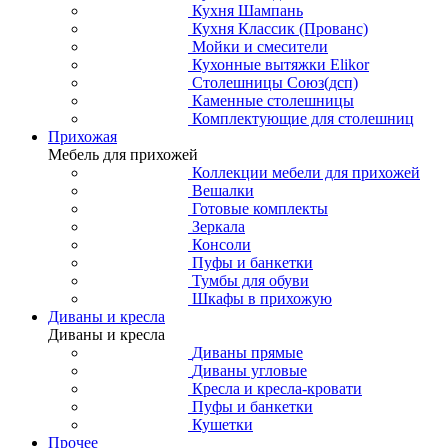
Кухня Шампань
Кухня Классик (Прованс)
Мойки и смесители
Кухонные вытяжки Elikor
Столешницы Союз(дсп)
Каменные столешницы
Комплектующие для столешниц
Прихожая
Мебель для прихожей
Коллекции мебели для прихожей
Вешалки
Готовые комплекты
Зеркала
Консоли
Пуфы и банкетки
Тумбы для обуви
Шкафы в прихожую
Диваны и кресла
Диваны и кресла
Диваны прямые
Диваны угловые
Кресла и кресла-кровати
Пуфы и банкетки
Кушетки
Прочее