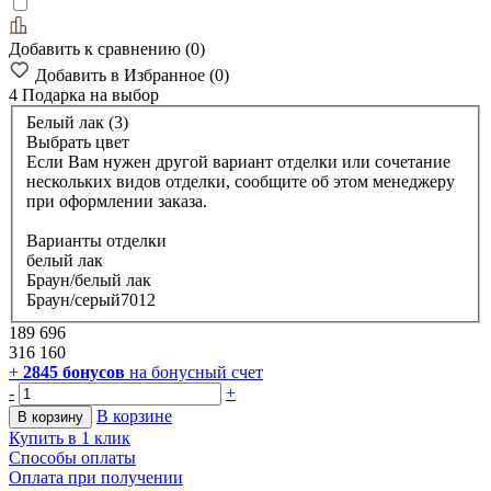
Добавить к сравнению
(
0
)
Добавить в Избранное
(
0
)
4 Подарка
на выбор
Белый лак (3)
Выбрать цвет
Если Вам нужен другой вариант отделки или сочетание
нескольких видов отделки, сообщите об этом менеджеру
при оформлении заказа.
Варианты отделки
белый лак
Браун/белый лак
Браун/серый7012
189 696
316 160
+
2845
бонусов
на бонусный счет
-
+
В корзине
В корзину
Купить в 1 клик
Способы оплаты
Оплата при получении