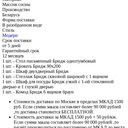
Массив сосны
Производство
Беларусь
Форма поставки
В разобранном виде
Стиль
Модерн
Срок поставки
от 5 дней
Гарантийный срок
12 месяцев
1 шт. - Стол письменный Бридж однотумбовый
1 шт. - Кровать Бридж 90х200
1 шт. - Шкаф двухдверный Бридж
1 шт. - Стеллаж Бридж сквозной широкий с 1 ящиком
1 шт. - Шкаф для посуды Бридж узкий с 1-ой стеклянной
дверью и 1 глухой дверью
1 шт. - Комод Бридж 6 ящиков браун
Стоимость доставки по Москве в пределах МКАД 1500
руб. Если сумма заказа составляет более 90 000 рублей
,то доставка становится БЕСПЛАТНОЙ.
Стоимость доставки за МКАД 1500 руб + 50 руб/км.
Если сумма заказа составляет более 90 000 рублей ,то
расчёт производиться по расстоянию от МКАД до места