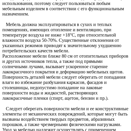
использования, поэтому следует пользоваться любым
мебельным изделием в соответствии с его функциональным
назначением.
Мебель должна эксплуатироваться в сухих и теплых
помещениях, имеющих отопление и вентиляцию, при
температуре воздуха не ниже +18°C, при относительной
влажности воздуха 50-70%. Существенные отклонения от
указанных режимов приводят к значительному ухудшению
потребительских качеств мебели.
Расположение мебели ближе 80 см от отопительных приборов
и других источников тепла, а также под прямыми
солнечными лучами, вызывает ускоренное старение
лакокрасочного покрытия и деформацию мебельных щитов.
Поверхность деталей мебели следует оберегать от попадания
влаги во избежание разбухания каркасов, фасадов и
столешницы, недопустимо попадание на лаковые
поверхности воды и жидкостей, растворяющих
лакокрасочные пленки (спирт, ацетон, бензин и пр.).
Следует оберегать поверхности мебели и ее конструктивные
элементы от механических повреждений, которые могут быть
вызваны воздействием твердых предметов, абразивных
порошков, а также чрезмерными физическими нагрузками.
Уход за мебелью надлежит осуществлять с применением