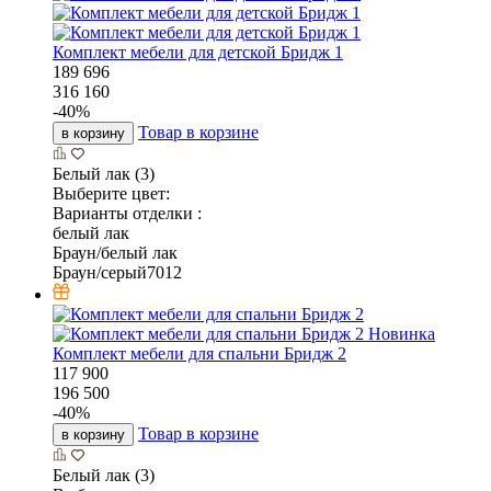
Комплект мебели для детской Бридж 1
189 696
316 160
-
40
%
Товар в корзине
в корзину
Белый лак (3)
Выберите цвет:
Варианты отделки :
белый лак
Браун/белый лак
Браун/серый7012
Новинка
Комплект мебели для спальни Бридж 2
117 900
196 500
-
40
%
Товар в корзине
в корзину
Белый лак (3)