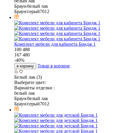
белый лак
Браун/белый лак
Браун/серый7012
Комплект мебели для кабинета Бридж 1
100 488
167 480
-
40
%
Товар в корзине
в корзину
Белый лак (3)
Выберите цвет:
Варианты отделки :
белый лак
Браун/белый лак
Браун/серый7012