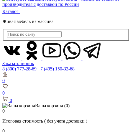
Каталог
Живая мебель из массива
Заказать звонок
8 (800) 777-28-69
+7 (495) 150-32-68
0
0
0
Ваша корзина
(0)
0
Итоговая стоимость
( без учета доставки )
0