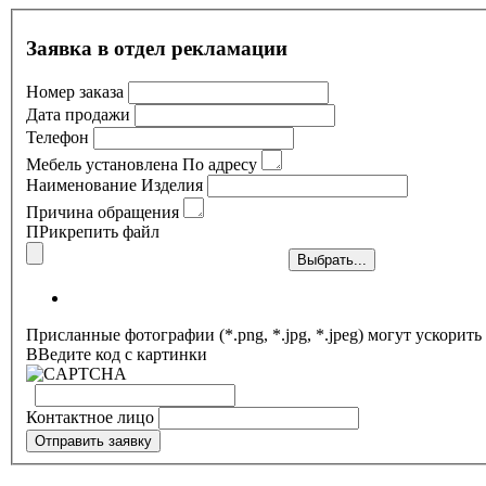
Заявка в отдел рекламации
Номер заказа
Дата продажи
Телефон
Мебель установлена По адресу
Наименование Изделия
Причина обращения
ПРикрепить файл
Присланные фотографии (*.png, *.jpg, *.jpeg) могут ускорит
ВВедите код с картинки
Контактное лицо
Отправить заявку