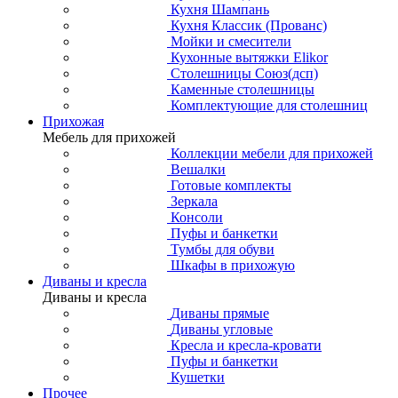
Кухня Шампань
Кухня Классик (Прованс)
Мойки и смесители
Кухонные вытяжки Elikor
Столешницы Союз(дсп)
Каменные столешницы
Комплектующие для столешниц
Прихожая
Мебель для прихожей
Коллекции мебели для прихожей
Вешалки
Готовые комплекты
Зеркала
Консоли
Пуфы и банкетки
Тумбы для обуви
Шкафы в прихожую
Диваны и кресла
Диваны и кресла
Диваны прямые
Диваны угловые
Кресла и кресла-кровати
Пуфы и банкетки
Кушетки
Прочее