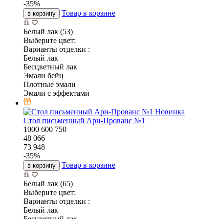
-
35
%
Товар в корзине
в корзину
Белый лак (53)
Выберите цвет:
Варианты отделки :
Белый лак
Бесцветный лак
Эмали бейц
Плотные эмали
Эмали с эффектами
Новинка
Стол письменный Ари-Прованс №1
1000
600
750
48 066
73 948
-
35
%
Товар в корзине
в корзину
Белый лак (65)
Выберите цвет:
Варианты отделки :
Белый лак
Бесцветный лак