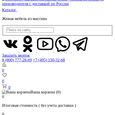
Каталог
Живая мебель из массива
Заказать звонок
8 (800) 777-28-69
+7 (495) 150-32-68
0
0
0
Ваша корзина
(0)
0
Итоговая стоимость
( без учета доставки )
0