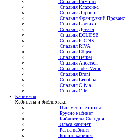
Спальня Римини
Спальня Классика
Спальня Лирона
Спальня Французкий Прованс
Спальня Балтика
Спальня Доната
Спальня ECLIPSE
Спальня ICONS
Спальня RIVA
Спальня Ellipse
Спальня Berber
Спальня Andersen
Спальня Jules Verne
Спальня Bruni
Спальня Leontina
Спальня Olivia
Спальня Odri
Кабинеты
Кабинеты и библиотеки
Письменные столы
Брусно кабинет
Библиотека Скандия
Ольса кабинет
Рауна кабинет
Бостон кабинет