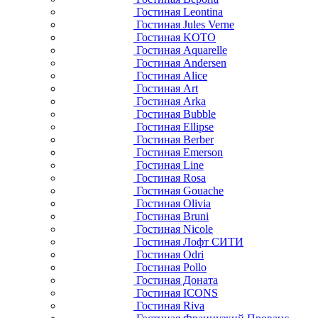
Гостиная Leontina
Гостиная Jules Verne
Гостиная KOTO
Гостиная Aquarelle
Гостиная Andersen
Гостиная Alice
Гостиная Art
Гостиная Arka
Гостиная Bubble
Гостиная Ellipse
Гостиная Berber
Гостиная Emerson
Гостиная Line
Гостиная Rosa
Гостиная Gouache
Гостиная Olivia
Гостиная Bruni
Гостиная Nicole
Гостиная Лофт СИТИ
Гостиная Odri
Гостиная Pollo
Гостиная Доната
Гостиная ICONS
Гостиная Riva