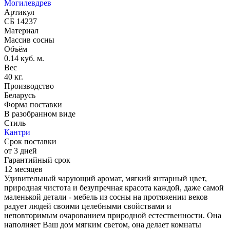
Могилевдрев
Артикул
СБ 14237
Материал
Массив сосны
Объём
0.14 куб. м.
Вес
40 кг.
Производство
Беларусь
Форма поставки
В разобранном виде
Стиль
Кантри
Срок поставки
от 3 дней
Гарантийный срок
12 месяцев
Удивительный чарующий аромат, мягкий янтарный цвет,
природная чистота и безупречная красота каждой, даже самой
маленькой детали - мебель из сосны на протяжении веков
радует людей своими целебными свойствами и
неповторимым очарованием природной естественности. Она
наполняет Ваш дом мягким светом, она делает комнаты