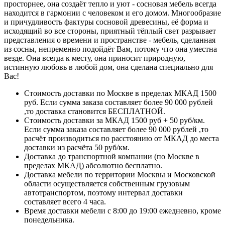
просторнее, она создаёт тепло и уют - сосновая мебель всегда
находится в гармонии с человеком и его домом. Многообразие
и причудливость фактуры сосновой древесины, её форма и
исходящий во все стороны, приятный тёплый свет разрывает
представления о времени и пространстве - мебель, сделанная
из сосны, непременно подойдёт Вам, потому что она уместна
везде. Она всегда к месту, она приносит природную,
истинную любовь в любой дом, она сделана специально для
Вас!
Стоимость доставки по Москве в пределах МКАД 1500
руб. Если сумма заказа составляет более 90 000 рублей
,то доставка становится БЕСПЛАТНОЙ.
Стоимость доставки за МКАД 1500 руб + 50 руб/км.
Если сумма заказа составляет более 90 000 рублей ,то
расчёт производиться по расстоянию от МКАД до места
доставки из расчёта 50 руб/км.
Доставка до транспортной компании (по Москве в
пределах МКАД) абсолютно бесплатно.
Доставка мебели по территории Москвы и Московской
области осуществляется собственным грузовым
автотранспортом, поэтому интервал доставки
составляет всего 4 часа.
Время доставки мебели с 8:00 до 19:00 ежедневно, кроме
понедельника.