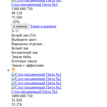
Стол письменный Грета №3
1300
600
750
49 120
75 569
-
35
%
Товар в корзине
в корзину
Белый лак (53)
Выберите цвет:
Варианты отделки :
Белый лак
Бесцветный лак
Эмали бейц
Плотные эмали
Эмали с эффектами
Стол письменный Грета №2
1000
600
750
35 929
55 276