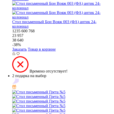
Стол письменный Бон Вояж 003 (ФА) антик 24-
колониал
1235
600
768
23 957
38 640
-
38
%
Заказать
Товар в корзине
Времено отсутствует!
2 подарка на выбор