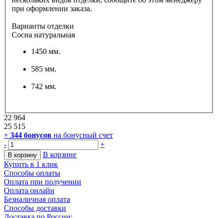
при оформлении заказа.
Варианты отделки
Сосна натуральная
1450 мм.
585 мм.
742 мм.
22 964
25 515
+
344
бонусов
на бонусный счет
-
+
В корзине
В корзину
Купить в 1 клик
Способы оплаты
Оплата при получении
Оплата онлайн
Безналичная оплата
Способы доставки
Доставка по России: