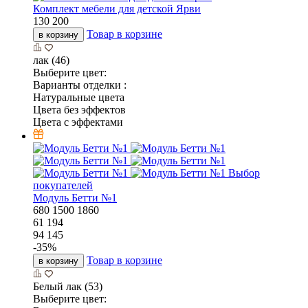
Комплект мебели для детской Ярви
130 200
Товар в корзине
в корзину
лак (46)
Выберите цвет:
Варианты отделки :
Натуральные цвета
Цвета без эффектов
Цвета с эффектами
Выбор
покупателей
Модуль Бетти №1
680
1500
1860
61 194
94 145
-
35
%
Товар в корзине
в корзину
Белый лак (53)
Выберите цвет: