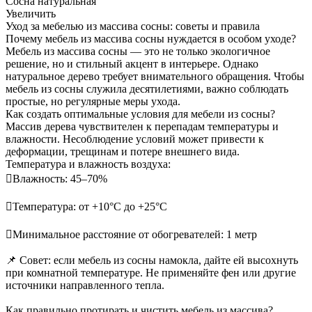
Сосна натуральная
Увеличить
Уход за мебелью из массива сосны: советы и правила
Почему мебель из массива сосны нуждается в особом уходе?
Мебель из массива сосны — это не только экологичное
решение, но и стильный акцент в интерьере. Однако
натуральное дерево требует внимательного обращения. Чтобы
мебель из сосны служила десятилетиями, важно соблюдать
простые, но регулярные меры ухода.
Как создать оптимальные условия для мебели из сосны?
Массив дерева чувствителен к перепадам температуры и
влажности. Несоблюдение условий может привести к
деформации, трещинам и потере внешнего вида.
Температура и влажность воздуха:
Влажность: 45–70%
Температура: от +10°С до +25°С
Минимальное расстояние от обогревателей: 1 метр
📌 Совет: если мебель из сосны намокла, дайте ей высохнуть
при комнатной температуре. Не применяйте фен или другие
источники направленного тепла.
Как правильно протирать и чистить мебель из массива?