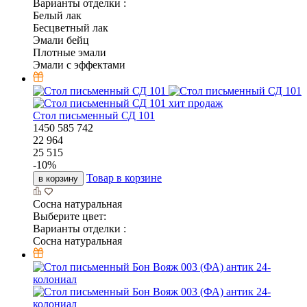
Варианты отделки :
Белый лак
Бесцветный лак
Эмали бейц
Плотные эмали
Эмали с эффектами
хит продаж
Стол письменный СД 101
1450
585
742
22 964
25 515
-
10
%
Товар в корзине
в корзину
Сосна натуральная
Выберите цвет:
Варианты отделки :
Сосна натуральная