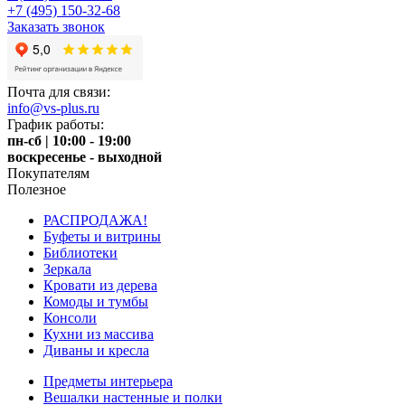
+7 (495) 150-32-68
Заказать звонок
Почта для связи:
info@vs-plus.ru
График работы:
пн-сб | 10:00 - 19:00
воскресенье - выходной
Покупателям
Полезное
РАСПРОДАЖА!
Буфеты и витрины
Библиотеки
Зеркала
Кровати из дерева
Комоды и тумбы
Консоли
Кухни из массива
Диваны и кресла
Предметы интерьера
Вешалки настенные и полки