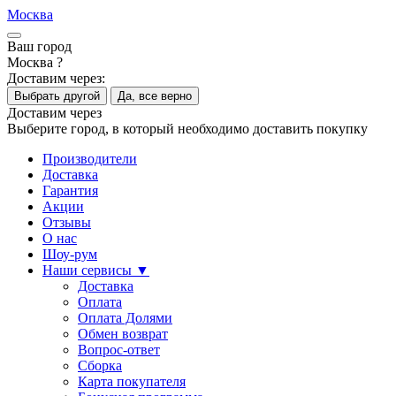
Москва
Ваш город
Москва ?
Доставим через:
Выбрать другой
Да, все верно
Доставим через
Выберите город, в который необходимо доставить покупку
Производители
Доставка
Гарантия
Акции
Отзывы
О нас
Шоу-рум
Наши сервисы ▼
Доставка
Оплата
Оплата Долями
Обмен возврат
Вопрос-ответ
Сборка
Карта покупателя