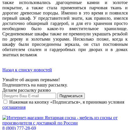
также использовались драгоценные камни и золотое
покрытие, а также стала применяться парчовая ткань и
дорогие древесные породы. Именно в это время и появился
первый шкаф. У представителей знати, как правило, имелся
достаточно обширный гардероб, и для его хранения просто
необходимо было какое-то вместительное хранилище.
Средневековые шкафы также не преминули украшать резьбой
по дереву и золотыми узорами. Несколько позже, когда к
шкафу были присоединены зеркала, он стал постоянным
обитателем спален и гардеробных при дворах и в домах
знатных вельмож
Назад к списку новостей
Узнайте об акциях первыми!
Подпишитесь на нашу рассылку.
Делаем рассылку разово
Нажимая на кнопку «Подписаться», я принимаю условия
соглашения
8 (800) 777-28-69