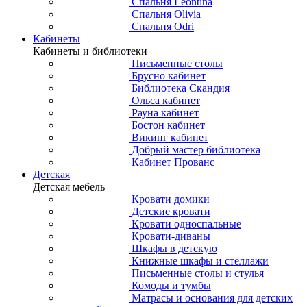
Спальня Leontina
Спальня Olivia
Спальня Odri
Кабинеты
Кабинеты и библиотеки
Письменные столы
Брусно кабинет
Библиотека Скандия
Ольса кабинет
Рауна кабинет
Бостон кабинет
Викинг кабинет
Добрый мастер библиотека
Кабинет Прованс
Детская
Детская мебель
Кровати домики
Детские кровати
Кровати односпальные
Кровати-диваны
Шкафы в детскую
Книжные шкафы и стеллажи
Письменные столы и стулья
Комоды и тумбы
Матрасы и основания для детских