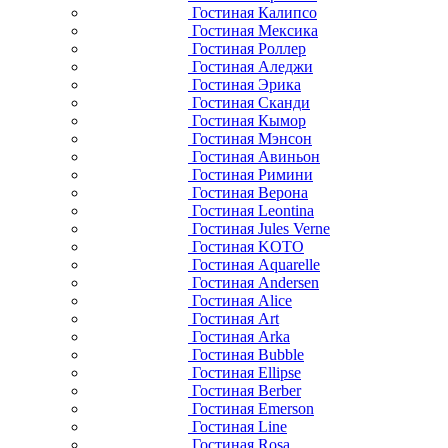
Гостиная Калипсо
Гостиная Мексика
Гостиная Роллер
Гостиная Аледжи
Гостиная Эрика
Гостиная Сканди
Гостиная Кымор
Гостиная Мэнсон
Гостиная Авиньон
Гостиная Римини
Гостиная Верона
Гостиная Leontina
Гостиная Jules Verne
Гостиная KOTO
Гостиная Aquarelle
Гостиная Andersen
Гостиная Alice
Гостиная Art
Гостиная Arka
Гостиная Bubble
Гостиная Ellipse
Гостиная Berber
Гостиная Emerson
Гостиная Line
Гостиная Rosa