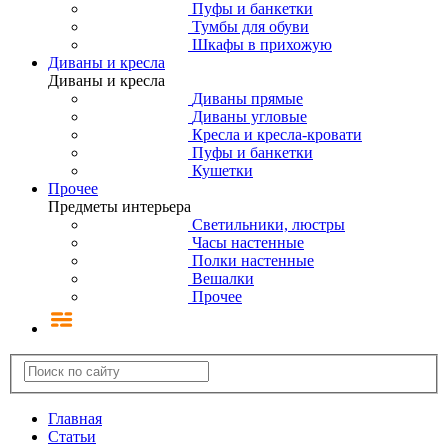
Пуфы и банкетки
Тумбы для обуви
Шкафы в прихожую
Диваны и кресла
Диваны и кресла
Диваны прямые
Диваны угловые
Кресла и кресла-кровати
Пуфы и банкетки
Кушетки
Прочее
Предметы интерьера
Светильники, люстры
Часы настенные
Полки настенные
Вешалки
Прочее
Главная
Статьи