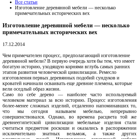
Все статьи
Изготовление деревянной мебели — несколько
примечательных исторических вех
Изготовление деревянной мебели — несколько
примечательных исторических вех
17.12.2014
Чем примечателен процесс, предполагающий изготовление
деревянной мебели? В первую очередь хотя бы тем, что имеет
богатую историю, уходящую корнями вглубь самых ранних
этапов развития человеческой цивилизации. Ремесло
изготовления первых деревянных подобий сундуков и
кроватей начинали осваивать еще древние племена, которые
вели оседлый образ жизни.
Само по себе дерево — наиболее часто используемый
человеком материал за всю историю. Процесс изготовления
более-менее сложных изделий, отдаленно напоминавших то,
что мы сегодня называем мебелью, непрерывно
совершенствовался. Однако, во времена расцвета той же
древнеегипетской цивилизации мебельные изделия стали
считаться предметом роскоши и оказались в распоряжении
исключительно знатных вельмож, а также других