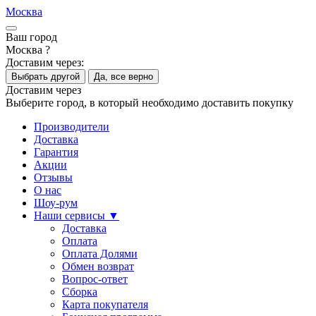
Москва
Ваш город
Москва ?
Доставим через:
Выбрать другой
Да, все верно
Доставим через
Выберите город, в который необходимо доставить покупку
Производители
Доставка
Гарантия
Акции
Отзывы
О нас
Шоу-рум
Наши сервисы ▼
Доставка
Оплата
Оплата Долями
Обмен возврат
Вопрос-ответ
Сборка
Карта покупателя