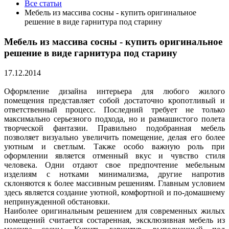
Все статьи
Мебель из массива сосны - купить оригинальное
решение в виде гарнитура под старину
Мебель из массива сосны - купить оригинальное
решение в виде гарнитура под старину
17.12.2014
Оформление дизайна интерьера для любого жилого
помещения представляет собой достаточно кропотливый и
ответственный процесс. Последний требует не только
максимально серьезного подхода, но и размашистого полета
творческой фантазии. Правильно подобранная мебель
позволяет визуально увеличить помещение, делая его более
уютным и светлым. Также особо важную роль при
оформлении является отменный вкус и чувство стиля
человека. Одни отдают свое предпочтение мебельным
изделиям с нотками минимализма, другие напротив
склоняются к более массивным решениям. Главным условием
здесь является создание уютной, комфортной и по-домашнему
непринужденной обстановки.
Наиболее оригинальным решением для современных жилых
помещений считается состаренная, эксклюзивная мебель из