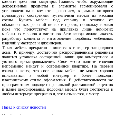
комнате дома или квартиры. Главное, чтобы окружающие
декоративные предметы и элементы гармонировали с
установленным в комнате решением, в рамках которого
превалирует состаренная, аутентичная мебель из массива
сосны. Купить мебель под старину в отличие от
обыкновенных решений не так и просто, поскольку таковая
пока что присутствует на прилавках лишь немногих
мебельных салонов и магазинов. Зато всегда можно заказать
разработку концепта и изготовление подобных мебельных
изделий у мастеров и дизайнеров.
Такая мебель прекрасно впишется в интерьер загородного
дома. К примеру, достаточно распространенным решением
является установка состаренной лавки для комфортного и
уютного времяпровождения. Свое место данные изделия
непременно найдут и современной квартире. На первый
взгляд кажется, что состаренная мебель не может хорошо
вписываться в любой интерьер и более подходит
классическому стилю оформления. В действительности же
при грамотном подходе с правильной расстановкой акцентов
в плане декорирования, подобная мебель будет смотреться в
любом интерьере прекрасно и, что называется, к месту.
Назад к списку новостей