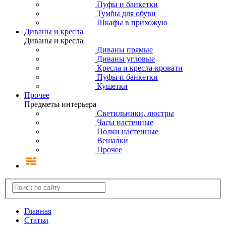
Пуфы и банкетки
Тумбы для обуви
Шкафы в прихожую
Диваны и кресла
Диваны и кресла
Диваны прямые
Диваны угловые
Кресла и кресла-кровати
Пуфы и банкетки
Кушетки
Прочее
Предметы интерьера
Светильники, люстры
Часы настенные
Полки настенные
Вешалки
Прочее
Главная
Статьи