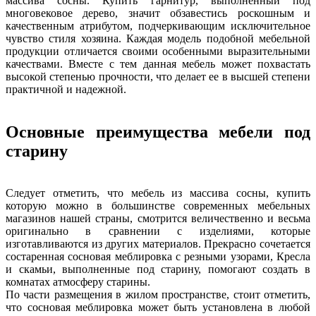
массива сосны. Купить гарнитур, выполненный под
многовековое дерево, значит обзавестись роскошным и
качественным атрибутом, подчеркивающим исключительное
чувство стиля хозяина. Каждая модель подобной мебельной
продукции отличается своими особенными выразительными
качествами. Вместе с тем данная мебель может похвастать
высокой степенью прочности, что делает ее в высшей степени
практичной и надежной.
Основные преимущества мебели под
старину
Следует отметить, что мебель из массива сосны, купить
которую можно в большинстве современных мебельных
магазинов нашей страны, смотрится величественно и весьма
оригинально в сравнении с изделиями, которые
изготавливаются из других материалов. Прекрасно сочетается
состаренная сосновая меблировка с резными узорами, Кресла
и скамьи, выполненные под старину, помогают создать в
комнатах атмосферу старины.
По части размещения в жилом пространстве, стоит отметить,
что сосновая меблировка может быть установлена в любой