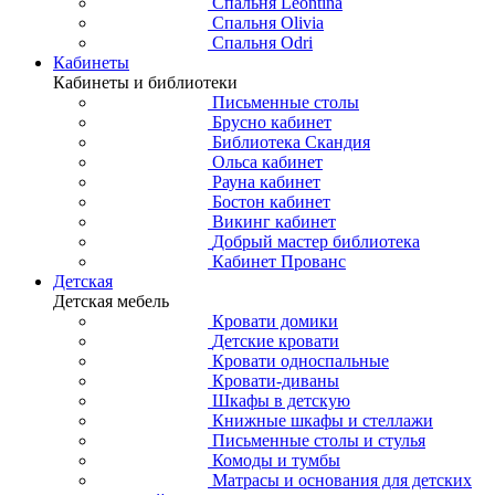
Спальня Leontina
Спальня Olivia
Спальня Odri
Кабинеты
Кабинеты и библиотеки
Письменные столы
Брусно кабинет
Библиотека Скандия
Ольса кабинет
Рауна кабинет
Бостон кабинет
Викинг кабинет
Добрый мастер библиотека
Кабинет Прованс
Детская
Детская мебель
Кровати домики
Детские кровати
Кровати односпальные
Кровати-диваны
Шкафы в детскую
Книжные шкафы и стеллажи
Письменные столы и стулья
Комоды и тумбы
Матрасы и основания для детских