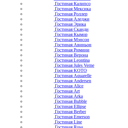
Гостиная Калипсо
Гостиная Мексика
Гостиная Роллер
Гостиная Аледжи
Гостиная Эрика
Гостиная Сканди
Гостиная Кымор
Гостиная Мэнсон
Гостиная Авиньон
Гостиная Римини
Гостиная Верона
Гостиная Leontina
Гостиная Jules Verne
Гостиная KOTO
Гостиная Aquarelle
Гостиная Andersen
Гостиная Alice
Гостиная Art
Гостиная Arka
Гостиная Bubble
Гостиная Ellipse
Гостиная Berber
Гостиная Emerson
Гостиная Line
Гостиная Rosa