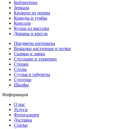
Библиотеки
Зеркала
Кровати из дерева
Комоды и тумбы
Консоли
Кухни из массива
Диваны и кресла
Предметы интерьера
Вешалки настенные и полки
Скамьи и лавки
Стеллажи и этажерки
Стенки
Столы
Стулья и табуреты
Сундуки
Шкафы
Информация
О нас
Услуги
Фотогалерея
Доставка
Статьи