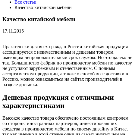
Все статьи
Качество китайской мебели
Качество китайской мебели
17.11.2015
Практически для всех граждан России китайская продукция
ассоциируется с некачественным и дешевым товаром,
имеющим непродолжительный срок службы. Но это далеко не
так. Большинство фабрик по производству мебели по качеству
не уступают зарубежным и отечественным. С полным
ассортиментом продукции, а также о способах ее доставки в
Россию, можно ознакомиться на сайтах производителей в
разделе доставка.
Дешевая продукция с отличными
характеристиками
Высокое качество товара обеспечено постоянным контролем
со стороны иностранных партнеров, инвестировавших
средства в производство мебели по своему дизайну в Китае,
так как именно в этой стране одни из самых низких цен на