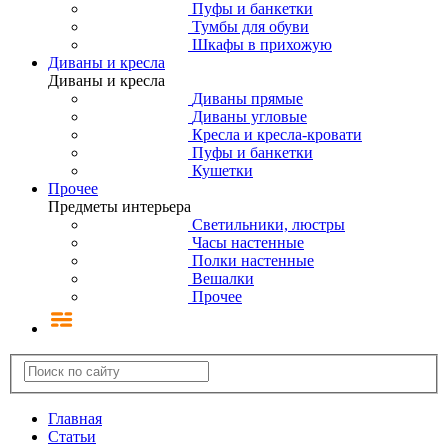
Пуфы и банкетки
Тумбы для обуви
Шкафы в прихожую
Диваны и кресла
Диваны и кресла
Диваны прямые
Диваны угловые
Кресла и кресла-кровати
Пуфы и банкетки
Кушетки
Прочее
Предметы интерьера
Светильники, люстры
Часы настенные
Полки настенные
Вешалки
Прочее
Главная
Статьи