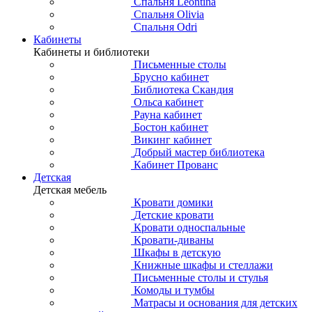
Спальня Leontina
Спальня Olivia
Спальня Odri
Кабинеты
Кабинеты и библиотеки
Письменные столы
Брусно кабинет
Библиотека Скандия
Ольса кабинет
Рауна кабинет
Бостон кабинет
Викинг кабинет
Добрый мастер библиотека
Кабинет Прованс
Детская
Детская мебель
Кровати домики
Детские кровати
Кровати односпальные
Кровати-диваны
Шкафы в детскую
Книжные шкафы и стеллажи
Письменные столы и стулья
Комоды и тумбы
Матрасы и основания для детских