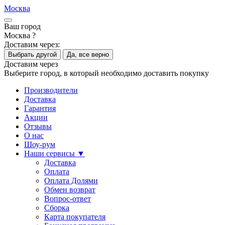
Москва
Ваш город
Москва ?
Доставим через:
Выбрать другой
Да, все верно
Доставим через
Выберите город, в который необходимо доставить покупку
Производители
Доставка
Гарантия
Акции
Отзывы
О нас
Шоу-рум
Наши сервисы ▼
Доставка
Оплата
Оплата Долями
Обмен возврат
Вопрос-ответ
Сборка
Карта покупателя