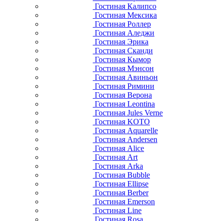
Гостиная Калипсо
Гостиная Мексика
Гостиная Роллер
Гостиная Аледжи
Гостиная Эрика
Гостиная Сканди
Гостиная Кымор
Гостиная Мэнсон
Гостиная Авиньон
Гостиная Римини
Гостиная Верона
Гостиная Leontina
Гостиная Jules Verne
Гостиная KOTO
Гостиная Aquarelle
Гостиная Andersen
Гостиная Alice
Гостиная Art
Гостиная Arka
Гостиная Bubble
Гостиная Ellipse
Гостиная Berber
Гостиная Emerson
Гостиная Line
Гостиная Rosa