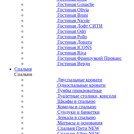
Гостиная Gouache
Гостиная Olivia
Гостиная Bruni
Гостиная Nicole
Гостиная Лофт СИТИ
Гостиная Odri
Гостиная Pollo
Гостиная Доната
Гостиная ICONS
Гостиная Riva
Гостиная Французкий Прованс
Гостиная Верди
Спальня
Спальни
Двуспальные кровати
Односпальные кровати
Тумбы прикроватные
Туалетные столики, консоли
Шкафы в спальню
Комоды в спальню
Сундуки и банкетки
Зеркала в спальню
Матрасы и основания
Спальня Грета NEW
Спальня Айно NEW