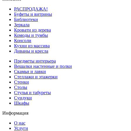
РАСПРОДАЖА!
Буфеты и витрины
Библиотеки
Зеркала
Кровати из дерева
Комоды и тумбы
Консоли
Кухни из массива
Диваны и кресла
Предметы интерьера
Вешалки настенные и полки
Скамьи и лавки
Стеллажи и этажерки
Стенки
Столы
Стулья и табуреты
Сундуки
Шкафы
Информация
О нас
Услуги