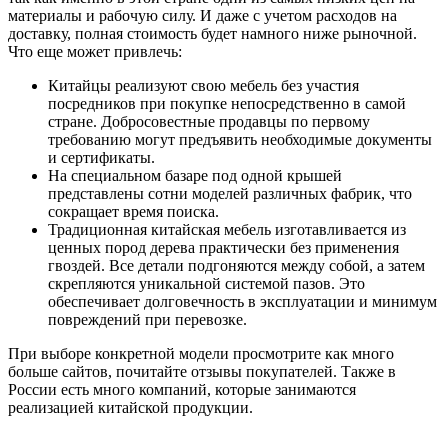
материалы и рабочую силу. И даже с учетом расходов на
доставку, полная стоимость будет намного ниже рыночной.
Что еще может привлечь:
Китайцы реализуют свою мебель без участия
посредников при покупке непосредственно в самой
стране. Добросовестные продавцы по первому
требованию могут предъявить необходимые документы
и сертификаты.
На специальном базаре под одной крышей
представлены сотни моделей различных фабрик, что
сокращает время поиска.
Традиционная китайская мебель изготавливается из
ценных пород дерева практически без применения
гвоздей. Все детали подгоняются между собой, а затем
скрепляются уникальной системой пазов. Это
обеспечивает долговечность в эксплуатации и минимум
повреждений при перевозке.
При выборе конкретной модели просмотрите как много
больше сайтов, почитайте отзывы покупателей. Также в
России есть много компаний, которые занимаются
реализацией китайской продукции.