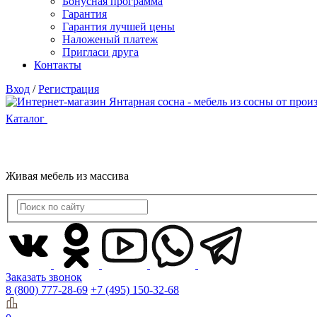
Бонусная программа
Гарантия
Гарантия лучшей цены
Наложеный платеж
Пригласи друга
Контакты
Вход
/
Регистрация
Каталог
Живая мебель из массива
Заказать звонок
8 (800) 777-28-69
+7 (495) 150-32-68