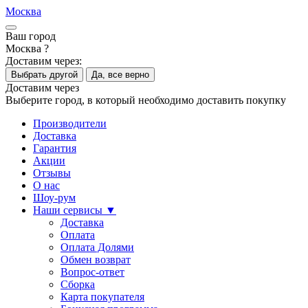
Москва
Ваш город
Москва ?
Доставим через:
Выбрать другой
Да, все верно
Доставим через
Выберите город, в который необходимо доставить покупку
Производители
Доставка
Гарантия
Акции
Отзывы
О нас
Шоу-рум
Наши сервисы ▼
Доставка
Оплата
Оплата Долями
Обмен возврат
Вопрос-ответ
Сборка
Карта покупателя