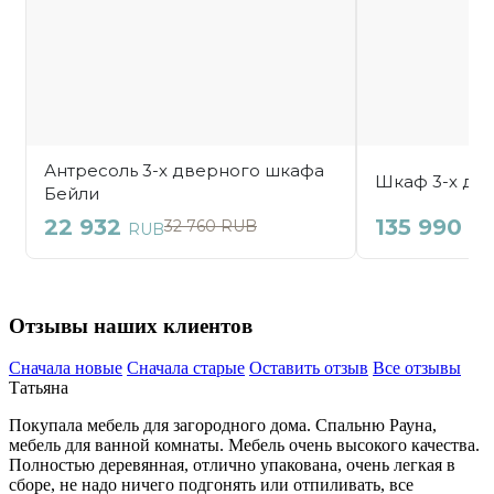
Отзывы наших клиентов
Сначала новые
Сначала старые
Оставить отзыв
Все отзывы
Татьяна
Покупала мебель для загородного дома. Спальню Рауна,
мебель для ванной комнаты. Мебель очень высокого качества.
Полностью деревянная, отлично упакована, очень
легкая в
сборе, не надо ничего подгонять или отпиливать, все