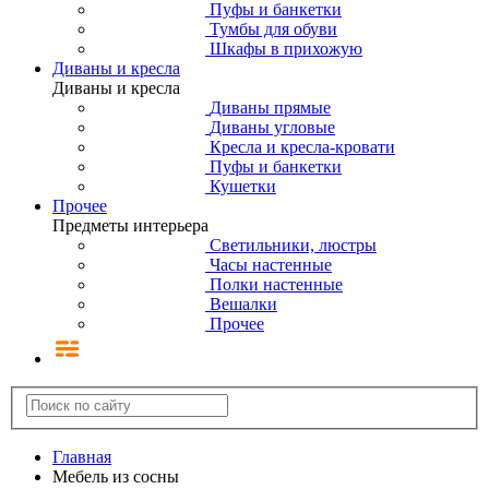
Пуфы и банкетки
Тумбы для обуви
Шкафы в прихожую
Диваны и кресла
Диваны и кресла
Диваны прямые
Диваны угловые
Кресла и кресла-кровати
Пуфы и банкетки
Кушетки
Прочее
Предметы интерьера
Светильники, люстры
Часы настенные
Полки настенные
Вешалки
Прочее
Главная
Мебель из сосны