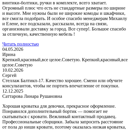
винтики-болтики, ручки в комплекте, всего хватает.
Огромный плюс что есть не стандартные размеры по ширине
и высоте. Мне нужны были не широкие комоды и шкафчики,
все смогла подобрать. И особое спасибо менеджерам Михаилу
и Елене, все подсказали, рассказали, всегда на связи,
организовали доставку за город. Все супер!. Большое спасибо
за отличную, качественную мебель !
Читать полностью
04.05.2026
Ирина
Крепкий,красивый,все целое.Советую. Крепкий,красивый,все
целое.Советую
10.02.2026
Сергей
Стеллаж Балтикп-17. Качество хорошее. Смени или обучите
консультантов, чтобы не портить впечатление от покупки.
12.12.2025
Саттарова Линара Рушановна
Хорошая кроватка для девочки, прекрасное оформление.
Понравился дополнительный бортик — помогает не
скатываться с кровати. Вежливый контактный продавец.
Профессиональные сборщики. Забыла запросить расстояние
от пола до ниши кровати, поэтому оказалась низкая кроватка,