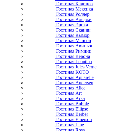
Гостиная Калипсо
Гостиная Мексика
Гостиная Роллер
Гостиная Аледжи
Гостиная Эрика
Гостиная Сканди
Гостиная Кымор
Гостиная Мэнсон
Гостиная Авиньон
Гостиная Римини
Гостиная Верона
Гостиная Leontina
Гостиная Jules Verne
Гостиная KOTO
Гостиная Aquarelle
Гостиная Andersen
Гостиная Alice
Гостиная Art
Гостиная Arka
Гостиная Bubble
Гостиная Ellipse
Гостиная Berber
Гостиная Emerson
Гостиная Line
Гостиная Rosa