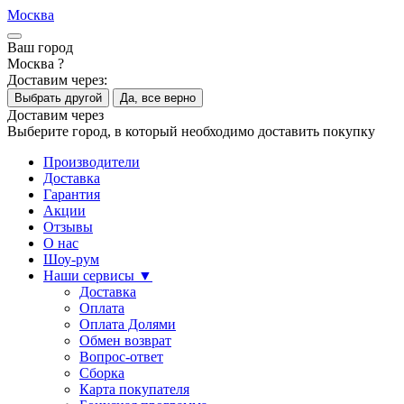
Москва
Ваш город
Москва ?
Доставим через:
Выбрать другой
Да, все верно
Доставим через
Выберите город, в который необходимо доставить покупку
Производители
Доставка
Гарантия
Акции
Отзывы
О нас
Шоу-рум
Наши сервисы ▼
Доставка
Оплата
Оплата Долями
Обмен возврат
Вопрос-ответ
Сборка
Карта покупателя