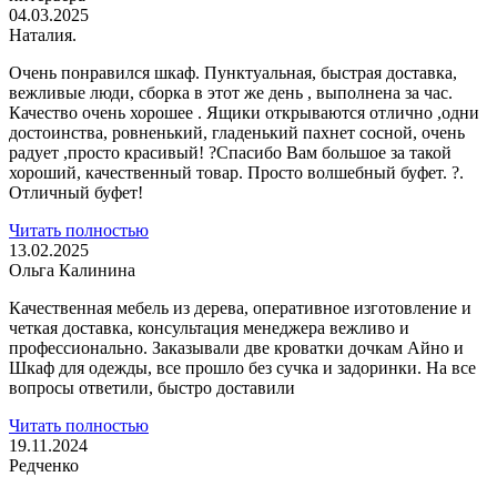
04.03.2025
Наталия.
Очень понравился шкаф. Пунктуальная, быстрая доставка,
вежливые люди, сборка в этот же день , выполнена за час.
Качество очень хорошее . Ящики открываются
отлично ,одни
достоинства, ровненький, гладенький пахнет сосной, очень
радует ,просто красивый! ?Спасибо Вам большое за такой
хороший, качественный товар. Просто волшебный буфет. ?.
Отличный буфет!
Читать полностью
13.02.2025
Ольга Калинина
Качественная мебель из дерева, оперативное изготовление и
четкая доставка, консультация менеджера вежливо и
профессионально. Заказывали две кроватки дочкам
Айно и
Шкаф для одежды, все прошло без сучка и задоринки. На все
вопросы ответили, быстро доставили
Читать полностью
19.11.2024
Редченко