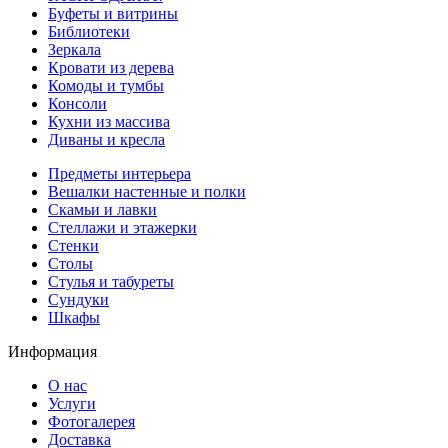
Буфеты и витрины
Библиотеки
Зеркала
Кровати из дерева
Комоды и тумбы
Консоли
Кухни из массива
Диваны и кресла
Предметы интерьера
Вешалки настенные и полки
Скамьи и лавки
Стеллажи и этажерки
Стенки
Столы
Стулья и табуреты
Сундуки
Шкафы
Информация
О нас
Услуги
Фотогалерея
Доставка