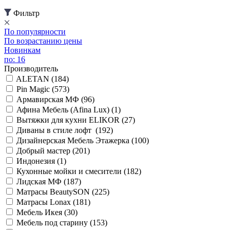
Фильтр
По популярности
По возрастанию цены
Новинкам
по: 16
Производитель
ALETAN (
184
)
Pin Magic (
573
)
Армавирская МФ (
96
)
Афина Мебель (Afina Lux) (
1
)
Вытяжки для кухни ELIKOR (
27
)
Диваны в стиле лофт (
192
)
Дизайнерская Мебель Этажерка (
100
)
Добрый мастер (
201
)
Индонезия (
1
)
Кухонные мойки и смесители (
182
)
Лидская МФ (
187
)
Матрасы BeautySON (
225
)
Матрасы Lonax (
181
)
Мебель Икея (
30
)
Мебель под старину (
153
)