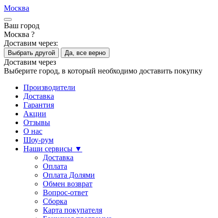
Москва
Ваш город
Москва ?
Доставим через:
Выбрать другой
Да, все верно
Доставим через
Выберите город, в который необходимо доставить покупку
Производители
Доставка
Гарантия
Акции
Отзывы
О нас
Шоу-рум
Наши сервисы ▼
Доставка
Оплата
Оплата Долями
Обмен возврат
Вопрос-ответ
Сборка
Карта покупателя