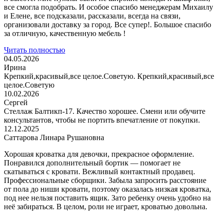
все смогла подобрать. И особое спасибо менеджерам Михаилу
и Елене, все подсказали, рассказали, всегда на связи,
организовали доставку за город. Все супер!. Большое спасибо
за отличную, качественную мебель !
Читать полностью
04.05.2026
Ирина
Крепкий,красивый,все целое.Советую. Крепкий,красивый,все
целое.Советую
10.02.2026
Сергей
Стеллаж Балтикп-17. Качество хорошее. Смени или обучите
консультантов, чтобы не портить впечатление от покупки.
12.12.2025
Саттарова Линара Рушановна
Хорошая кроватка для девочки, прекрасное оформление.
Понравился дополнительный бортик — помогает не
скатываться с кровати. Вежливый контактный продавец.
Профессиональные сборщики. Забыла запросить расстояние
от пола до ниши кровати, поэтому оказалась низкая кроватка,
под нее нельзя поставить ящик. Зато ребенку очень удобно на
неё забираться. В целом, роли не играет, кроватью довольна.