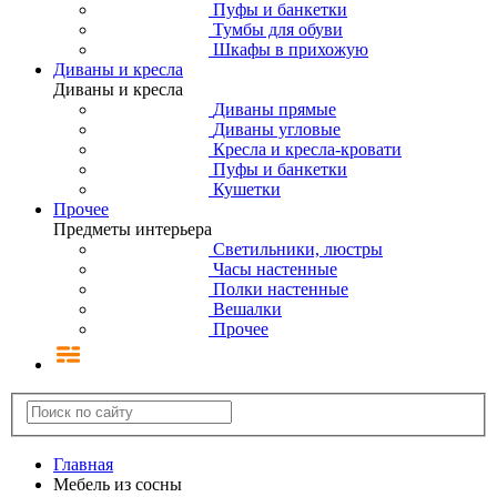
Пуфы и банкетки
Тумбы для обуви
Шкафы в прихожую
Диваны и кресла
Диваны и кресла
Диваны прямые
Диваны угловые
Кресла и кресла-кровати
Пуфы и банкетки
Кушетки
Прочее
Предметы интерьера
Светильники, люстры
Часы настенные
Полки настенные
Вешалки
Прочее
Главная
Мебель из сосны