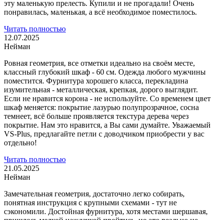
эту маленькую прелесть. Купили и не прогадали! Очень
понравилась, маленькая, а всё необходимое поместилось.
Читать полностью
12.07.2025
Нейман
Ровная геометрия, все отметки идеально на своём месте,
классный глубокий шкаф - 60 см. Одежда любого мужчины
поместится. Фурнитура хорошего класса,
перекладина
изумительная - металлическая, крепкая, дорого выглядит.
Если не нравится корона - не используйте. Со временем цвет
шкаф меняется: покрытие лазурью полупрозрачное, сосна
темнеет, всё больше проявляется текстура дерева через
покрытие. Нам это нравится, а Вы сами думайте. Уважаемый
VS-Plus, предлагайте петли с доводчиком приобрести у вас
отдельно!
Читать полностью
21.05.2025
Нейман
Замечательная геометрия, достаточно легко собирать,
понятная инструкция с крупными схемами - тут не
сэкономили. Достойная фурнитура, хотя местами шершавая,