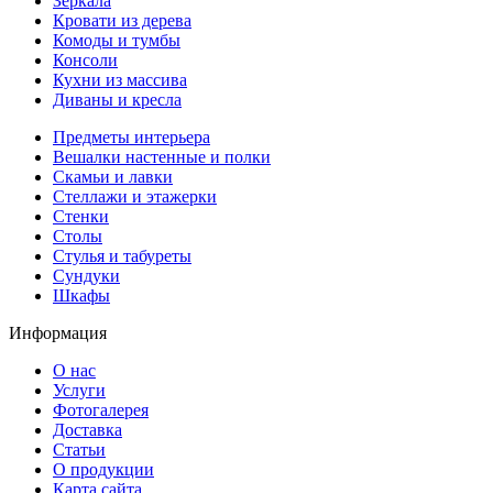
Зеркала
Кровати из дерева
Комоды и тумбы
Консоли
Кухни из массива
Диваны и кресла
Предметы интерьера
Вешалки настенные и полки
Скамьи и лавки
Стеллажи и этажерки
Стенки
Столы
Стулья и табуреты
Сундуки
Шкафы
Информация
О нас
Услуги
Фотогалерея
Доставка
Статьи
О продукции
Карта сайта