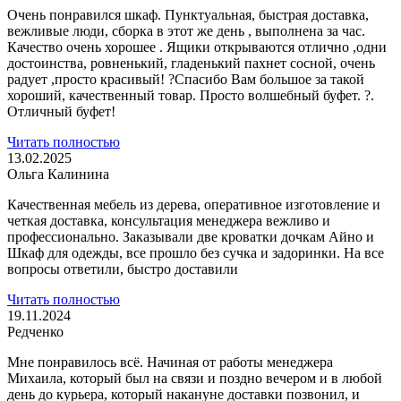
Очень понравился шкаф. Пунктуальная, быстрая доставка,
вежливые люди, сборка в этот же день , выполнена за час.
Качество очень хорошее . Ящики открываются
отлично ,одни
достоинства, ровненький, гладенький пахнет сосной, очень
радует ,просто красивый! ?Спасибо Вам большое за такой
хороший, качественный товар. Просто волшебный буфет. ?.
Отличный буфет!
Читать полностью
13.02.2025
Ольга Калинина
Качественная мебель из дерева, оперативное изготовление и
четкая доставка, консультация менеджера вежливо и
профессионально. Заказывали две кроватки дочкам
Айно и
Шкаф для одежды, все прошло без сучка и задоринки. На все
вопросы ответили, быстро доставили
Читать полностью
19.11.2024
Редченко
Мне понравилось всё. Начиная от работы менеджера
Михаила, который был на связи и поздно вечером и в любой
день до курьера, который накануне доставки позвонил,
и