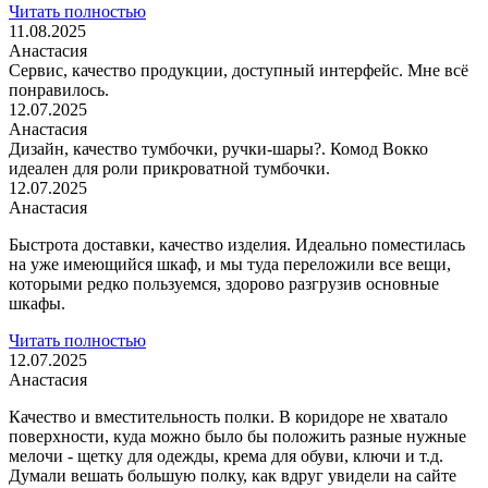
Читать полностью
11.08.2025
Анастасия
Сервис, качество продукции, доступный интерфейс. Мне всё
понравилось.
12.07.2025
Анастасия
Дизайн, качество тумбочки, ручки-шары?. Комод Вокко
идеален для роли прикроватной тумбочки.
12.07.2025
Анастасия
Быстрота доставки, качество изделия. Идеально поместилась
на уже имеющийся шкаф, и мы туда переложили все вещи,
которыми редко пользуемся, здорово разгрузив
основные
шкафы.
Читать полностью
12.07.2025
Анастасия
Качество и вместительность полки. В коридоре не хватало
поверхности, куда можно было бы положить разные нужные
мелочи - щетку для одежды, крема для обуви,
ключи и т.д.
Думали вешать большую полку, как вдруг увидели на сайте