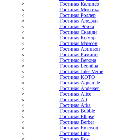
Гостиная Калипсо
Гостиная Мексика
Гостиная Роллер
Гостиная Аледжи
Гостиная Эрика
Гостиная Сканди
Гостиная Кымор
Гостиная Мэнсон
Гостиная Авиньон
Гостиная Римини
Гостиная Верона
Гостиная Leontina
Гостиная Jules Verne
Гостиная KOTO
Гостиная Aquarelle
Гостиная Andersen
Гостиная Alice
Гостиная Art
Гостиная Arka
Гостиная Bubble
Гостиная Ellipse
Гостиная Berber
Гостиная Emerson
Гостиная Line
Гостиная Rosa