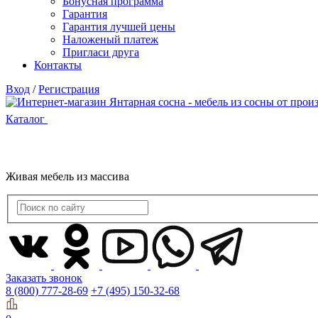
Бонусная программа
Гарантия
Гарантия лучшей цены
Наложеный платеж
Пригласи друга
Контакты
Вход
/
Регистрация
Каталог
Живая мебель из массива
Заказать звонок
8 (800) 777-28-69
+7 (495) 150-32-68