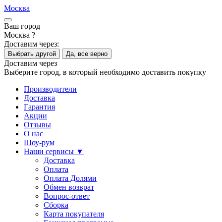
Москва
Ваш город
Москва ?
Доставим через:
Выбрать другой
Да, все верно
Доставим через
Выберите город, в который необходимо доставить покупку
Производители
Доставка
Гарантия
Акции
Отзывы
О нас
Шоу-рум
Наши сервисы ▼
Доставка
Оплата
Оплата Долями
Обмен возврат
Вопрос-ответ
Сборка
Карта покупателя