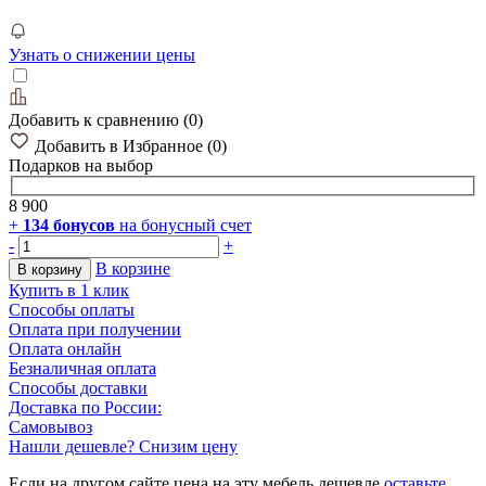
Узнать о снижении цены
Добавить к сравнению
(
0
)
Добавить в Избранное
(
0
)
Подарков
на выбор
8 900
+
134
бонусов
на бонусный счет
-
+
В корзине
В корзину
Купить в 1 клик
Способы оплаты
Оплата при получении
Оплата онлайн
Безналичная оплата
Способы доставки
Доставка по России:
Самовывоз
Нашли дешевле? Снизим цену
Если на другом сайте цена на эту мебель дешевле
оставьте