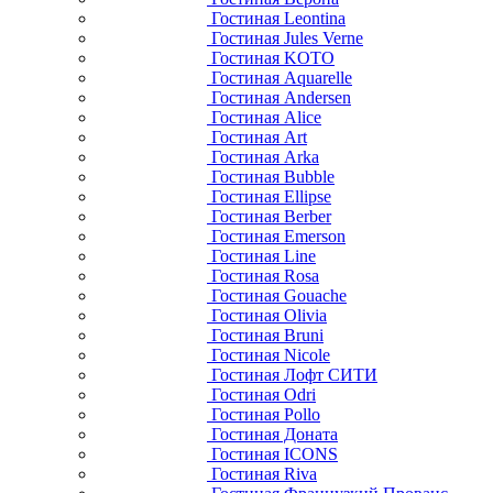
Гостиная Leontina
Гостиная Jules Verne
Гостиная KOTO
Гостиная Aquarelle
Гостиная Andersen
Гостиная Alice
Гостиная Art
Гостиная Arka
Гостиная Bubble
Гостиная Ellipse
Гостиная Berber
Гостиная Emerson
Гостиная Line
Гостиная Rosa
Гостиная Gouache
Гостиная Olivia
Гостиная Bruni
Гостиная Nicole
Гостиная Лофт СИТИ
Гостиная Odri
Гостиная Pollo
Гостиная Доната
Гостиная ICONS
Гостиная Riva