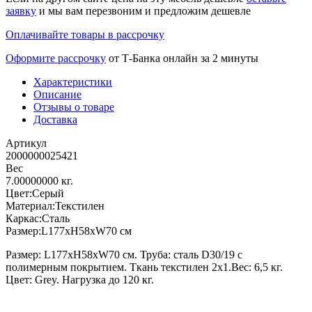
заявку
и мы вам перезвоним и предложим дешевле
Оплачивайте товары в рассрочку
Оформите рассрочку
от Т-Банка онлайн за 2 минуты
Характеристики
Описание
Отзывы о товаре
Доставка
Артикул
2000000025421
Вес
7.00000000 кг.
Цвет:Серый
Материал:Текстилен
Каркас:Сталь
Размер:L177xH58xW70 см
Размер: L177xH58xW70 см. Труба: сталь D30/19 с
полимерным покрытием. Ткань текстилен 2x1.Вес: 6,5 кг.
Цвет: Grey. Нагрузка до 120 кг.