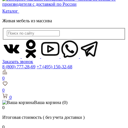
Каталог
Живая мебель из массива
Заказать звонок
8 (800) 777-28-69
+7 (495) 150-32-68
0
0
0
Ваша корзина
(0)
0
Итоговая стоимость
( без учета доставки )
0