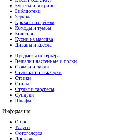
Буфеты и витрины
Библиотеки
Зеркала
Кровати из дерева
Комоды и тумбы
Консоли
Кухни из массива
Диваны и кресла
Предметы интерьера
Вешалки настенные и полки
Скамьи и лавки
Стеллажи и этажерки
Стенки
Столы
Стулья и табуреты
Сундуки
Шкафы
Информация
О нас
Услуги
Фотогалерея
Доставка