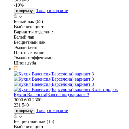
-
10
%
Товар в корзине
в корзину
Белый лак (65)
Выберите цвет:
Варианты отделки :
Белый лак
Бесцветный лак
Эмали бейц
Плотные эмали
Эмали с эффектами
Шпон дуба
хит продаж
Кухня Валенсия(Барселона) вариант 3
3000
600
2300
231 540
Товар в корзине
в корзину
Бесцветный лак (15)
Выберите цвет: