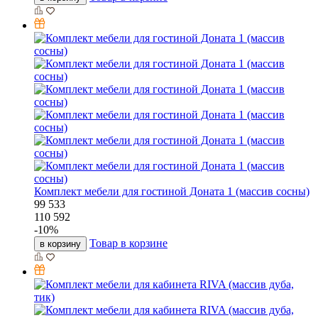
Комплект мебели для гостиной Доната 1 (массив сосны)
99 533
110 592
-
10
%
Товар в корзине
в корзину