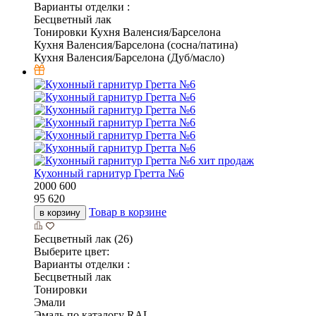
Варианты отделки :
Бесцветный лак
Тонировки Кухня Валенсия/Барселона
Кухня Валенсия/Барселона (сосна/патина)
Кухня Валенсия/Барселона (Дуб/масло)
хит продаж
Кухонный гарнитур Гретта №6
2000
600
95 620
Товар в корзине
в корзину
Бесцветный лак (26)
Выберите цвет:
Варианты отделки :
Бесцветный лак
Тонировки
Эмали
Эмаль по каталогу RAL