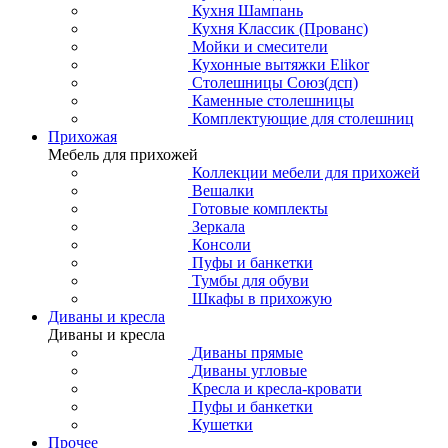
Кухня Шампань
Кухня Классик (Прованс)
Мойки и смесители
Кухонные вытяжки Elikor
Столешницы Союз(дсп)
Каменные столешницы
Комплектующие для столешниц
Прихожая
Мебель для прихожей
Коллекции мебели для прихожей
Вешалки
Готовые комплекты
Зеркала
Консоли
Пуфы и банкетки
Тумбы для обуви
Шкафы в прихожую
Диваны и кресла
Диваны и кресла
Диваны прямые
Диваны угловые
Кресла и кресла-кровати
Пуфы и банкетки
Кушетки
Прочее