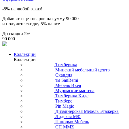
-5% на любой заказ!
Добавьте еще товаров на сумму
90 000
и получите скидку
5% на все
До скидки
5%
90 000
Коллекции
Коллекции
Тимберика
Минский мебельный центр
Скандия
тм SanRemi
Мебель Икея
Муромские мастера
Тимберика Кидс
Тимберс
Pin Magic
Дизайнерская Мебель Этажерка
Лидская МФ
Панормо Мебель
СП ММZ