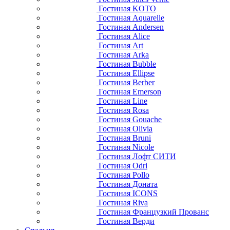
Гостиная KOTO
Гостиная Aquarelle
Гостиная Andersen
Гостиная Alice
Гостиная Art
Гостиная Arka
Гостиная Bubble
Гостиная Ellipse
Гостиная Berber
Гостиная Emerson
Гостиная Line
Гостиная Rosa
Гостиная Gouache
Гостиная Olivia
Гостиная Bruni
Гостиная Nicole
Гостиная Лофт СИТИ
Гостиная Odri
Гостиная Pollo
Гостиная Доната
Гостиная ICONS
Гостиная Riva
Гостиная Французкий Прованс
Гостиная Верди