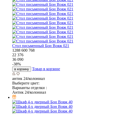
Стол письменный Бон Вояж 021
1288
600
768
22 376
36 090
-
38
%
Товар в корзине
в корзину
антик 24/колониал
Выберите цвет:
Варианты отделки :
Антик 24/колониал