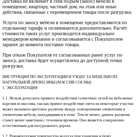
Доставка не включает в себя подъём (занос) мебели в
помещение, квартиру, частный дом, на этаж или иные
действия, связанные с перемещением товара после разгрузки.
Услуги по заносу мебели в помещение предоставляются по
отдельному тарифу и оплачиваются дополнительно. Расчёт
стоимости таких услуг производится индивидуально
менеджером компании и согласовывается с Покупателем
заранее до момента поставки товара.
При отказе Покупателя от согласованных ранее услуг по
заносу, доставка будет осуществлена до доступной точки
разгрузки.
ИНСТРУКЦИЯ ПО ЭКСПЛУАТАЦИИ И УХОДУ ЗА МЕБЕЛЬЮ ИЗ
НАТУРАЛЬНОЙ ДРЕВЕСИНЫ (МАССИВ СОСНЫ)
1. ЭКСПЛУАТАЦИЯ
1.1. Нельзя допускать прямого воздействия солнечных лучей на мебельные
изделия из массива, так как прямое воздействие света на некоторые участки
может вызывать цветовое различие между освещенными элементами и
элементами мебели, находящимися в тени. Тем не менее, данное различие
станет менее заметным с течением времени. Оно является совершенно
естественным для натурального дерева.
1.2. Рекомендуемая температура воздуха при хранении и (или)