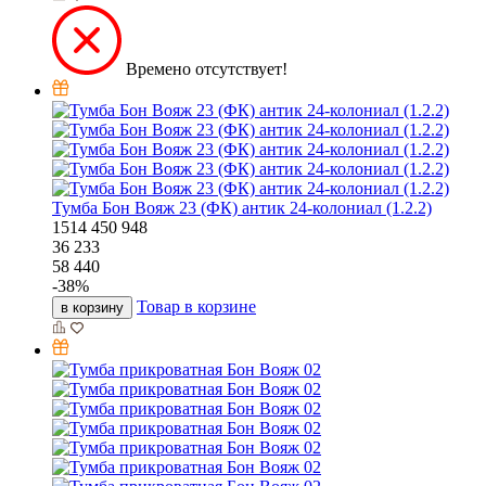
Времено отсутствует!
Тумба Бон Вояж 23 (ФК) антик 24-колониал (1.2.2)
1514
450
948
36 233
58 440
-
38
%
Товар в корзине
в корзину