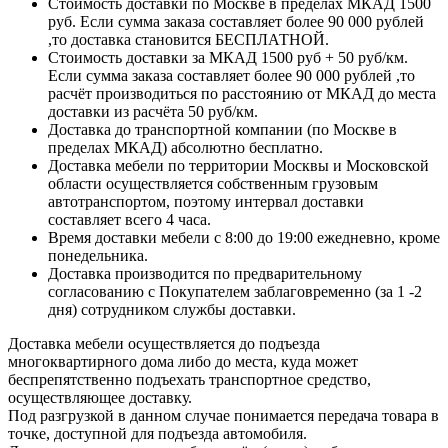
Стоимость доставки по Москве в пределах МКАД 1500
руб. Если сумма заказа составляет более 90 000 рублей
,то доставка становится БЕСПЛАТНОЙ.
Стоимость доставки за МКАД 1500 руб + 50 руб/км.
Если сумма заказа составляет более 90 000 рублей ,то
расчёт производиться по расстоянию от МКАД до места
доставки из расчёта 50 руб/км.
Доставка до транспортной компании (по Москве в
пределах МКАД) абсолютно бесплатно.
Доставка мебели по территории Москвы и Московской
области осуществляется собственным грузовым
автотранспортом, поэтому интервал доставки
составляет всего 4 часа.
Время доставки мебели с 8:00 до 19:00 ежедневно, кроме
понедельника.
Доставка производится по предварительному
согласованию с Покупателем заблаговременно (за 1 -2
дня) сотрудником службы доставки.
Доставка мебели осуществляется до подъезда
многоквартирного дома либо до места, куда может
беспрепятственно подъехать транспортное средство,
осуществляющее доставку.
Под разгрузкой в данном случае понимается передача товара в
точке, доступной для подъезда автомобиля.