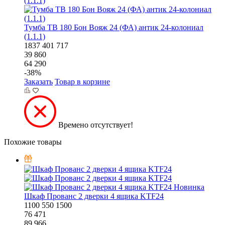
Тумба ТВ 180 Бон Вояж 24 (ФА) антик 24-колониал
(1.1.1)
1837
401
717
39 860
64 290
-
38
%
Заказать
Товар в корзине
Времено отсутствует!
Похожие товары
Новинка
Шкаф Прованс 2 дверки 4 ящика KTF24
1100
550
1500
76 471
89 966