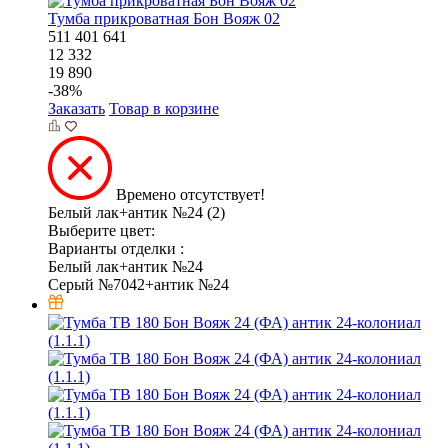
Тумба прикроватная Бон Вояж 02
511
401
641
12 332
19 890
-
38
%
Заказать
Товар в корзине
Времено отсутствует!
Белый лак+антик №24 (2)
Выберите цвет:
Варианты отделки :
Белый лак+антик №24
Серый №7042+антик №24