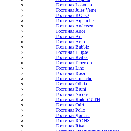
Гостиная Leontina
Гостиная Jules Verne
Гостиная KOTO
Гостиная Aquarelle
Гостиная Andersen
Гостиная Alice
Гостиная Art
Гостиная Arka
Гостиная Bubble
Гостиная Ellipse
Гостиная Berber
Гостиная Emerson
Гостиная Line
Гостиная Rosa
Гостиная Gouache
Гостиная Olivia
Гостиная Bruni
Гостиная Nicole
Гостиная Лофт СИТИ
Гостиная Odri
Гостиная Pollo
Гостиная Доната
Гостиная ICONS
Гостиная Riva