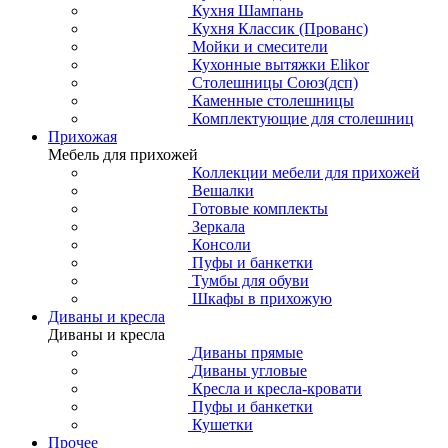
Кухня Шампань
Кухня Классик (Прованс)
Мойки и смесители
Кухонные вытяжки Elikor
Столешницы Союз(дсп)
Каменные столешницы
Комплектующие для столешниц
Прихожая
Мебель для прихожей
Коллекции мебели для прихожей
Вешалки
Готовые комплекты
Зеркала
Консоли
Пуфы и банкетки
Тумбы для обуви
Шкафы в прихожую
Диваны и кресла
Диваны и кресла
Диваны прямые
Диваны угловые
Кресла и кресла-кровати
Пуфы и банкетки
Кушетки
Прочее