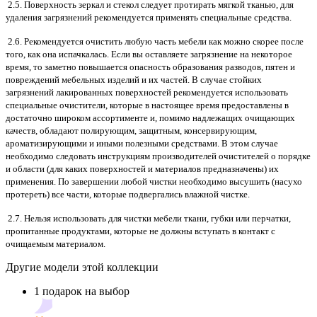
2.5. Поверхность зеркал и стекол следует протирать мягкой тканью, для
удаления загрязнений рекомендуется применять специальные средства.
2.6. Рекомендуется очистить любую часть мебели как можно скорее после
того, как она испачкалась. Если вы оставляете загрязнение на некоторое
время, то заметно повышается опасность образования разводов, пятен и
повреждений мебельных изделий и их частей. В случае стойких
загрязнений лакированных поверхностей рекомендуется использовать
специальные очистители, которые в настоящее время предоставлены в
достаточно широком ассортименте и, помимо надлежащих очищающих
качеств, обладают полирующим, защитным, консервирующим,
ароматизирующими и иными полезными средствами. В этом случае
необходимо следовать инструкциям производителей очистителей о порядке
и области (для каких поверхностей и материалов предназначены) их
применения. По завершении любой чистки необходимо высушить (насухо
протереть) все части, которые подвергались влажной чистке.
2.7. Нельзя использовать для чистки мебели ткани, губки или перчатки,
пропитанные продуктами, которые не должны вступать в контакт с
очищаемым материалом.
Другие модели этой коллекции
1 подарок на выбор