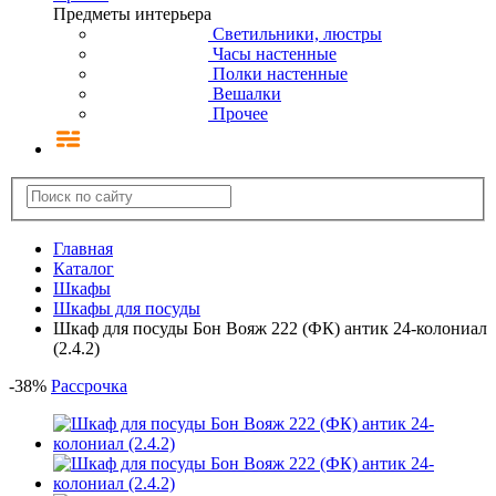
Предметы интерьера
Светильники, люстры
Часы настенные
Полки настенные
Вешалки
Прочее
Главная
Каталог
Шкафы
Шкафы для посуды
Шкаф для посуды Бон Вояж 222 (ФК) антик 24-колониал
(2.4.2)
-
38
%
Рассрочка