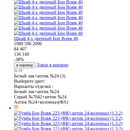
Шкаф 4-х дверный Бон Вояж 40
1989
590
2096
84 407
136 140
-
38
%
Товар в корзине
в корзину
Белый лак+антик №24 (3)
Выберите цвет:
Варианты отделки :
Белый лак+антик №24
Серый №7042+антик №24
Антик №24+колониал(ФА)