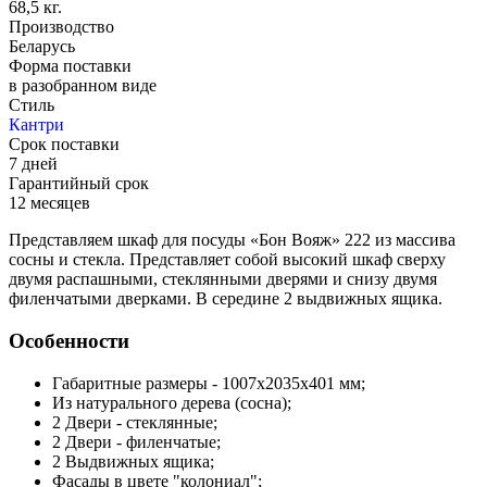
68,5 кг.
Производство
Беларусь
Форма поставки
в разобранном виде
Стиль
Кантри
Срок поставки
7 дней
Гарантийный срок
12 месяцев
Представляем шкаф для посуды «Бон Вояж» 222 из массива
сосны и стекла. Представляет собой высокий шкаф сверху
двумя распашными, стеклянными дверями и снизу двумя
филенчатыми дверками. В середине 2 выдвижных ящика.
Особенности
Габаритные размеры - 1007х2035х401 мм;
Из натурального дерева (сосна);
2 Двери - стеклянные;
2 Двери - филенчатые;
2 Выдвижных ящика;
Фасады в цвете "колониал";