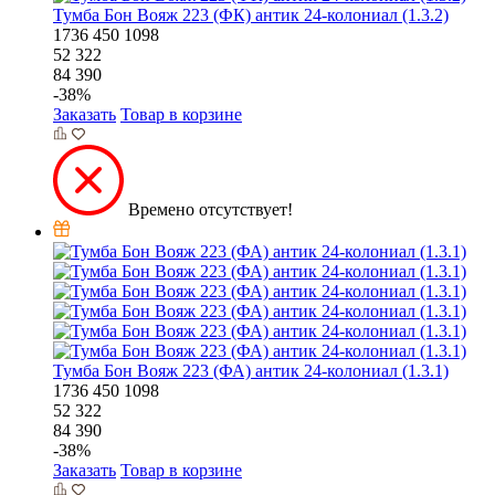
Тумба Бон Вояж 223 (ФК) антик 24-колониал (1.3.2)
1736
450
1098
52 322
84 390
-
38
%
Заказать
Товар в корзине
Времено отсутствует!
Тумба Бон Вояж 223 (ФА) антик 24-колониал (1.3.1)
1736
450
1098
52 322
84 390
-
38
%
Заказать
Товар в корзине