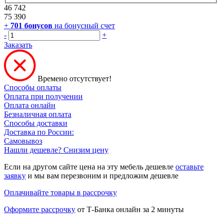
46 742
75 390
+
701
бонусов
на бонусный счет
-
+
Заказать
Времено отсутствует!
Способы оплаты
Оплата при получении
Оплата онлайн
Безналичная оплата
Способы доставки
Доставка по России:
Самовывоз
Нашли дешевле? Снизим цену
Если на другом сайте цена на эту мебель дешевле
оставьте
заявку
и мы вам перезвоним и предложим дешевле
Оплачивайте товары в рассрочку
Оформите рассрочку
от Т-Банка онлайн за 2 минуты