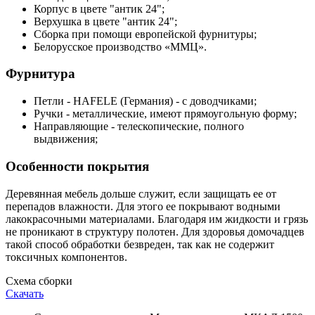
Корпус в цвете "антик 24";
Верхушка в цвете "антик 24";
Сборка при помощи европейской фурнитуры;
Белорусское производство «ММЦ».
Фурнитура
Петли - HAFELE (Германия) - с доводчиками;
Ручки - металлические, имеют прямоугольную форму;
Направляющие - телескопические, полного
выдвижения;
Особенности покрытия
Деревянная мебель дольше служит, если защищать ее от
перепадов влажности. Для этого ее покрывают водными
лакокрасочными материалами. Благодаря им жидкости и грязь
не проникают в структуру полотен. Для здоровья домочадцев
такой способ обработки безвреден, так как не содержит
токсичных компонентов.
Схема сборки
Скачать