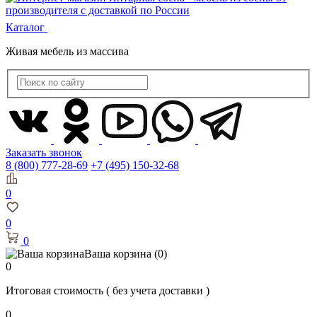
Каталог
Живая мебель из массива
Заказать звонок
8 (800) 777-28-69
+7 (495) 150-32-68
0
0
0
Ваша корзина
(0)
0
Итоговая стоимость
( без учета доставки )
0