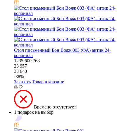
Стол письменный Бон Вояж 003 (ФА) антик 24-
колониал
1235
600
768
23 957
38 640
-
38
%
Заказать
Товар в корзине
Времено отсутствует!
1 подарок на выбор