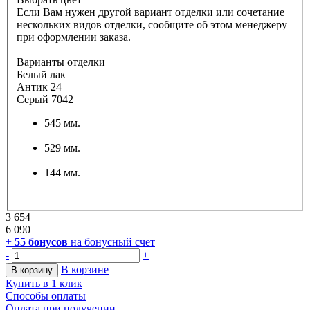
Если Вам нужен другой вариант отделки или сочетание
нескольких видов отделки, сообщите об этом менеджеру
при оформлении заказа.
Варианты отделки
Белый лак
Антик 24
Серый 7042
545 мм.
529 мм.
144 мм.
3 654
6 090
+
55
бонусов
на бонусный счет
-
+
В корзине
В корзину
Купить в 1 клик
Способы оплаты
Оплата при получении