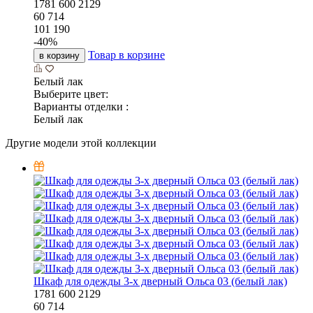
1781
600
2129
60 714
101 190
-
40
%
Товар в корзине
в корзину
Белый лак
Выберите цвет:
Варианты отделки :
Белый лак
Другие модели этой коллекции
Шкаф для одежды 3-х дверный Ольса 03 (белый лак)
1781
600
2129
60 714