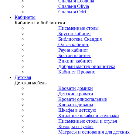
Спальня Leontina
Спальня Olivia
Спальня Odri
Кабинеты
Кабинеты и библиотеки
Письменные столы
Брусно кабинет
Библиотека Скандия
Ольса кабинет
Рауна кабинет
Бостон кабинет
Викинг кабинет
Добрый мастер библиотека
Кабинет Прованс
Детская
Детская мебель
Кровати домики
Детские кровати
Кровати односпальные
Кровати-диваны
Шкафы в детскую
Книжные шкафы и стеллажи
Письменные столы и стулья
Комоды и тумбы
Матрасы и основания для детских