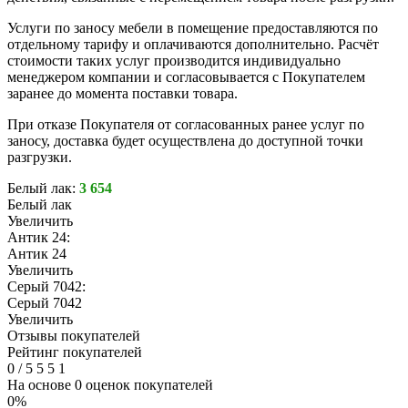
Услуги по заносу мебели в помещение предоставляются по
отдельному тарифу и оплачиваются дополнительно. Расчёт
стоимости таких услуг производится индивидуально
менеджером компании и согласовывается с Покупателем
заранее до момента поставки товара.
При отказе Покупателя от согласованных ранее услуг по
заносу, доставка будет осуществлена до доступной точки
разгрузки.
Белый лак:
3 654
Белый лак
Увеличить
Антик 24:
Антик 24
Увеличить
Серый 7042:
Серый 7042
Увеличить
Отзывы покупателей
Рейтинг покупателей
0
/
5
5
5
1
На основе 0 оценок покупателей
0%