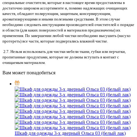
специальные очистители, которые в настоящее время предоставлены в
достаточно широком ассортименте и, помимо надлежащих очищающих
качеств, обладают полирующим, защитным, консервирующим,
ароматизирующими и иными полезными средствами. В этом случае
необходимо следовать инструкциям производителей очистителей о порядке
и области (для каких поверхностей и материалов предназначены) их
применения. По завершении любой чистки необходимо высушить (насухо
протереть) все части, которые подвергались влажной чистке.
2.7. Нельзя использовать для чистки мебели ткани, губки или перчатки,
пропитанные продуктами, которые не должны вступать в контакт с
очищаемым материалом.
Вам может понадобиться
Шкаф для одежды 3-х дверный Ольса 03 (белый лак)