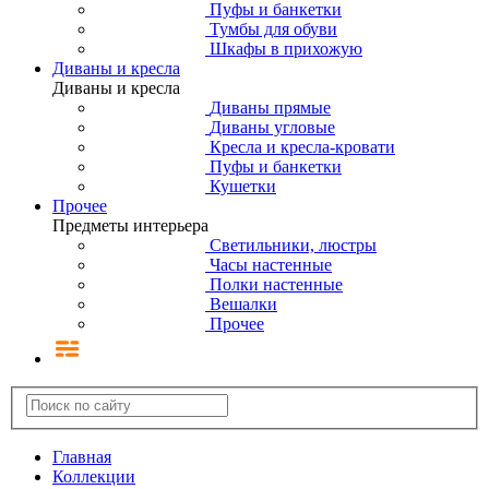
Пуфы и банкетки
Тумбы для обуви
Шкафы в прихожую
Диваны и кресла
Диваны и кресла
Диваны прямые
Диваны угловые
Кресла и кресла-кровати
Пуфы и банкетки
Кушетки
Прочее
Предметы интерьера
Светильники, люстры
Часы настенные
Полки настенные
Вешалки
Прочее
Главная
Коллекции