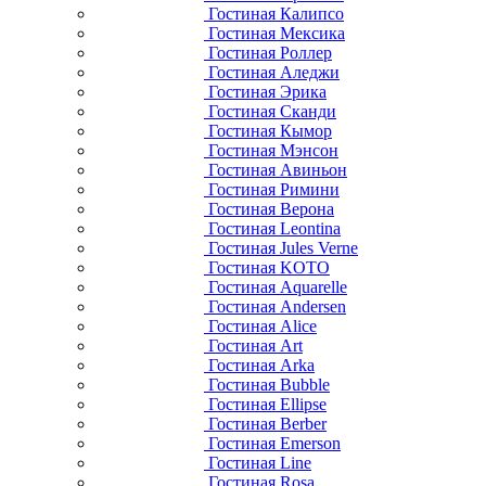
Гостиная Калипсо
Гостиная Мексика
Гостиная Роллер
Гостиная Аледжи
Гостиная Эрика
Гостиная Сканди
Гостиная Кымор
Гостиная Мэнсон
Гостиная Авиньон
Гостиная Римини
Гостиная Верона
Гостиная Leontina
Гостиная Jules Verne
Гостиная KOTO
Гостиная Aquarelle
Гостиная Andersen
Гостиная Alice
Гостиная Art
Гостиная Arka
Гостиная Bubble
Гостиная Ellipse
Гостиная Berber
Гостиная Emerson
Гостиная Line
Гостиная Rosa