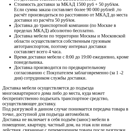
Стоимость доставки за МКАД 1500 руб + 50 руб/км.
Если сумма заказа составляет более 90 000 рублей ,то
расчёт производиться по расстоянию от МКАД до места
доставки из расчёта 50 руб/км.
Доставка до транспортной компании (по Москве в
пределах МКАД) абсолютно бесплатно.
Доставка мебели по территории Москвы и Московской
области осуществляется собственным грузовым
автотранспортом, поэтому интервал доставки
составляет всего 4 часа.
Время доставки мебели с 8:00 до 19:00 ежедневно, кроме
понедельника.
Доставка производится по предварительному
согласованию с Покупателем заблаговременно (за 1 -2
дня) сотрудником службы доставки.
Доставка мебели осуществляется до подъезда
многоквартирного дома либо до места, куда может
беспрепятственно подъехать транспортное средство,
осуществляющее доставку.
Под разгрузкой в данном случае понимается передача товара в
точке, доступной для подъезда автомобиля.
Доставка не включает в себя подъём (занос) мебели в
помещение, квартиру, частный дом, на этаж или иные
действия, связанные с перемещением товара после разгрузки.