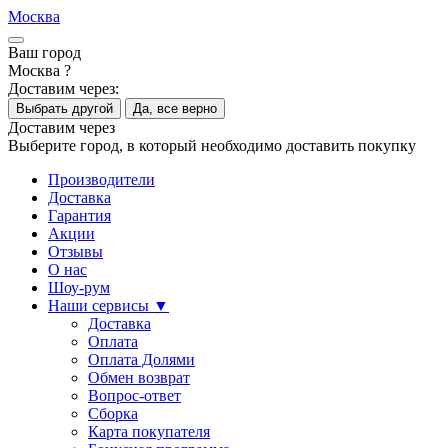
Москва
Ваш город
Москва ?
Доставим через:
Выбрать другой
Да, все верно
Доставим через
Выберите город, в который необходимо доставить покупку
Производители
Доставка
Гарантия
Акции
Отзывы
О нас
Шоу-рум
Наши сервисы ▼
Доставка
Оплата
Оплата Долями
Обмен возврат
Вопрос-ответ
Сборка
Карта покупателя