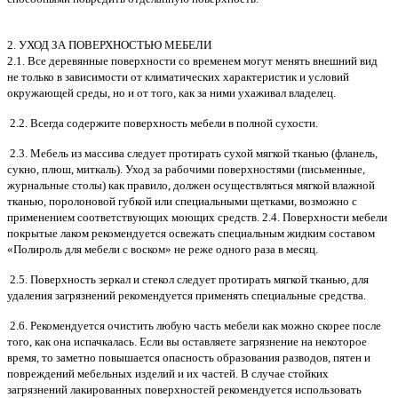
2. УХОД ЗА ПОВЕРХНОСТЬЮ МЕБЕЛИ
2.1. Все деревянные поверхности со временем могут менять внешний вид
не только в зависимости от климатических характеристик и условий
окружающей среды, но и от того, как за ними ухаживал владелец.
2.2. Всегда содержите поверхность мебели в полной сухости.
2.3. Мебель из массива следует протирать сухой мягкой тканью (фланель,
сукно, плюш, миткаль). Уход за рабочими поверхностями (письменные,
журнальные столы) как правило, должен осуществляться мягкой влажной
тканью, поролоновой губкой или специальными щетками, возможно с
применением соответствующих моющих средств. 2.4. Поверхности мебели
покрытые лаком рекомендуется освежать специальным жидким составом
«Полироль для мебели с воском» не реже одного раза в месяц.
2.5. Поверхность зеркал и стекол следует протирать мягкой тканью, для
удаления загрязнений рекомендуется применять специальные средства.
2.6. Рекомендуется очистить любую часть мебели как можно скорее после
того, как она испачкалась. Если вы оставляете загрязнение на некоторое
время, то заметно повышается опасность образования разводов, пятен и
повреждений мебельных изделий и их частей. В случае стойких
загрязнений лакированных поверхностей рекомендуется использовать