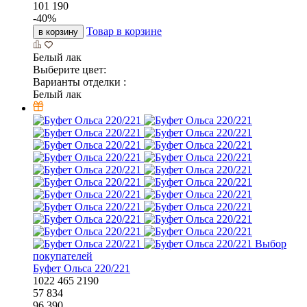
101 190
-
40
%
Товар в корзине
в корзину
Белый лак
Выберите цвет:
Варианты отделки :
Белый лак
Выбор
покупателей
Буфет Ольса 220/221
1022
465
2190
57 834
96 390