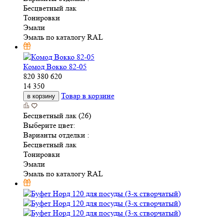
Бесцветный лак
Тонировки
Эмали
Эмаль по каталогу RAL
Комод Вокко 82-05
820
380
620
14 350
Товар в корзине
в корзину
Бесцветный лак (26)
Выберите цвет:
Варианты отделки :
Бесцветный лак
Тонировки
Эмали
Эмаль по каталогу RAL