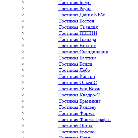
Гостиная Бьерт
Гостиная Рауна
Гостиная Дания NEW
Гостиная Бостон
Гостиная Скандия
Гостиная ПЕННИ
Гостиная Гранада
Гостиная Викинг
Гостиная Скандинавия
Гостиная Балтика
Гостиная Бейли
Гостиная Лебо
Гостиная Кантри
Гостиная Ольса-С
Гостиная Бон Вояж
Гостиная Квадро-С
Гостиная Брамминг
Гостиная Рандеву
Гостиная Форест
Гостиная Форест Графит
Гостиная Оникс
Гостиная Брусно
Гостиная Ярви