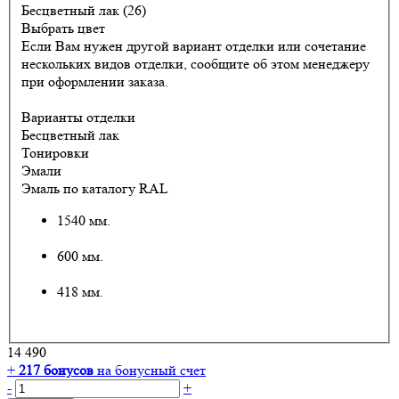
Бесцветный лак (26)
Выбрать цвет
Если Вам нужен другой вариант отделки или сочетание
нескольких видов отделки, сообщите об этом менеджеру
при оформлении заказа.
Варианты отделки
Бесцветный лак
Тонировки
Эмали
Эмаль по каталогу RAL
1540 мм.
600 мм.
418 мм.
14 490
+
217
бонусов
на бонусный счет
-
+