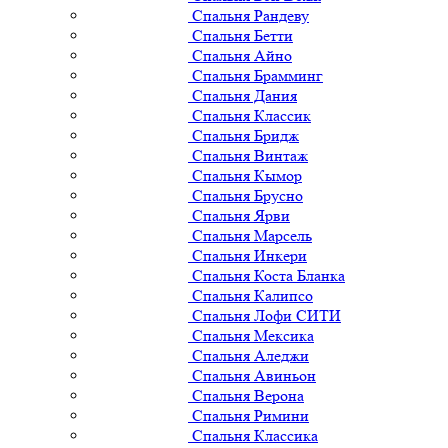
Спальня Рандеву
Спальня Бетти
Спальня Айно
Спальня Брамминг
Спальня Дания
Спальня Классик
Спальня Бридж
Спальня Винтаж
Спальня Кымор
Спальня Брусно
Спальня Ярви
Спальня Марсель
Спальня Инкери
Спальня Коста Бланка
Спальня Калипсо
Спальня Лофи СИТИ
Спальня Мексика
Спальня Аледжи
Спальня Авиньон
Спальня Верона
Спальня Римини
Спальня Классика