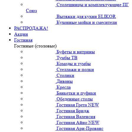
Столешницы и комплектующие ПГ
Союз
Вытяжки для кухни ELIKOR
Кухонные мойки и смесители
РАСПРОДАЖА!
Акции
Гостиная
Гостиные (столовые)
Буфеты и витрины
Тумбы ТВ
Комоды и тумбы
Стеллажи и полки
Столики
Диваны
Кресла
Банкетки и пуфики
Обеденные столы
Гостиная Грета NEW
Гостиная Бридж
Гостиная Валенсия
Гостиная Айно NEW
Гостиная Ари-Прованс