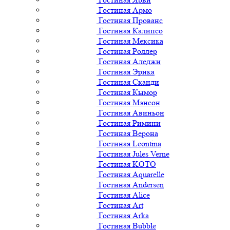
Гостиная Армо
Гостиная Прованс
Гостиная Калипсо
Гостиная Мексика
Гостиная Роллер
Гостиная Аледжи
Гостиная Эрика
Гостиная Сканди
Гостиная Кымор
Гостиная Мэнсон
Гостиная Авиньон
Гостиная Римини
Гостиная Верона
Гостиная Leontina
Гостиная Jules Verne
Гостиная KOTO
Гостиная Aquarelle
Гостиная Andersen
Гостиная Alice
Гостиная Art
Гостиная Arka
Гостиная Bubble