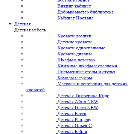
Викинг кабинет
Добрый мастер библиотека
Кабинет Прованс
Детская
Детская мебель
Кровати домики
Детские кровати
Кровати односпальные
Кровати-диваны
Шкафы в детскую
Книжные шкафы и стеллажи
Письменные столы и стулья
Комоды и тумбы
Матрасы и основания для детских
кроватей
Детская Тимберика Кидс
Детская Айно NEW
Детская Грета NEW
Детская Бетти
Детская Рандеву
Детская Ольса-С
Детская Бейли