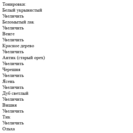
Тонировки:
Белый укрывистый
Увеличить
Беломытый лак
Увеличить
Венге
Увеличить
Красное дерево
Увеличить
Антик (старый орех)
Увеличить
Черешня
Увеличить
Ясень
Увеличить
Дуб светлый
Увеличить
Вишня
Увеличить
Тик
Увеличить
Ольха