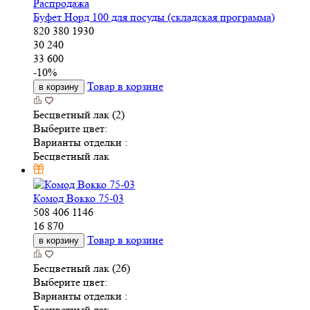
Распродажа
Буфет Норд 100 для посуды (складская программа)
820
380
1930
30 240
33 600
-
10
%
Товар в корзине
в корзину
Бесцветный лак (2)
Выберите цвет:
Варианты отделки :
Бесцветный лак
Комод Вокко 75-03
508
406
1146
16 870
Товар в корзине
в корзину
Бесцветный лак (26)
Выберите цвет:
Варианты отделки :
Бесцветный лак