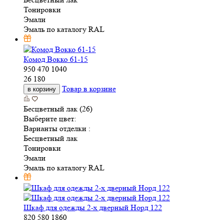
Тонировки
Эмали
Эмаль по каталогу RAL
Комод Вокко 61-15
950
470
1040
26 180
Товар в корзине
в корзину
Бесцветный лак (26)
Выберите цвет:
Варианты отделки :
Бесцветный лак
Тонировки
Эмали
Эмаль по каталогу RAL
Шкаф для одежды 2-х дверный Норд 122
820
580
1860