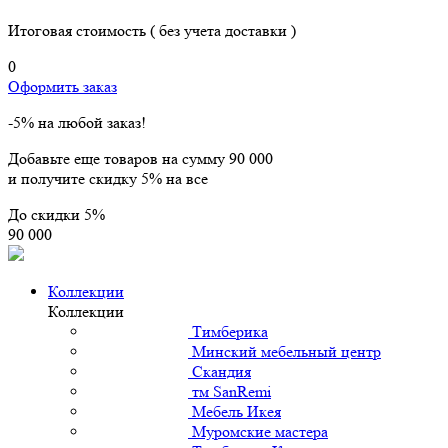
Итоговая стоимость
( без учета доставки )
0
Оформить заказ
-5% на любой заказ!
Добавьте еще товаров на сумму
90 000
и получите скидку
5% на все
До скидки
5%
90 000
Коллекции
Коллекции
Тимберика
Минский мебельный центр
Скандия
тм SanRemi
Мебель Икея
Муромские мастера