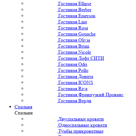
Гостиная Ellipse
Гостиная Berber
Гостиная Emerson
Гостиная Line
Гостиная Rosa
Гостиная Gouache
Гостиная Olivia
Гостиная Bruni
Гостиная Nicole
Гостиная Лофт СИТИ
Гостиная Odri
Гостиная Pollo
Гостиная Доната
Гостиная ICONS
Гостиная Riva
Гостиная Французкий Прованс
Гостиная Верди
Спальня
Спальни
Двуспальные кровати
Односпальные кровати
Тумбы прикроватные