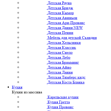
Детская Рауна
Детская Бридж
Детская Кымор
Детская Авиньон
Детская Ари-Прованс
Детская Дания NEW
Детская Пенни
Мебель для детской Скандия
Детская Хельсинки
Детская Классик
Детская Сиело
Детская Лебо
Детская Брамминг
Детская Айно
Детская Дания
Детская Тимберс кидс
Детская Коста Бланка
Кухня
Кухни из массива
Карельские кухни
Кухня Гретта
Кухня Прованс