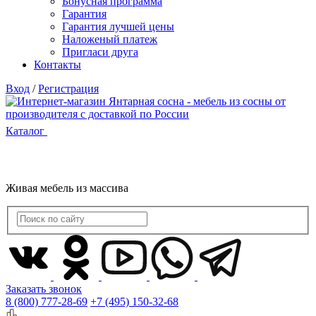
Бонусная программа
Гарантия
Гарантия лучшей цены
Наложеный платеж
Пригласи друга
Контакты
Вход
/
Регистрация
Каталог
Живая мебель из массива
Заказать звонок
8 (800) 777-28-69
+7 (495) 150-32-68