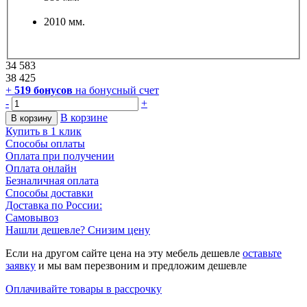
2010 мм.
34 583
38 425
+
519
бонусов
на бонусный счет
-
+
В корзине
В корзину
Купить в 1 клик
Способы оплаты
Оплата при получении
Оплата онлайн
Безналичная оплата
Способы доставки
Доставка по России:
Самовывоз
Нашли дешевле? Снизим цену
Если на другом сайте цена на эту мебель дешевле
оставьте
заявку
и мы вам перезвоним и предложим дешевле
Оплачивайте товары в рассрочку