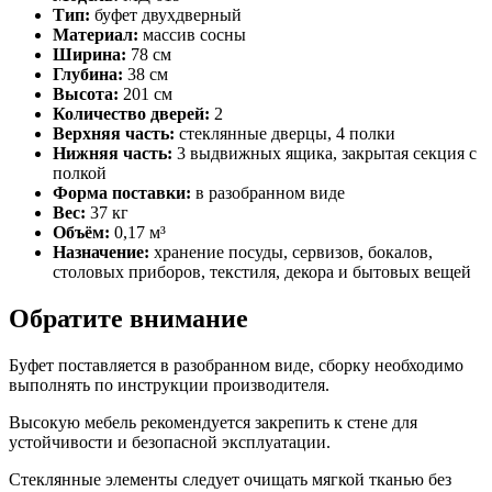
Тип:
буфет двухдверный
Материал:
массив сосны
Ширина:
78 см
Глубина:
38 см
Высота:
201 см
Количество дверей:
2
Верхняя часть:
стеклянные дверцы, 4 полки
Нижняя часть:
3 выдвижных ящика, закрытая секция с
полкой
Форма поставки:
в разобранном виде
Вес:
37 кг
Объём:
0,17 м³
Назначение:
хранение посуды, сервизов, бокалов,
столовых приборов, текстиля, декора и бытовых вещей
Обратите внимание
Буфет поставляется в разобранном виде, сборку необходимо
выполнять по инструкции производителя.
Высокую мебель рекомендуется закрепить к стене для
устойчивости и безопасной эксплуатации.
Стеклянные элементы следует очищать мягкой тканью без