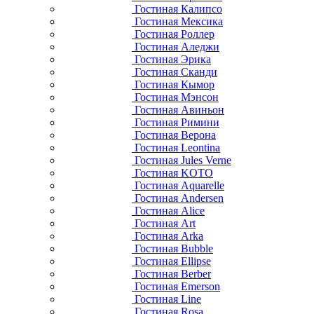
Гостиная Калипсо
Гостиная Мексика
Гостиная Роллер
Гостиная Аледжи
Гостиная Эрика
Гостиная Сканди
Гостиная Кымор
Гостиная Мэнсон
Гостиная Авиньон
Гостиная Римини
Гостиная Верона
Гостиная Leontina
Гостиная Jules Verne
Гостиная KOTO
Гостиная Aquarelle
Гостиная Andersen
Гостиная Alice
Гостиная Art
Гостиная Arka
Гостиная Bubble
Гостиная Ellipse
Гостиная Berber
Гостиная Emerson
Гостиная Line
Гостиная Rosa