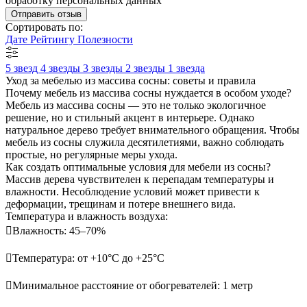
обработку персональных данных
Отправить отзыв
Сортировать по:
Дате
Рейтингу
Полезности
5 звезд
4 звезды
3 звезды
2 звезды
1 звезда
Уход за мебелью из массива сосны: советы и правила
Почему мебель из массива сосны нуждается в особом уходе?
Мебель из массива сосны — это не только экологичное
решение, но и стильный акцент в интерьере. Однако
натуральное дерево требует внимательного обращения. Чтобы
мебель из сосны служила десятилетиями, важно соблюдать
простые, но регулярные меры ухода.
Как создать оптимальные условия для мебели из сосны?
Массив дерева чувствителен к перепадам температуры и
влажности. Несоблюдение условий может привести к
деформации, трещинам и потере внешнего вида.
Температура и влажность воздуха:
Влажность: 45–70%
Температура: от +10°С до +25°С
Минимальное расстояние от обогревателей: 1 метр