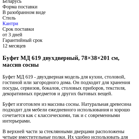
Беларусь
Форма поставки
В разобранном виде
Стиль
Кантри
Срок поставки
от 3 дней
Гарантийный срок
12 месяцев
Буфет МД 619 двухдверный, 78×38×201 см,
массив сосны
Буфет МД 619 - двухдверная модель для кухни, столовой,
гостиной или загородного дома. Он подходит для хранения
посуды, сервизов, бокалов, столовых приборов, текстиля,
декоративных предметов и других бытовых вещей.
Буфет изготовлен из массива сосны. Натуральная древесина
подходит для мебели ежедневного использования и хорошо
сочетается как с классическими, так и с современными
интерьерами.
В верхней части за стеклянными дверцами расположены
четыре вместительные полки. Их удобно использовать для