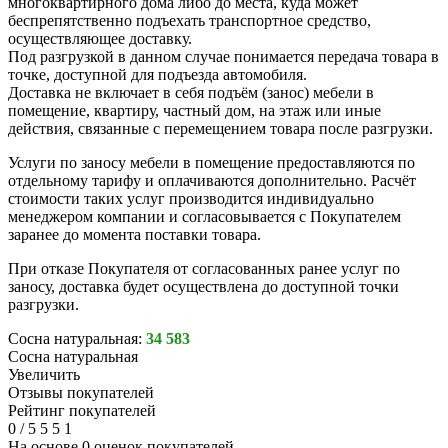
многоквартирного дома либо до места, куда может
беспрепятственно подъехать транспортное средство,
осуществляющее доставку.
Под разгрузкой в данном случае понимается передача товара в
точке, доступной для подъезда автомобиля.
Доставка не включает в себя подъём (занос) мебели в
помещение, квартиру, частный дом, на этаж или иные
действия, связанные с перемещением товара после разгрузки.
Услуги по заносу мебели в помещение предоставляются по
отдельному тарифу и оплачиваются дополнительно. Расчёт
стоимости таких услуг производится индивидуально
менеджером компании и согласовывается с Покупателем
заранее до момента поставки товара.
При отказе Покупателя от согласованных ранее услуг по
заносу, доставка будет осуществлена до доступной точки
разгрузки.
Сосна натуральная:
34 583
Сосна натуральная
Увеличить
Отзывы покупателей
Рейтинг покупателей
0
/
5
5
5
1
На основе 0 оценок покупателей