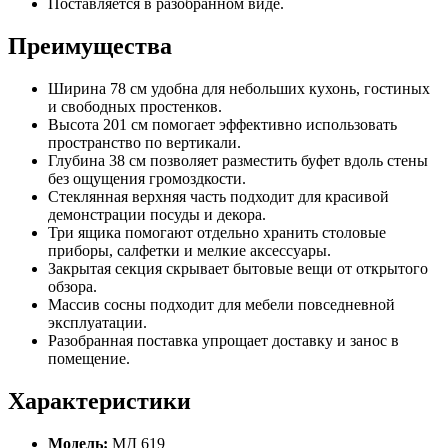
Поставляется в разобранном виде.
Преимущества
Ширина 78 см удобна для небольших кухонь, гостиных
и свободных простенков.
Высота 201 см помогает эффективно использовать
пространство по вертикали.
Глубина 38 см позволяет разместить буфет вдоль стены
без ощущения громоздкости.
Стеклянная верхняя часть подходит для красивой
демонстрации посуды и декора.
Три ящика помогают отдельно хранить столовые
приборы, салфетки и мелкие аксессуары.
Закрытая секция скрывает бытовые вещи от открытого
обзора.
Массив сосны подходит для мебели повседневной
эксплуатации.
Разобранная поставка упрощает доставку и занос в
помещение.
Характеристики
Модель:
МД 619