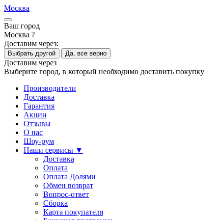
Москва
Ваш город
Москва ?
Доставим через:
Выбрать другой
Да, все верно
Доставим через
Выберите город, в который необходимо доставить покупку
Производители
Доставка
Гарантия
Акции
Отзывы
О нас
Шоу-рум
Наши сервисы ▼
Доставка
Оплата
Оплата Долями
Обмен возврат
Вопрос-ответ
Сборка
Карта покупателя