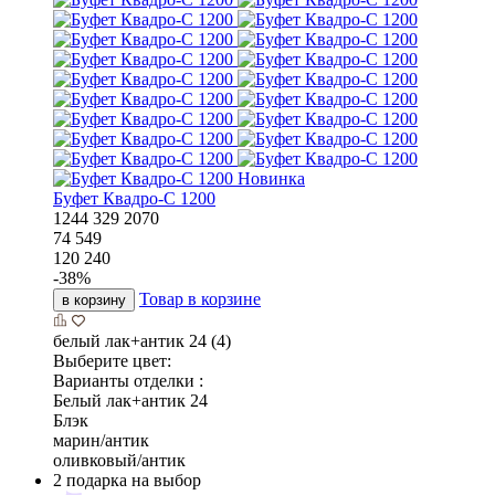
Новинка
Буфет Квадро-С 1200
1244
329
2070
74 549
120 240
-
38
%
Товар в корзине
в корзину
белый лак+антик 24 (4)
Выберите цвет:
Варианты отделки :
Белый лак+антик 24
Блэк
марин/антик
оливковый/антик
2 подарка на выбор