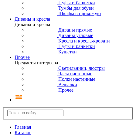
Пуфы и банкетки
Тумбы для обуви
Шкафы в прихожую
Диваны и кресла
Диваны и кресла
Диваны прямые
Диваны угловые
Кресла и кресла-кровати
Пуфы и банкетки
Кушетки
Прочее
Предметы интерьера
Светильники, люстры
Часы настенные
Полки настенные
Вешалки
Прочее
Главная
Каталог