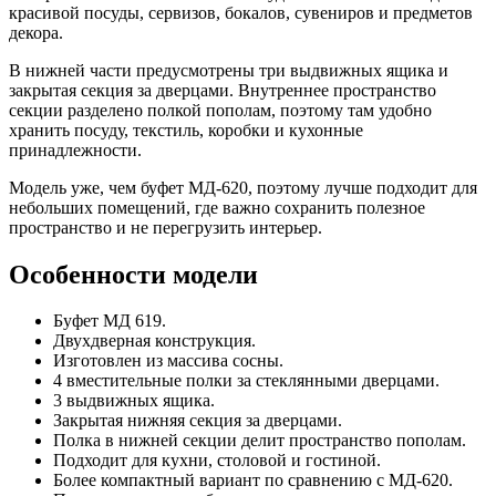
красивой посуды, сервизов, бокалов, сувениров и предметов
декора.
В нижней части предусмотрены три выдвижных ящика и
закрытая секция за дверцами. Внутреннее пространство
секции разделено полкой пополам, поэтому там удобно
хранить посуду, текстиль, коробки и кухонные
принадлежности.
Модель уже, чем буфет МД-620, поэтому лучше подходит для
небольших помещений, где важно сохранить полезное
пространство и не перегрузить интерьер.
Особенности модели
Буфет МД 619.
Двухдверная конструкция.
Изготовлен из массива сосны.
4 вместительные полки за стеклянными дверцами.
3 выдвижных ящика.
Закрытая нижняя секция за дверцами.
Полка в нижней секции делит пространство пополам.
Подходит для кухни, столовой и гостиной.
Более компактный вариант по сравнению с МД-620.