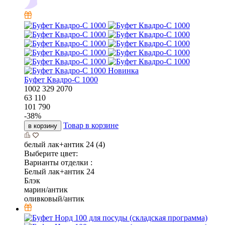
Новинка
Буфет Квадро-С 1000
1002
329
2070
63 110
101 790
-
38
%
Товар в корзине
в корзину
белый лак+антик 24 (4)
Выберите цвет:
Варианты отделки :
Белый лак+антик 24
Блэк
марин/антик
оливковый/антик