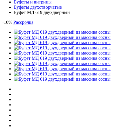
Буфеты и витрины
Буфеты двухстворчатые
Буфет МД 619 двухдверный
-
10
%
Рассрочка