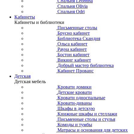
Спальня Leontina
Спальня Olivia
Спальня Odri
Кабинеты
Кабинеты и библиотеки
Письменные столы
Брусно кабинет
Библиотека Скандия
Ольса кабинет
Рауна кабинет
Бостон кабинет
Викинг кабинет
Добрый мастер библиотека
Кабинет Прованс
Детская
Детская мебель
Кровати домики
Детские кровати
Кровати односпальные
Кровати-диваны
Шкафы в детскую
Книжные шкафы и стеллажи
Письменные столы и стулья
Комоды и тумбы
Матрасы и основания для детских