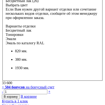
Бесцветный лак (26)
Выбрать цвет
Если Вам нужен другой вариант отделки или сочетание
нескольких видов отделки, сообщите об этом менеджеру
при оформлении заказа.
Варианты отделки
Бесцветный лак
Тонировки
Эмали
Эмаль по каталогу RAL
820 мм.
380 мм.
1930 мм.
33 600
+
504
бонусов
на бонусный счет
-
+
В корзине
В корзину
Купить в 1 клик