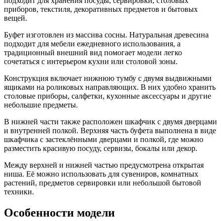
подходит для хранения посуды, сервировки, столовых
приборов, текстиля, декоративных предметов и бытовых
вещей.
Буфет изготовлен из массива сосны. Натуральная древесина
подходит для мебели ежедневного использования, а
традиционный внешний вид помогает модели легко
сочетаться с интерьером кухни или столовой зоны.
Конструкция включает нижнюю тумбу с двумя выдвижными
ящиками на роликовых направляющих. В них удобно хранить
столовые приборы, салфетки, кухонные аксессуары и другие
небольшие предметы.
В нижней части также расположен шкафчик с двумя дверцами
и внутренней полкой. Верхняя часть буфета выполнена в виде
шкафчика с застеклёнными дверцами и полкой, где можно
разместить красивую посуду, сервизы, бокалы или декор.
Между верхней и нижней частью предусмотрена открытая
ниша. Её можно использовать для сувениров, комнатных
растений, предметов сервировки или небольшой бытовой
техники.
Особенности модели