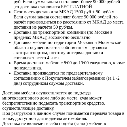
руб. Если сумма заказа составляет более 90 000 рублей
,то доставка становится БЕСПЛАТНОЙ.
Стоимость доставки за МКАД 1500 руб + 50 руб/км.
Если сумма заказа составляет более 90 000 рублей ,то
расчёт производиться по расстоянию от МКАД до места
доставки из расчёта 50 руб/км.
Доставка до транспортной компании (по Москве в
пределах МКАД) абсолютно бесплатно.
Доставка мебели по территории Москвы и Московской
области осуществляется собственным грузовым
автотранспортом, поэтому интервал доставки
составляет всего 4 часа.
Время доставки мебели с 8:00 до 19:00 ежедневно, кроме
понедельника.
Доставка производится по предварительному
согласованию с Покупателем заблаговременно (за 1 -2
дня) сотрудником службы доставки.
Доставка мебели осуществляется до подъезда
многоквартирного дома либо до места, куда может
беспрепятственно подъехать транспортное средство,
осуществляющее доставку.
Под разгрузкой в данном случае понимается передача товара в
точке, доступной для подъезда автомобиля.
Доставка не включает в себя подъём (занос) мебели в