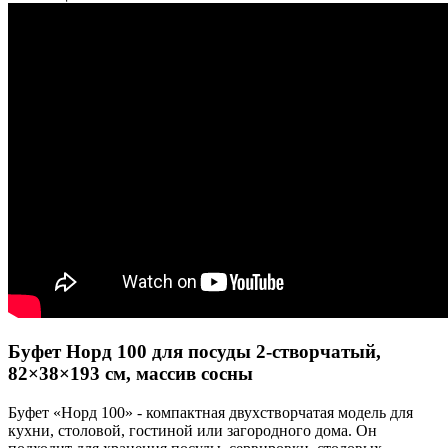
Буфет Норд 100 для посуды 2-створчатый,
82×38×193 см, массив сосны
Буфет «Норд 100» - компактная двухстворчатая модель для
кухни, столовой, гостиной или загородного дома. Он