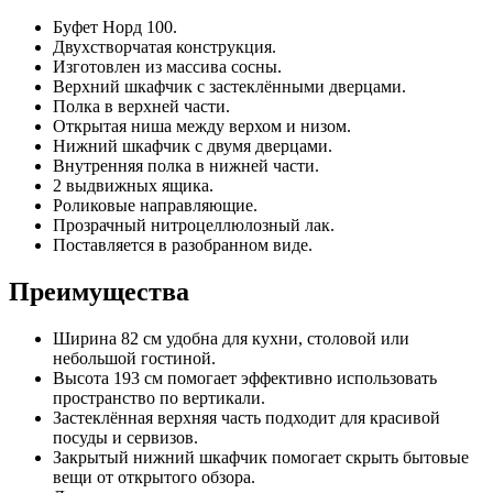
Буфет Норд 100.
Двухстворчатая конструкция.
Изготовлен из массива сосны.
Верхний шкафчик с застеклёнными дверцами.
Полка в верхней части.
Открытая ниша между верхом и низом.
Нижний шкафчик с двумя дверцами.
Внутренняя полка в нижней части.
2 выдвижных ящика.
Роликовые направляющие.
Прозрачный нитроцеллюлозный лак.
Поставляется в разобранном виде.
Преимущества
Ширина 82 см удобна для кухни, столовой или
небольшой гостиной.
Высота 193 см помогает эффективно использовать
пространство по вертикали.
Застеклённая верхняя часть подходит для красивой
посуды и сервизов.
Закрытый нижний шкафчик помогает скрыть бытовые
вещи от открытого обзора.