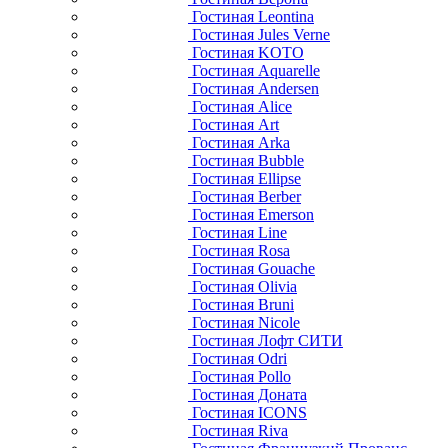
Гостиная Leontina
Гостиная Jules Verne
Гостиная KOTO
Гостиная Aquarelle
Гостиная Andersen
Гостиная Alice
Гостиная Art
Гостиная Arka
Гостиная Bubble
Гостиная Ellipse
Гостиная Berber
Гостиная Emerson
Гостиная Line
Гостиная Rosa
Гостиная Gouache
Гостиная Olivia
Гостиная Bruni
Гостиная Nicole
Гостиная Лофт СИТИ
Гостиная Odri
Гостиная Pollo
Гостиная Доната
Гостиная ICONS
Гостиная Riva