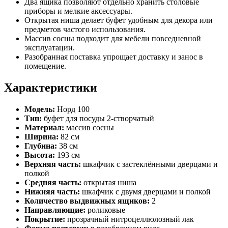
Два ящика позволяют отдельно хранить столовые
приборы и мелкие аксессуары.
Открытая ниша делает буфет удобным для декора или
предметов частого использования.
Массив сосны подходит для мебели повседневной
эксплуатации.
Разобранная поставка упрощает доставку и занос в
помещение.
Характеристики
Модель:
Норд 100
Тип:
буфет для посуды 2-створчатый
Материал:
массив сосны
Ширина:
82 см
Глубина:
38 см
Высота:
193 см
Верхняя часть:
шкафчик с застеклёнными дверцами и
полкой
Средняя часть:
открытая ниша
Нижняя часть:
шкафчик с двумя дверцами и полкой
Количество выдвижных ящиков:
2
Направляющие:
роликовые
Покрытие:
прозрачный нитроцеллюлозный лак