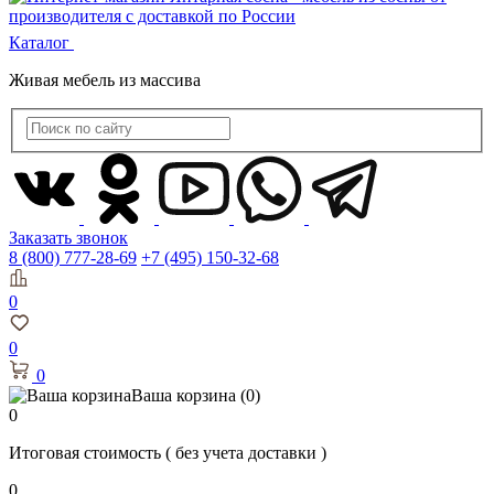
Каталог
Живая мебель из массива
Заказать звонок
8 (800) 777-28-69
+7 (495) 150-32-68
0
0
0
Ваша корзина
(0)
0
Итоговая стоимость
( без учета доставки )
0