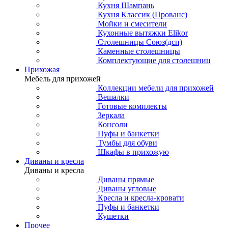
Кухня Шампань
Кухня Классик (Прованс)
Мойки и смесители
Кухонные вытяжки Elikor
Столешницы Союз(дсп)
Каменные столешницы
Комплектующие для столешниц
Прихожая
Мебель для прихожей
Коллекции мебели для прихожей
Вешалки
Готовые комплекты
Зеркала
Консоли
Пуфы и банкетки
Тумбы для обуви
Шкафы в прихожую
Диваны и кресла
Диваны и кресла
Диваны прямые
Диваны угловые
Кресла и кресла-кровати
Пуфы и банкетки
Кушетки
Прочее