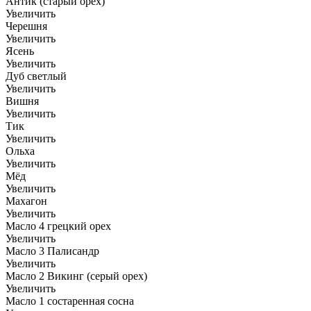
Антик (старый орех)
Увеличить
Черешня
Увеличить
Ясень
Увеличить
Дуб светлый
Увеличить
Вишня
Увеличить
Тик
Увеличить
Ольха
Увеличить
Мёд
Увеличить
Махагон
Увеличить
Масло 4 грецкий орех
Увеличить
Масло 3 Палисандр
Увеличить
Масло 2 Викинг (серый орех)
Увеличить
Масло 1 состаренная сосна