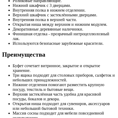
Роликовые направляющие.
Нижний шкафчик с 3 дверцами.
Внутренняя полка в нижнем отделении.
Верхний шкафчик с застеклёнными дверцами.
Внутренняя полка в верхней части.
Открытая ниша между верхним и нижним модулем.
Декоративные деревянные наличники.
Финишная отделка - прозрачный нитроцеллюлозный
лак.
Используются безопасные зарубежные красители.
Преимущества
Буфет сочетает витринное, закрытое и открытое
хранение.
Три ящика подходят для столовых приборов, салфеток и
небольших принадлежностей.
Нижние отделения помогают разместить крупную
посуду, текстиль и бытовые вещи.
Верхняя застеклённая часть удобна для красивой
посуды, бокалов и декора.
Открытая ниша подходит для сувениров, аксессуаров
или небольшой бытовой техники.
Массив сосны подходит для мебели повседневной
эксплуатации.