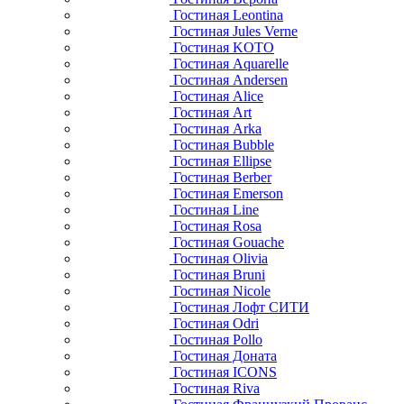
Гостиная Leontina
Гостиная Jules Verne
Гостиная KOTO
Гостиная Aquarelle
Гостиная Andersen
Гостиная Alice
Гостиная Art
Гостиная Arka
Гостиная Bubble
Гостиная Ellipse
Гостиная Berber
Гостиная Emerson
Гостиная Line
Гостиная Rosa
Гостиная Gouache
Гостиная Olivia
Гостиная Bruni
Гостиная Nicole
Гостиная Лофт СИТИ
Гостиная Odri
Гостиная Pollo
Гостиная Доната
Гостиная ICONS
Гостиная Riva