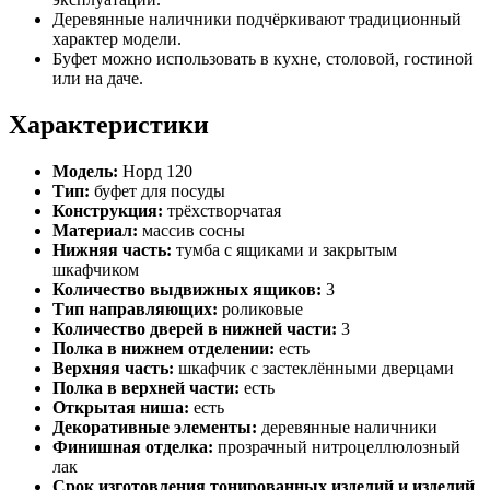
Деревянные наличники подчёркивают традиционный
характер модели.
Буфет можно использовать в кухне, столовой, гостиной
или на даче.
Характеристики
Модель:
Норд 120
Тип:
буфет для посуды
Конструкция:
трёхстворчатая
Материал:
массив сосны
Нижняя часть:
тумба с ящиками и закрытым
шкафчиком
Количество выдвижных ящиков:
3
Тип направляющих:
роликовые
Количество дверей в нижней части:
3
Полка в нижнем отделении:
есть
Верхняя часть:
шкафчик с застеклёнными дверцами
Полка в верхней части:
есть
Открытая ниша:
есть
Декоративные элементы:
деревянные наличники
Финишная отделка:
прозрачный нитроцеллюлозный
лак
Срок изготовления тонированных изделий и изделий