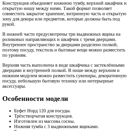
Конструкция объединяет нижнюю тумбу, верхний шкафчик и
открытую нишу между ними. Такой формат позволяет
совместить закрытое хранение, витринную часть и открытую
зону для декора или предметов, которые должны быть под
рукой.
В нижней части предусмотрены три выдвижных ящика на
роликовых направляющих и шкафчик с тремя дверцами.
Внутреннее пространство за дверцами разделено полкой,
поэтому посуду, текстиль и бытовые вещи можно разместить
по уровням.
Верхняя часть выполнена в виде шкафчика с застеклёнными
дверцами и внутренней полкой. В нише между верхним и
нижним модулем можно разместить сувениры, декоративную
посуду, небольшую бытовую технику или интерьерные
аксессуары.
Особенности модели
Буфет Норд 120 для посуды.
Трёхстворчатая конструкция.
Изготовлен из массива сосны.
Нижняя тумба с 3 выдвижными ящиками.