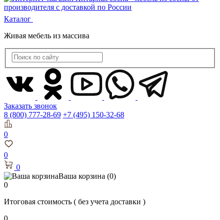
Каталог
Живая мебель из массива
Заказать звонок
8 (800) 777-28-69
+7 (495) 150-32-68
0
0
0
Ваша корзина
(0)
0
Итоговая стоимость
( без учета доставки )
0