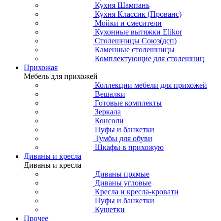
Кухня Шампань
Кухня Классик (Прованс)
Мойки и смесители
Кухонные вытяжки Elikor
Столешницы Союз(дсп)
Каменные столешницы
Комплектующие для столешниц
Прихожая
Мебель для прихожей
Коллекции мебели для прихожей
Вешалки
Готовые комплекты
Зеркала
Консоли
Пуфы и банкетки
Тумбы для обуви
Шкафы в прихожую
Диваны и кресла
Диваны и кресла
Диваны прямые
Диваны угловые
Кресла и кресла-кровати
Пуфы и банкетки
Кушетки
Прочее