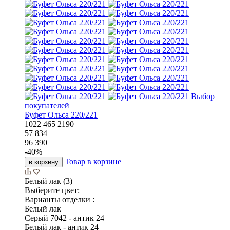
Выбор
покупателей
Буфет Ольса 220/221
1022
465
2190
57 834
96 390
-
40
%
Товар в корзине
в корзину
Белый лак (3)
Выберите цвет:
Варианты отделки :
Белый лак
Серый 7042 - антик 24
Белый лак - антик 24