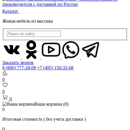
Каталог
Живая мебель из массива
Заказать звонок
8 (800) 777-28-69
+7 (495) 150-32-68
0
0
0
Ваша корзина
(0)
0
Итоговая стоимость
( без учета доставки )
0