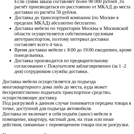
Если сумма заказа составляет более 90 000 рублей ,то
расчёт производиться по расстоянию от МКАД до места
доставки из расчёта 50 руб/км.
Доставка до транспортной компании (по Москве в
пределах МКАД) абсолютно бесплатно.
Доставка мебели по территории Москвы и Московской
области осуществляется собственным грузовым
автотранспортом, поэтому интервал доставки
составляет всего 4 часа.
Время доставки мебели с 8:00 до 19:00 ежедневно, кроме
понедельника.
Доставка производится по предварительному
согласованию с Покупателем заблаговременно (за 1 -2
дня) сотрудником службы доставки.
Доставка мебели осуществляется до подъезда
многоквартирного дома либо до места, куда может
беспрепятственно подъехать транспортное средство,
осуществляющее доставку.
Под разгрузкой в данном случае понимается передача товара в
точке, доступной для подъезда автомобиля.
Доставка не включает в себя подъём (занос) мебели в
помещение, квартиру, частный дом, на этаж или иные
действия, связанные с перемещением товара после разгрузки.