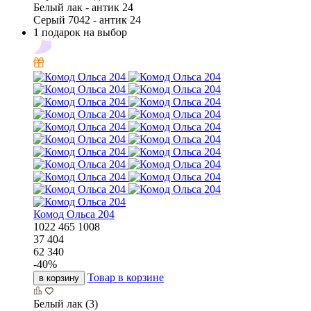
Белый лак - антик 24
Серый 7042 - антик 24
1 подарок на выбор
Комод Ольса 204
1022
465
1008
37 404
62 340
-
40
%
Товар в корзине
в корзину
Белый лак (3)