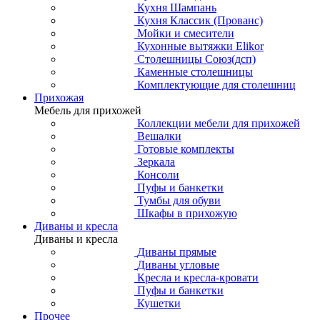
Кухня Шампань
Кухня Классик (Прованс)
Мойки и смесители
Кухонные вытяжки Elikor
Столешницы Союз(дсп)
Каменные столешницы
Комплектующие для столешниц
Прихожая
Мебель для прихожей
Коллекции мебели для прихожей
Вешалки
Готовые комплекты
Зеркала
Консоли
Пуфы и банкетки
Тумбы для обуви
Шкафы в прихожую
Диваны и кресла
Диваны и кресла
Диваны прямые
Диваны угловые
Кресла и кресла-кровати
Пуфы и банкетки
Кушетки
Прочее