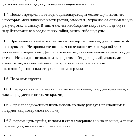
увлажнителями воздуха для нормализации влажности.
1.4. После определенного периода эксплуатации может случиться, что
некоторые механические части (петли, замки т.п.) утрачивают оптимальную
регулировку и смазку. В таком случае необходимо аккуратно подтянуть
задействованные в соединениях гайки, винты либо шурупы.
1.5. При наличии в мебели стеклянных поверхностей следует помнить об
их хрупкости. Не проводите по таким поверхностям и не ударяйте их
тяжелыми предметами. Для чистки используйте специальные средства для
стекол. Не следует использовать средства, обладающие абразивными
свойствами, а также губками с покрытием из металлического
волокнообразного или стружечного материала.
1.6. Не рекомендуется:
1.6.1. передвигать по поверхности мебели тяжелые, твердые предметы, а
также предметы с острыми краями;
1.6.2. при передвижении тянуть мебель по полу (следует приподнимать
предмет над поверхностью пола);
1.6.3. перемещать тумбы, комоды и столы удерживая их за крышки, а также
перемещать, не вынимая полки и ящики;