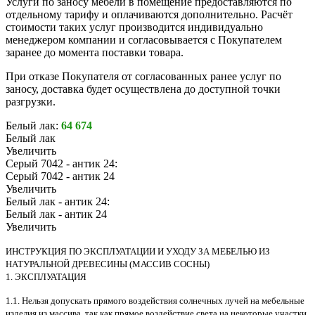
Услуги по заносу мебели в помещение предоставляются по
отдельному тарифу и оплачиваются дополнительно. Расчёт
стоимости таких услуг производится индивидуально
менеджером компании и согласовывается с Покупателем
заранее до момента поставки товара.
При отказе Покупателя от согласованных ранее услуг по
заносу, доставка будет осуществлена до доступной точки
разгрузки.
Белый лак:
64 674
Белый лак
Увеличить
Серый 7042 - антик 24:
Серый 7042 - антик 24
Увеличить
Белый лак - антик 24:
Белый лак - антик 24
Увеличить
ИНСТРУКЦИЯ ПО ЭКСПЛУАТАЦИИ И УХОДУ ЗА МЕБЕЛЬЮ ИЗ
НАТУРАЛЬНОЙ ДРЕВЕСИНЫ (МАССИВ СОСНЫ)
1. ЭКСПЛУАТАЦИЯ
1.1. Нельзя допускать прямого воздействия солнечных лучей на мебельные
изделия из массива, так как прямое воздействие света на некоторые участки