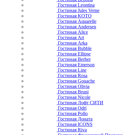
Гостиная Leontina
Гостиная Jules Verne
Гостиная KOTO
Гостиная Aquarelle
Гостиная Andersen
Гостиная Alice
Гостиная Art
Гостиная Arka
Гостиная Bubble
Гостиная Ellipse
Гостиная Berber
Гостиная Emerson
Гостиная Line
Гостиная Rosa
Гостиная Gouache
Гостиная Olivia
Гостиная Bruni
Гостиная Nicole
Гостиная Лофт СИТИ
Гостиная Odri
Гостиная Pollo
Гостиная Доната
Гостиная ICONS
Гостиная Riva