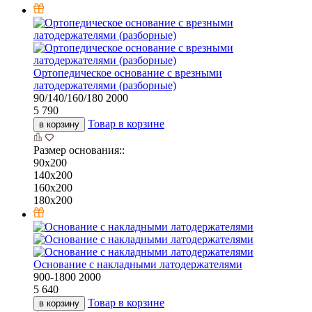
Ортопедическое основание с врезными
латодержателями (разборные)
90/140/160/180
2000
5 790
Товар в корзине
в корзину
Размер основания::
90х200
140х200
160х200
180х200
Основание с накладными латодержателями
900-1800
2000
5 640
Товар в корзине
в корзину