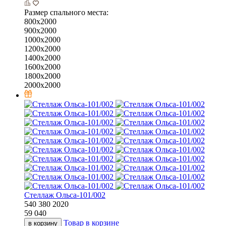
Размер спального места:
800х2000
900х2000
1000х2000
1200х2000
1400х2000
1600х2000
1800х2000
2000х2000
Стеллаж Ольса-101/002
540
380
2020
59 040
Товар в корзине
в корзину