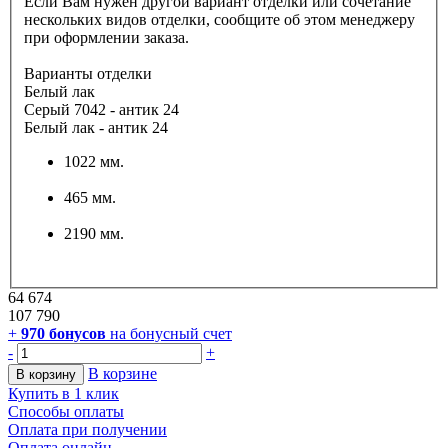
Если Вам нужен другой вариант отделки или сочетание
нескольких видов отделки, сообщите об этом менеджеру
при оформлении заказа.
Варианты отделки
Белый лак
Серый 7042 - антик 24
Белый лак - антик 24
1022 мм.
465 мм.
2190 мм.
64 674
107 790
+
970
бонусов
на бонусный счет
-
+
В корзине
В корзину
Купить в 1 клик
Способы оплаты
Оплата при получении
Оплата онлайн