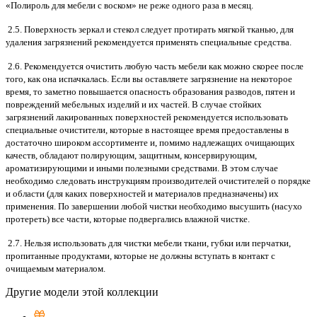
«Полироль для мебели с воском» не реже одного раза в месяц.
2.5. Поверхность зеркал и стекол следует протирать мягкой тканью, для
удаления загрязнений рекомендуется применять специальные средства.
2.6. Рекомендуется очистить любую часть мебели как можно скорее после
того, как она испачкалась. Если вы оставляете загрязнение на некоторое
время, то заметно повышается опасность образования разводов, пятен и
повреждений мебельных изделий и их частей. В случае стойких
загрязнений лакированных поверхностей рекомендуется использовать
специальные очистители, которые в настоящее время предоставлены в
достаточно широком ассортименте и, помимо надлежащих очищающих
качеств, обладают полирующим, защитным, консервирующим,
ароматизирующими и иными полезными средствами. В этом случае
необходимо следовать инструкциям производителей очистителей о порядке
и области (для каких поверхностей и материалов предназначены) их
применения. По завершении любой чистки необходимо высушить (насухо
протереть) все части, которые подвергались влажной чистке.
2.7. Нельзя использовать для чистки мебели ткани, губки или перчатки,
пропитанные продуктами, которые не должны вступать в контакт с
очищаемым материалом.
Другие модели этой коллекции