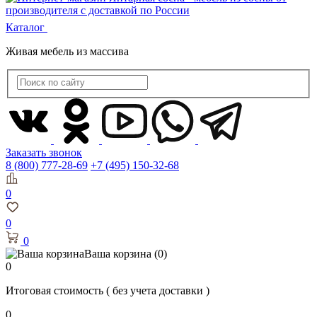
Каталог
Живая мебель из массива
Заказать звонок
8 (800) 777-28-69
+7 (495) 150-32-68
0
0
0
Ваша корзина
(0)
0
Итоговая стоимость
( без учета доставки )
0