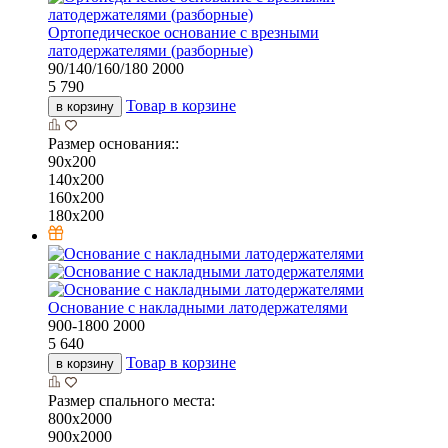
Ортопедическое основание с врезными
латодержателями (разборные)
90/140/160/180
2000
5 790
Товар в корзине
в корзину
Размер основания::
90х200
140х200
160х200
180х200
Основание с накладными латодержателями
900-1800
2000
5 640
Товар в корзине
в корзину
Размер спального места:
800х2000
900х2000