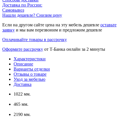
Доставка по России:
Самовывоз
Нашли дешевле? Снизим цену
Если на другом сайте цена на эту мебель дешевле
оставьте
заявку
и мы вам перезвоним и предложим дешевле
Оплачивайте товары в рассрочку
Оформите рассрочку
от Т-Банка онлайн за 2 минуты
Характеристики
Описание
Варианты отделки
Отзывы о товаре
Уход за мебелью
Доставка
1022 мм.
465 мм.
2190 мм.