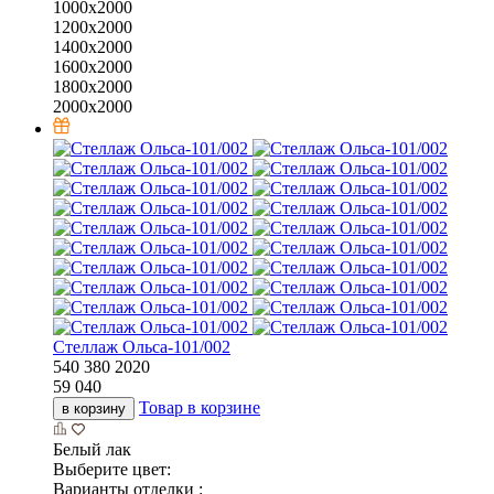
1000х2000
1200х2000
1400х2000
1600х2000
1800х2000
2000х2000
Стеллаж Ольса-101/002
540
380
2020
59 040
Товар в корзине
в корзину
Белый лак
Выберите цвет:
Варианты отделки :