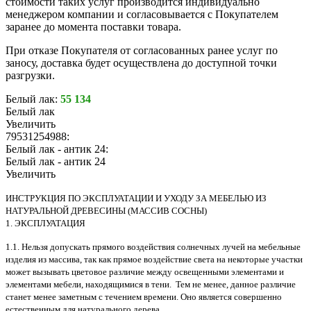
стоимости таких услуг производится индивидуально
менеджером компании и согласовывается с Покупателем
заранее до момента поставки товара.
При отказе Покупателя от согласованных ранее услуг по
заносу, доставка будет осуществлена до доступной точки
разгрузки.
Белый лак:
55 134
Белый лак
Увеличить
79531254988:
Белый лак - антик 24:
Белый лак - антик 24
Увеличить
ИНСТРУКЦИЯ ПО ЭКСПЛУАТАЦИИ И УХОДУ ЗА МЕБЕЛЬЮ ИЗ
НАТУРАЛЬНОЙ ДРЕВЕСИНЫ (МАССИВ СОСНЫ)
1. ЭКСПЛУАТАЦИЯ
1.1. Нельзя допускать прямого воздействия солнечных лучей на мебельные
изделия из массива, так как прямое воздействие света на некоторые участки
может вызывать цветовое различие между освещенными элементами и
элементами мебели, находящимися в тени. Тем не менее, данное различие
станет менее заметным с течением времени. Оно является совершенно
естественным для натурального дерева.