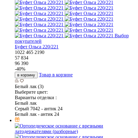
Выбор
покупателей
Буфет Ольса 220/221
1022
465
2190
57 834
96 390
-
40
%
Товар в корзине
в корзину
Белый лак (3)
Выберите цвет:
Варианты отделки :
Белый лак
Серый 7042 - антик 24
Белый лак - антик 24