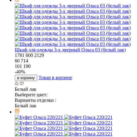
Шкаф для одежды 3-х дверный Ольса 03 (белый лак)
1781
600
2129
60 714
101 190
-
40
%
Товар в корзине
в корзину
Белый лак
Выберите цвет:
Варианты отделки :
Белый лак