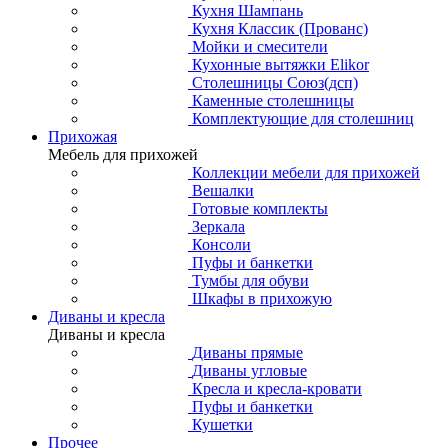
Кухня Шампань
Кухня Классик (Прованс)
Мойки и смесители
Кухонные вытяжки Elikor
Столешницы Союз(дсп)
Каменные столешницы
Комплектующие для столешниц
Прихожая
Мебель для прихожей
Коллекции мебели для прихожей
Вешалки
Готовые комплекты
Зеркала
Консоли
Пуфы и банкетки
Тумбы для обуви
Шкафы в прихожую
Диваны и кресла
Диваны и кресла
Диваны прямые
Диваны угловые
Кресла и кресла-кровати
Пуфы и банкетки
Кушетки
Прочее