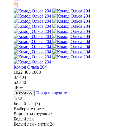
Комод Ольса 204
1022
465
1008
37 404
62 340
-
40
%
Товар в корзине
в корзину
Белый лак (3)
Выберите цвет:
Варианты отделки :
Белый лак
Белый лак - антик 24