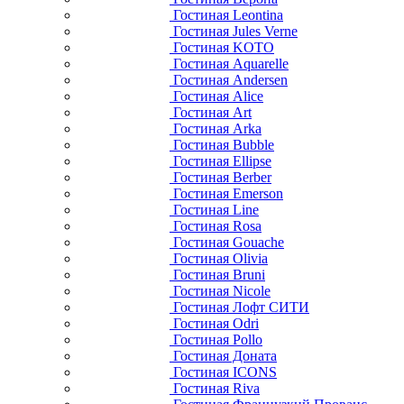
Гостиная Leontina
Гостиная Jules Verne
Гостиная KOTO
Гостиная Aquarelle
Гостиная Andersen
Гостиная Alice
Гостиная Art
Гостиная Arka
Гостиная Bubble
Гостиная Ellipse
Гостиная Berber
Гостиная Emerson
Гостиная Line
Гостиная Rosa
Гостиная Gouache
Гостиная Olivia
Гостиная Bruni
Гостиная Nicole
Гостиная Лофт СИТИ
Гостиная Odri
Гостиная Pollo
Гостиная Доната
Гостиная ICONS
Гостиная Riva