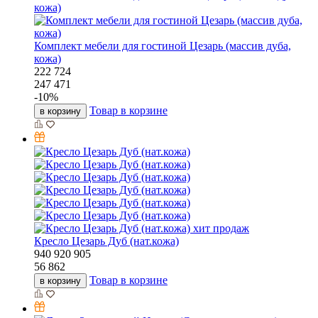
Комплект мебели для гостиной Цезарь (массив дуба,
кожа)
222 724
247 471
-
10
%
Товар в корзине
в корзину
хит продаж
Кресло Цезарь Дуб (нат.кожа)
940
920
905
56 862
Товар в корзине
в корзину