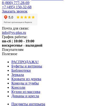
8 (800) 777-28-69
+7 (495) 150-32-68
Заказать звонок
Почта для связи:
info@vs-plus.ru
График работы:
пн-сб | 10:00 - 19:00
воскресенье - выходной
Покупателям
Полезное
РАСПРОДАЖА!
Буфеты и витрины
Библиотеки
Зеркала
Кровати из дерева
Комоды и тумбы
Консоли
Кухни из массива
Диваны и кресла
Предметы интерьера