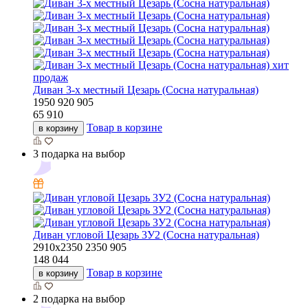
хит
продаж
Диван 3-х местный Цезарь (Сосна натуральная)
1950
920
905
65 910
Товар в корзине
в корзину
3 подарка на выбор
Диван угловой Цезарь 3У2 (Сосна натуральная)
2910х2350
2350
905
148 044
Товар в корзине
в корзину
2 подарка на выбор