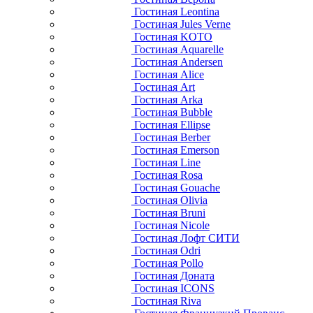
Гостиная Leontina
Гостиная Jules Verne
Гостиная KOTO
Гостиная Aquarelle
Гостиная Andersen
Гостиная Alice
Гостиная Art
Гостиная Arka
Гостиная Bubble
Гостиная Ellipse
Гостиная Berber
Гостиная Emerson
Гостиная Line
Гостиная Rosa
Гостиная Gouache
Гостиная Olivia
Гостиная Bruni
Гостиная Nicole
Гостиная Лофт СИТИ
Гостиная Odri
Гостиная Pollo
Гостиная Доната
Гостиная ICONS
Гостиная Riva