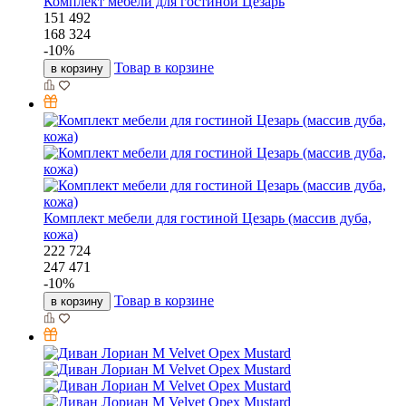
Комплект мебели для гостиной Цезарь
151 492
168 324
-
10
%
Товар в корзине
в корзину
Комплект мебели для гостиной Цезарь (массив дуба,
кожа)
222 724
247 471
-
10
%
Товар в корзине
в корзину