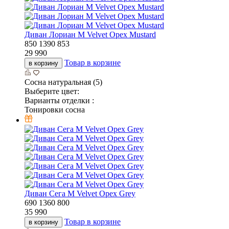
Диван Лориан М Velvet Орех Mustard
850
1390
853
29 990
Товар в корзине
в корзину
Сосна натуральная (5)
Выберите цвет:
Варианты отделки :
Тонировки сосна
Диван Сега М Velvet Орех Grey
690
1360
800
35 990
Товар в корзине
в корзину