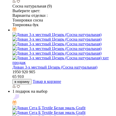
Сосна натуральная (9)
Выберите цвет:
Варианты отделки :
Тонировки сосна
Тонриовка бук
хит
продаж
Диван 3-х местный Цезарь (Сосна натуральная)
1950
920
905
65 910
Товар в корзине
в корзину
1 подарок на выбор