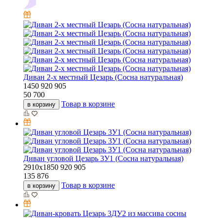
Диван 2-х местный Цезарь (Сосна натуральная)
1450
920
905
50 700
Товар в корзине
в корзину
Диван угловой Цезарь 3У1 (Сосна натуральная)
2910х1850
920
905
135 876
Товар в корзине
в корзину