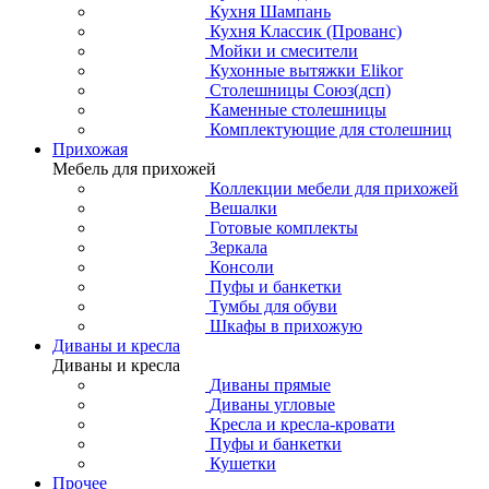
Кухня Шампань
Кухня Классик (Прованс)
Мойки и смесители
Кухонные вытяжки Elikor
Столешницы Союз(дсп)
Каменные столешницы
Комплектующие для столешниц
Прихожая
Мебель для прихожей
Коллекции мебели для прихожей
Вешалки
Готовые комплекты
Зеркала
Консоли
Пуфы и банкетки
Тумбы для обуви
Шкафы в прихожую
Диваны и кресла
Диваны и кресла
Диваны прямые
Диваны угловые
Кресла и кресла-кровати
Пуфы и банкетки
Кушетки
Прочее