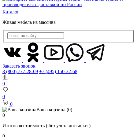
Каталог
Живая мебель из массива
Заказать звонок
8 (800) 777-28-69
+7 (495) 150-32-68
0
0
0
Ваша корзина
(0)
0
Итоговая стоимость
( без учета доставки )
0