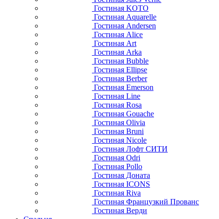
Гостиная KOTO
Гостиная Aquarelle
Гостиная Andersen
Гостиная Alice
Гостиная Art
Гостиная Arka
Гостиная Bubble
Гостиная Ellipse
Гостиная Berber
Гостиная Emerson
Гостиная Line
Гостиная Rosa
Гостиная Gouache
Гостиная Olivia
Гостиная Bruni
Гостиная Nicole
Гостиная Лофт СИТИ
Гостиная Odri
Гостиная Pollo
Гостиная Доната
Гостиная ICONS
Гостиная Riva
Гостиная Французкий Прованс
Гостиная Верди