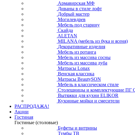
Армавирская МФ
Диваны в стиле лофт
Добрый мастер
Могилевдрев
Мебель под старину
Скайда
ALETAN
MILANA (мебель из бука и ясеня)
Декоративные изделия
Мебель из ротанга
Мебель из массива сосны
Мебель из массива дуба
Матрасы Lonax
Венская классика
Матрасы BeautySON
Мебель в классическом стиле
Столешницы и комплектующие ПГ 
Вытяжки для кухни ELIKOR
Кухонные мойки и смесители
РАСПРОДАЖА!
Акции
Гостиная
Гостиные (столовые)
Буфеты и витрины
Тумбы ТВ