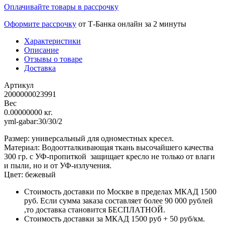
Оплачивайте товары в рассрочку
Оформите рассрочку
от Т-Банка онлайн за 2 минуты
Характеристики
Описание
Отзывы о товаре
Доставка
Артикул
2000000023991
Вес
0.00000000 кг.
yml-gabar:30/30/2
Размер: универсальный для одноместных кресел.
Материал: Водоотталкивающая ткань высочайшего качества
300 гр. с УФ-пропиткой защищает кресло не только от влаги
и пыли, но и от УФ-излучения.
Цвет: бежевый
Стоимость доставки по Москве в пределах МКАД 1500
руб. Если сумма заказа составляет более 90 000 рублей
,то доставка становится БЕСПЛАТНОЙ.
Стоимость доставки за МКАД 1500 руб + 50 руб/км.