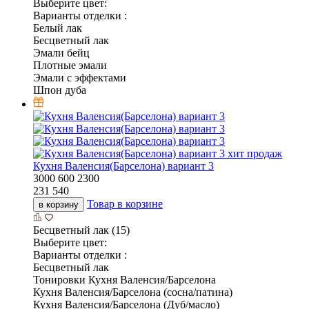
Выберите цвет:
Варианты отделки :
Белый лак
Бесцветный лак
Эмали бейц
Плотные эмали
Эмали с эффектами
Шпон дуба
хит продаж
Кухня Валенсия(Барселона) вариант 3
3000
600
2300
231 540
Товар в корзине
в корзину
Бесцветный лак (15)
Выберите цвет:
Варианты отделки :
Бесцветный лак
Тонировки Кухня Валенсия/Барселона
Кухня Валенсия/Барселона (сосна/патина)
Кухня Валенсия/Барселона (Дуб/масло)