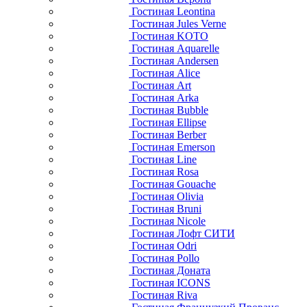
Гостиная Leontina
Гостиная Jules Verne
Гостиная KOTO
Гостиная Aquarelle
Гостиная Andersen
Гостиная Alice
Гостиная Art
Гостиная Arka
Гостиная Bubble
Гостиная Ellipse
Гостиная Berber
Гостиная Emerson
Гостиная Line
Гостиная Rosa
Гостиная Gouache
Гостиная Olivia
Гостиная Bruni
Гостиная Nicole
Гостиная Лофт СИТИ
Гостиная Odri
Гостиная Pollo
Гостиная Доната
Гостиная ICONS
Гостиная Riva