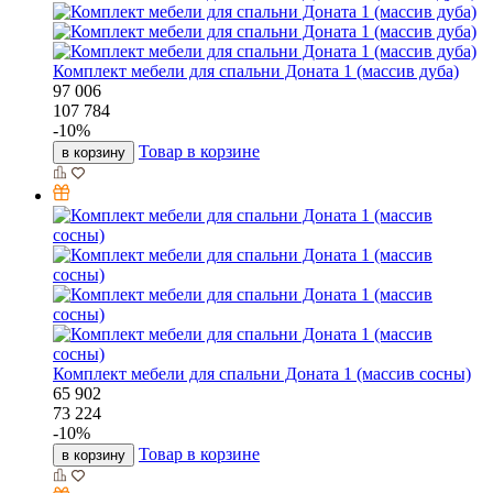
Комплект мебели для спальни Доната 1 (массив дуба)
97 006
107 784
-
10
%
Товар в корзине
в корзину
Комплект мебели для спальни Доната 1 (массив сосны)
65 902
73 224
-
10
%
Товар в корзине
в корзину