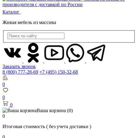
Каталог
Живая мебель из массива
Заказать звонок
8 (800) 777-28-69
+7 (495) 150-32-68
0
0
0
Ваша корзина
(0)
0
Итоговая стоимость
( без учета доставки )
0