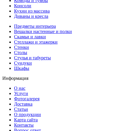
Комоды и тумбы
Консоли
Кухни из массива
Диваны и кресла
Предметы интерьера
Вешалки настенные и полки
Скамьи и лавки
Стеллажи и этажерки
Стенки
Столы
Стулья и табуреты
Сундуки
Шкафы
Информация
О нас
Услуги
Фотогалерея
Доставка
Статьи
О продукции
Карта сайта
Контакты
Вопрос ответ