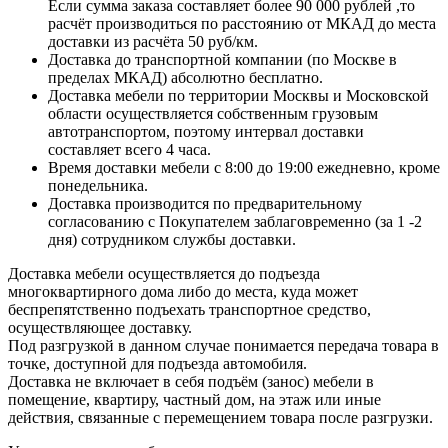
Если сумма заказа составляет более 90 000 рублей ,то
расчёт производиться по расстоянию от МКАД до места
доставки из расчёта 50 руб/км.
Доставка до транспортной компании (по Москве в
пределах МКАД) абсолютно бесплатно.
Доставка мебели по территории Москвы и Московской
области осуществляется собственным грузовым
автотранспортом, поэтому интервал доставки
составляет всего 4 часа.
Время доставки мебели с 8:00 до 19:00 ежедневно, кроме
понедельника.
Доставка производится по предварительному
согласованию с Покупателем заблаговременно (за 1 -2
дня) сотрудником службы доставки.
Доставка мебели осуществляется до подъезда
многоквартирного дома либо до места, куда может
беспрепятственно подъехать транспортное средство,
осуществляющее доставку.
Под разгрузкой в данном случае понимается передача товара в
точке, доступной для подъезда автомобиля.
Доставка не включает в себя подъём (занос) мебели в
помещение, квартиру, частный дом, на этаж или иные
действия, связанные с перемещением товара после разгрузки.