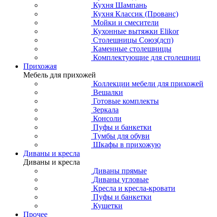
Кухня Шампань
Кухня Классик (Прованс)
Мойки и смесители
Кухонные вытяжки Elikor
Столешницы Союз(дсп)
Каменные столешницы
Комплектующие для столешниц
Прихожая
Мебель для прихожей
Коллекции мебели для прихожей
Вешалки
Готовые комплекты
Зеркала
Консоли
Пуфы и банкетки
Тумбы для обуви
Шкафы в прихожую
Диваны и кресла
Диваны и кресла
Диваны прямые
Диваны угловые
Кресла и кресла-кровати
Пуфы и банкетки
Кушетки
Прочее