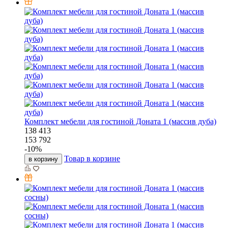
Комплект мебели для гостиной Доната 1 (массив дуба)
138 413
153 792
-
10
%
Товар в корзине
в корзину