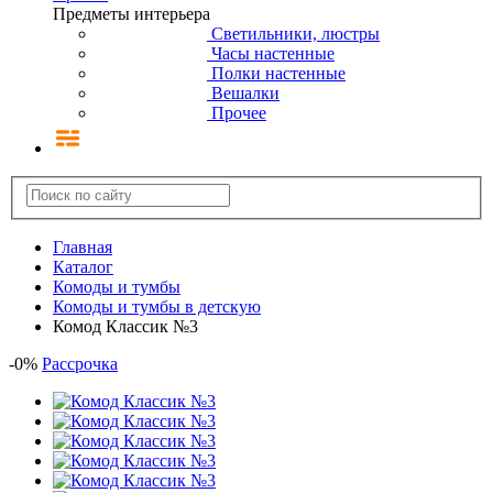
Предметы интерьера
Светильники, люстры
Часы настенные
Полки настенные
Вешалки
Прочее
Главная
Каталог
Комоды и тумбы
Комоды и тумбы в детскую
Комод Классик №3
-
0
%
Рассрочка