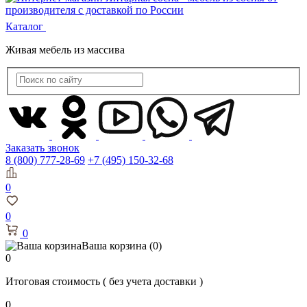
Каталог
Живая мебель из массива
Заказать звонок
8 (800) 777-28-69
+7 (495) 150-32-68
0
0
0
Ваша корзина
(0)
0
Итоговая стоимость
( без учета доставки )
0