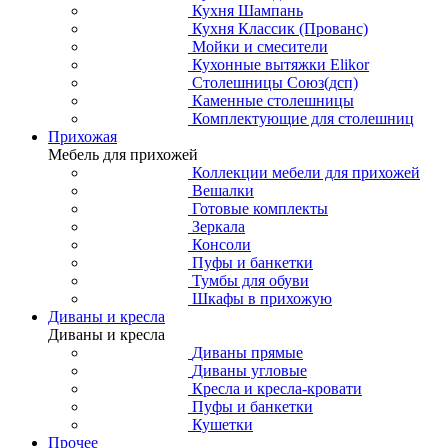
Кухня Шампань
Кухня Классик (Прованс)
Мойки и смесители
Кухонные вытяжки Elikor
Столешницы Союз(дсп)
Каменные столешницы
Комплектующие для столешниц
Прихожая
Мебель для прихожей
Коллекции мебели для прихожей
Вешалки
Готовые комплекты
Зеркала
Консоли
Пуфы и банкетки
Тумбы для обуви
Шкафы в прихожую
Диваны и кресла
Диваны и кресла
Диваны прямые
Диваны угловые
Кресла и кресла-кровати
Пуфы и банкетки
Кушетки
Прочее