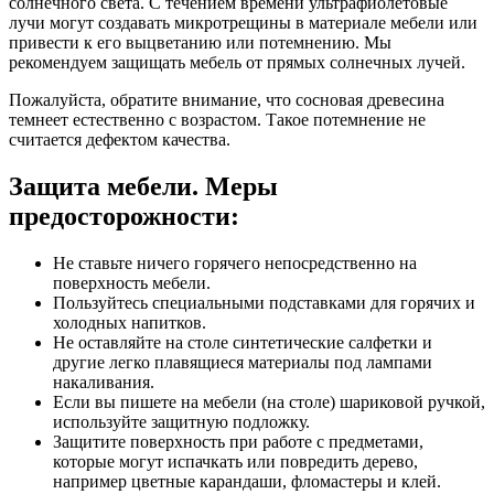
солнечного света. С течением времени ультрафиолетовые
лучи могут создавать микротрещины в материале мебели или
привести к его выцветанию или потемнению. Мы
рекомендуем защищать мебель от прямых солнечных лучей.
Пожалуйста, обратите внимание, что сосновая древесина
темнеет естественно с возрастом. Такое потемнение не
считается дефектом качества.
Защита мебели. Меры
предосторожности:
Не ставьте ничего горячего непосредственно на
поверхность мебели.
Пользуйтесь специальными подставками для горячих и
холодных напитков.
Не оставляйте на столе синтетические салфетки и
другие легко плавящиеся материалы под лампами
накаливания.
Если вы пишете на мебели (на столе) шариковой ручкой,
используйте защитную подложку.
Защитите поверхность при работе с предметами,
которые могут испачкать или повредить дерево,
например цветные карандаши, фломастеры и клей.