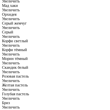
Увеличить
Мад хаки
Увеличить
Орхидея
Увеличить
Серый жемчуг
Увеличить
Серый
Увеличить
Корфи светлый
Увеличить
Корфи тёмный
Увеличить
Морин тёмный
Увеличить
Скандик белый
Увеличить
Розовая пастель
Увеличить
Желтая пастель
Увеличить
Голубая пастель
Увеличить
Бриз
Увеличить