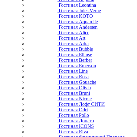
Гостиная Leontina
Гостиная Jules Verne
Гостиная KOTO
Гостиная Aquarelle
Гостиная Andersen
Гостиная Alice
Гостиная Art
Гостиная Arka
Гостиная Bubble
Гостиная Ellipse
Гостиная Berber
Гостиная Emerson
Гостиная Line
Гостиная Rosa
Гостиная Gouache
Гостиная Olivia
Гостиная Bruni
Гостиная Nicole
Гостиная Лофт СИТИ
Гостиная Odri
Гостиная Pollo
Гостиная Доната
Гостиная ICONS
Гостиная Riva