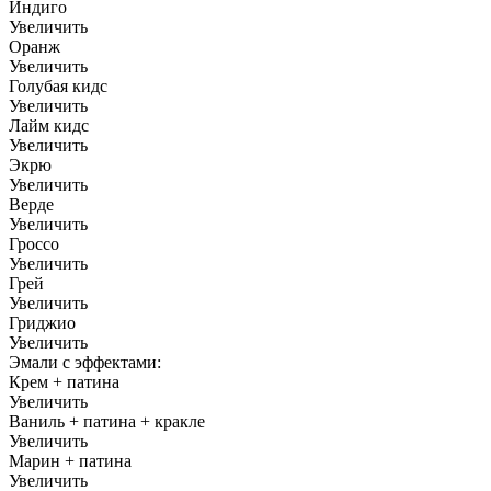
Индиго
Увеличить
Оранж
Увеличить
Голубая кидс
Увеличить
Лайм кидс
Увеличить
Экрю
Увеличить
Верде
Увеличить
Гроссо
Увеличить
Грей
Увеличить
Гриджио
Увеличить
Эмали с эффектами:
Крем + патина
Увеличить
Ваниль + патина + кракле
Увеличить
Марин + патина
Увеличить