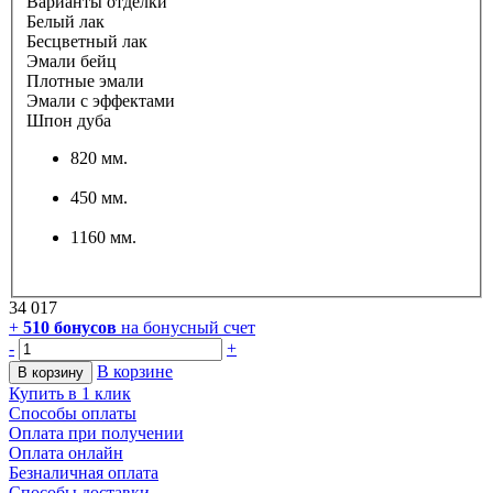
Варианты отделки
Белый лак
Бесцветный лак
Эмали бейц
Плотные эмали
Эмали с эффектами
Шпон дуба
820 мм.
450 мм.
1160 мм.
34 017
+
510
бонусов
на бонусный счет
-
+
В корзине
В корзину
Купить в 1 клик
Способы оплаты
Оплата при получении
Оплата онлайн
Безналичная оплата
Способы доставки