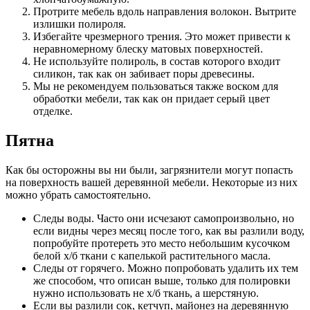
Протрите мебель вдоль направления волокон. Вытрите
излишки полироля.
Избегайте чрезмерного трения. Это может привести к
неравномерному блеску матовых поверхностей.
Не используйте полироль, в состав которого входит
силикон, так как он забивает поры древесины.
Мы не рекомендуем пользоваться также воском для
обработки мебели, так как он придает серый цвет
отделке.
Пятна
Как бы осторожны вы ни были, загрязнители могут попасть
на поверхность вашей деревянной мебели. Некоторые из них
можно убрать самостоятельно.
Следы воды. Часто они исчезают самопроизвольно, но
если видны через месяц после того, как вы разлили воду,
попробуйте протереть это место небольшим кусочком
белой х/б ткани с капелькой растительного масла.
Следы от горячего. Можно попробовать удалить их тем
же способом, что описан выше, только для полировки
нужно использовать не х/б ткань, а шерстяную.
Если вы разлили сок, кетчуп, майонез на деревянную