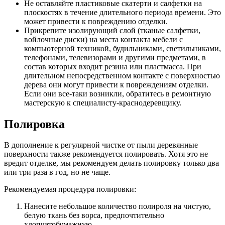
Не оставляйте пластиковые скатерти и салфетки на
плоскостях в течение длительного периода времени. Это
может привести к повреждению отделки.
Прикрепите изолирующий слой (тканые салфетки,
войлочные диски) на места контакта мебели с
компьютерной техникой, будильниками, светильниками,
телефонами, телевизорами и другими предметами, в
состав которых входит резина или пластмасса. При
длительном непосредственном контакте с поверхностью
дерева они могут привести к повреждениям отделки.
Если они все-таки возникли, обратитесь в ремонтную
мастерскую к специалисту-краснодеревщику.
Полировка
В дополнение к регулярной чистке от пыли деревянные
поверхности также рекомендуется полировать. Хотя это не
вредит отделке, мы рекомендуем делать полировку только два
или три раза в год, но не чаще.
Рекомендуемая процедура полировки:
Нанесите небольшое количество полироля на чистую,
белую ткань без ворса, предпочтительно
хлопчатобумажную.