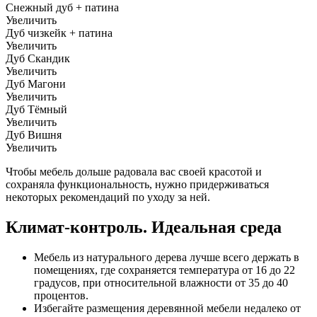
Снежный дуб + патина
Увеличить
Дуб чизкейк + патина
Увеличить
Дуб Скандик
Увеличить
Дуб Магони
Увеличить
Дуб Тёмный
Увеличить
Дуб Вишня
Увеличить
Чтобы мебель дольше радовала вас своей красотой и
сохраняла функциональность, нужно придерживаться
некоторых рекомендаций по уходу за ней.
Климат-контроль. Идеальная среда
Мебель из натурального дерева лучше всего держать в
помещениях, где сохраняется температура от 16 до 22
градусов, при относительной влажности от 35 до 40
процентов.
Избегайте размещения деревянной мебели недалеко от