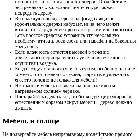
источников тепла или кондиционеров. Воздействие
экстремальных колебаний температуры может
повредить дереву.
Во влажную погоду дерево на фасадах ящиков
(фронтальных дверях) набухает, из-за чего может
возникать затруднение при их открытии или закрытии.
Есть простое средство устранить эту небольшую
проблему: втирать воск свечи или парафин на боковины
«бегунов».
Если влажность остается высокой в течение
длительного периода, используйте по возможности
осушители воздуха.
Когда воздух становится очень сухим, особенно на пике
зимнего отопительного сезона, старайтесь увлажнять
его, это полезно не только для мебели!
Не храните мебель во влажном подвале или на
нагреваемом солнцем чердаке.
Постарайтесь сделать так, чтобы воздух циркулировал
естественным образом вокруг мебели – дерево должно
дышать.
Мебель и солнце
Не подвергайте мебель непрерывному воздействию прямого