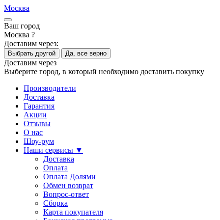
Москва
Ваш город
Москва ?
Доставим через:
Выбрать другой
Да, все верно
Доставим через
Выберите город, в который необходимо доставить покупку
Производители
Доставка
Гарантия
Акции
Отзывы
О нас
Шоу-рум
Наши сервисы ▼
Доставка
Оплата
Оплата Долями
Обмен возврат
Вопрос-ответ
Сборка
Карта покупателя