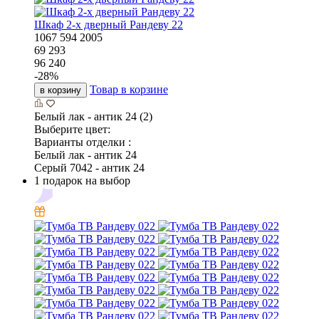
Шкаф 2-х дверный Рандеву 22
1067
594
2005
69 293
96 240
-
28
%
Товар в корзине
в корзину
Белый лак - антик 24 (2)
Выберите цвет:
Варианты отделки :
Белый лак - антик 24
Серый 7042 - антик 24
1 подарок на выбор