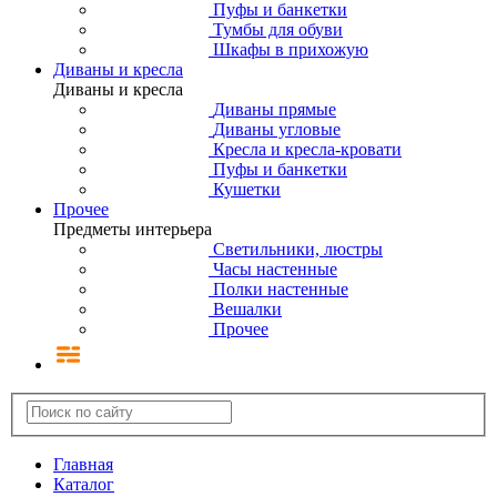
Пуфы и банкетки
Тумбы для обуви
Шкафы в прихожую
Диваны и кресла
Диваны и кресла
Диваны прямые
Диваны угловые
Кресла и кресла-кровати
Пуфы и банкетки
Кушетки
Прочее
Предметы интерьера
Светильники, люстры
Часы настенные
Полки настенные
Вешалки
Прочее
Главная
Каталог