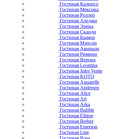
Гостиная Калипсо
Гостиная Мексика
Гостиная Роллер
Гостиная Аледжи
Гостиная Эрика
Гостиная Сканди
Гостиная Кымор
Гостиная Мэнсон
Гостиная Авиньон
Гостиная Римини
Гостиная Верона
Гостиная Leontina
Гостиная Jules Verne
Гостиная KOTO
Гостиная Aquarelle
Гостиная Andersen
Гостиная Alice
Гостиная Art
Гостиная Arka
Гостиная Bubble
Гостиная Ellipse
Гостиная Berber
Гостиная Emerson
Гостиная Line
Гостиная Rosa