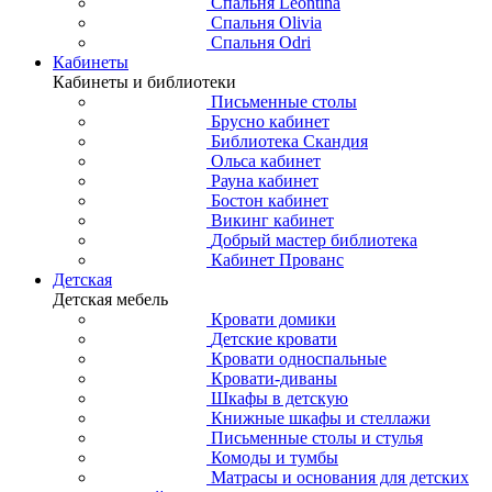
Спальня Leontina
Спальня Olivia
Спальня Odri
Кабинеты
Кабинеты и библиотеки
Письменные столы
Брусно кабинет
Библиотека Скандия
Ольса кабинет
Рауна кабинет
Бостон кабинет
Викинг кабинет
Добрый мастер библиотека
Кабинет Прованс
Детская
Детская мебель
Кровати домики
Детские кровати
Кровати односпальные
Кровати-диваны
Шкафы в детскую
Книжные шкафы и стеллажи
Письменные столы и стулья
Комоды и тумбы
Матрасы и основания для детских