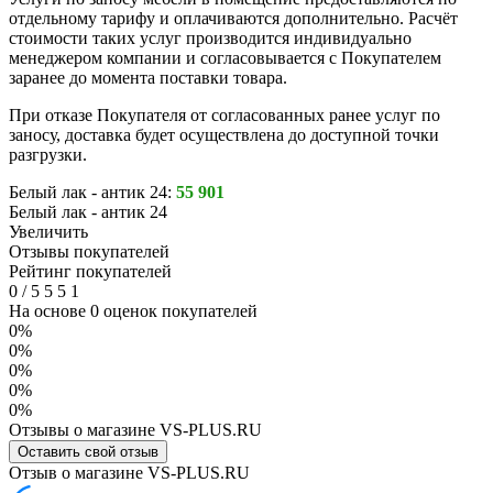
отдельному тарифу и оплачиваются дополнительно. Расчёт
стоимости таких услуг производится индивидуально
менеджером компании и согласовывается с Покупателем
заранее до момента поставки товара.
При отказе Покупателя от согласованных ранее услуг по
заносу, доставка будет осуществлена до доступной точки
разгрузки.
Белый лак - антик 24:
55 901
Белый лак - антик 24
Увеличить
Отзывы покупателей
Рейтинг покупателей
0
/
5
5
5
1
На основе 0 оценок покупателей
0%
0%
0%
0%
0%
Отзывы о магазине VS-PLUS.RU
Оставить свой отзыв
Отзыв о магазине VS-PLUS.RU