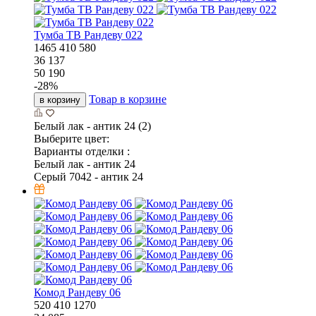
Тумба ТВ Рандеву 022
1465
410
580
36 137
50 190
-
28
%
Товар в корзине
в корзину
Белый лак - антик 24 (2)
Выберите цвет:
Варианты отделки :
Белый лак - антик 24
Серый 7042 - антик 24
Комод Рандеву 06
520
410
1270