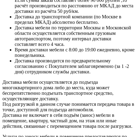
Если сумма заказа составляет более 90 000 рублей ,то
расчёт производиться по расстоянию от МКАД до места
доставки из расчёта 50 руб/км.
Доставка до транспортной компании (по Москве в
пределах МКАД) абсолютно бесплатно.
Доставка мебели по территории Москвы и Московской
области осуществляется собственным грузовым
автотранспортом, поэтому интервал доставки
составляет всего 4 часа.
Время доставки мебели с 8:00 до 19:00 ежедневно, кроме
понедельника.
Доставка производится по предварительному
согласованию с Покупателем заблаговременно (за 1 -2
дня) сотрудником службы доставки.
Доставка мебели осуществляется до подъезда
многоквартирного дома либо до места, куда может
беспрепятственно подъехать транспортное средство,
осуществляющее доставку.
Под разгрузкой в данном случае понимается передача товара в
точке, доступной для подъезда автомобиля.
Доставка не включает в себя подъём (занос) мебели в
помещение, квартиру, частный дом, на этаж или иные
действия, связанные с перемещением товара после разгрузки.
Услуги по заносу мебели в помещение предоставляются по