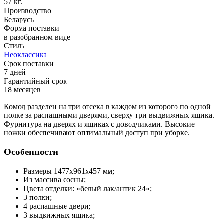
57 кг.
Производство
Беларусь
Форма поставки
в разобранном виде
Стиль
Неоклассика
Срок поставки
7 дней
Гарантийный срок
18 месяцев
Комод разделен на три отсека в каждом из которого по одной
полке за распашными дверями, сверху три выдвижных ящика.
Фурнитура на дверях и ящиках с доводчиками. Высокие
ножки обеспечивают оптимальный доступ при уборке.
Особенности
Размеры 1477x961x457 мм;
Из массива сосны;
Цвета отделки: «белый лак/антик 24»;
3 полки;
4 распашные двери;
3 выдвижных ящика;