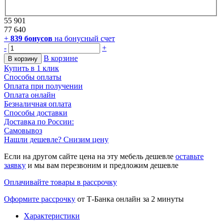
55 901
77 640
+
839
бонусов
на бонусный счет
-
+
В корзине
В корзину
Купить в 1 клик
Способы оплаты
Оплата при получении
Оплата онлайн
Безналичная оплата
Способы доставки
Доставка по России:
Самовывоз
Нашли дешевле? Снизим цену
Если на другом сайте цена на эту мебель дешевле
оставьте
заявку
и мы вам перезвоним и предложим дешевле
Оплачивайте товары в рассрочку
Оформите рассрочку
от Т-Банка онлайн за 2 минуты
Характеристики