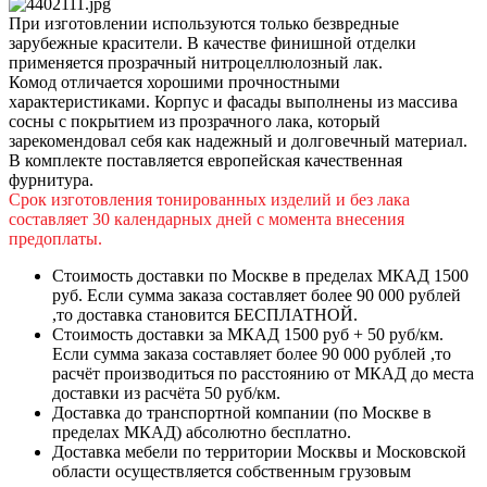
При изготовлении используются только безвредные
зарубежные красители. В качестве финишной отделки
применяется прозрачный нитроцеллюлозный лак.
Комод отличается хорошими прочностными
характеристиками. Корпус и фасады выполнены из массива
сосны с покрытием из прозрачного лака, который
зарекомендовал себя как надежный и долговечный материал.
В комплекте поставляется европейская качественная
фурнитура.
Срок изготовления тонированных изделий и без лака
составляет 30 календарных дней с момента внесения
предоплаты.
Стоимость доставки по Москве в пределах МКАД 1500
руб. Если сумма заказа составляет более 90 000 рублей
,то доставка становится БЕСПЛАТНОЙ.
Стоимость доставки за МКАД 1500 руб + 50 руб/км.
Если сумма заказа составляет более 90 000 рублей ,то
расчёт производиться по расстоянию от МКАД до места
доставки из расчёта 50 руб/км.
Доставка до транспортной компании (по Москве в
пределах МКАД) абсолютно бесплатно.
Доставка мебели по территории Москвы и Московской
области осуществляется собственным грузовым