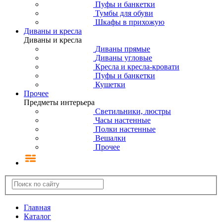
Пуфы и банкетки
Тумбы для обуви
Шкафы в прихожую
Диваны и кресла
Диваны и кресла
Диваны прямые
Диваны угловые
Кресла и кресла-кровати
Пуфы и банкетки
Кушетки
Прочее
Предметы интерьера
Светильники, люстры
Часы настенные
Полки настенные
Вешалки
Прочее
Главная
Каталог