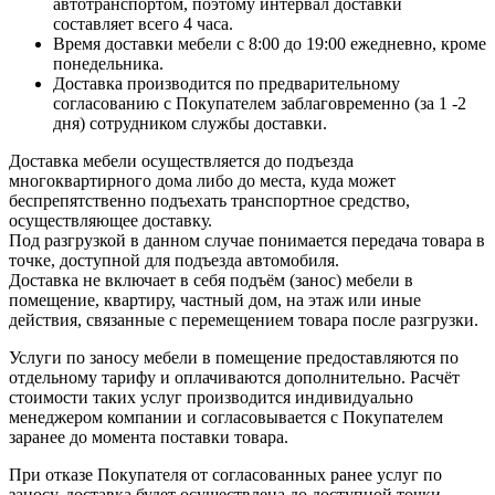
автотранспортом, поэтому интервал доставки
составляет всего 4 часа.
Время доставки мебели с 8:00 до 19:00 ежедневно, кроме
понедельника.
Доставка производится по предварительному
согласованию с Покупателем заблаговременно (за 1 -2
дня) сотрудником службы доставки.
Доставка мебели осуществляется до подъезда
многоквартирного дома либо до места, куда может
беспрепятственно подъехать транспортное средство,
осуществляющее доставку.
Под разгрузкой в данном случае понимается передача товара в
точке, доступной для подъезда автомобиля.
Доставка не включает в себя подъём (занос) мебели в
помещение, квартиру, частный дом, на этаж или иные
действия, связанные с перемещением товара после разгрузки.
Услуги по заносу мебели в помещение предоставляются по
отдельному тарифу и оплачиваются дополнительно. Расчёт
стоимости таких услуг производится индивидуально
менеджером компании и согласовывается с Покупателем
заранее до момента поставки товара.
При отказе Покупателя от согласованных ранее услуг по
заносу, доставка будет осуществлена до доступной точки