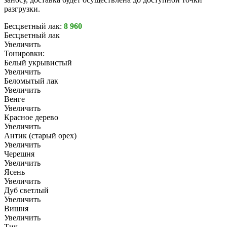
разгрузки.
Бесцветный лак:
8 960
Бесцветный лак
Увеличить
Тонировки:
Белый укрывистый
Увеличить
Беломытый лак
Увеличить
Венге
Увеличить
Красное дерево
Увеличить
Антик (старый орех)
Увеличить
Черешня
Увеличить
Ясень
Увеличить
Дуб светлый
Увеличить
Вишня
Увеличить
Тик