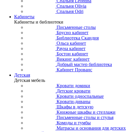
Спальня Leontina
Спальня Olivia
Спальня Odri
Кабинеты
Кабинеты и библиотеки
Письменные столы
Брусно кабинет
Библиотека Скандия
Ольса кабинет
Рауна кабинет
Бостон кабинет
Викинг кабинет
Добрый мастер библиотека
Кабинет Прованс
Детская
Детская мебель
Кровати домики
Детские кровати
Кровати односпальные
Кровати-диваны
Шкафы в детскую
Книжные шкафы и стеллажи
Письменные столы и стулья
Комоды и тумбы
Матрасы и основания для детских