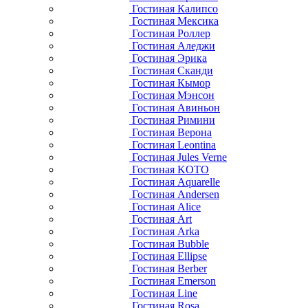
Гостиная Калипсо
Гостиная Мексика
Гостиная Роллер
Гостиная Аледжи
Гостиная Эрика
Гостиная Сканди
Гостиная Кымор
Гостиная Мэнсон
Гостиная Авиньон
Гостиная Римини
Гостиная Верона
Гостиная Leontina
Гостиная Jules Verne
Гостиная KOTO
Гостиная Aquarelle
Гостиная Andersen
Гостиная Alice
Гостиная Art
Гостиная Arka
Гостиная Bubble
Гостиная Ellipse
Гостиная Berber
Гостиная Emerson
Гостиная Line
Гостиная Rosa