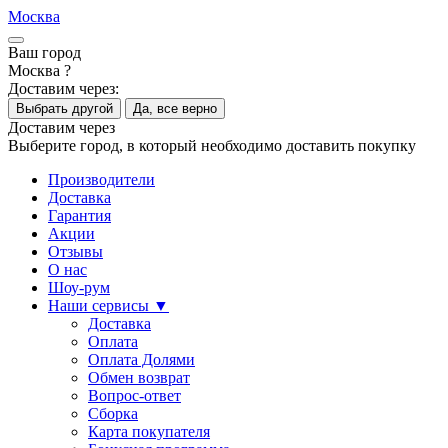
Москва
Ваш город
Москва ?
Доставим через:
Выбрать другой
Да, все верно
Доставим через
Выберите город, в который необходимо доставить покупку
Производители
Доставка
Гарантия
Акции
Отзывы
О нас
Шоу-рум
Наши сервисы ▼
Доставка
Оплата
Оплата Долями
Обмен возврат
Вопрос-ответ
Сборка
Карта покупателя