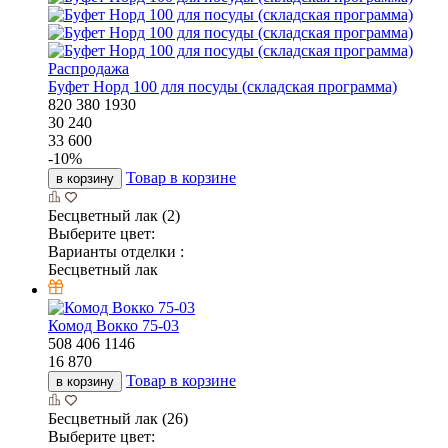
Распродажа
Буфет Норд 100 для посуды (складская программа)
820
380
1930
30 240
33 600
-
10
%
Товар в корзине
в корзину
Бесцветный лак (2)
Выберите цвет:
Варианты отделки :
Бесцветный лак
Комод Вокко 75-03
508
406
1146
16 870
Товар в корзине
в корзину
Бесцветный лак (26)
Выберите цвет: