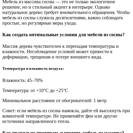
Мебель из массива сосны — это не только экологичное
решение, но и стильный акцент в интерьере. Однако
натуральное дерево требует внимательного обращения. Чтобы
мебель из сосны служила десятилетиями, важно соблюдать
простые, но регулярные меры ухода.
Как создать оптимальные условия для мебели из сосны?
Массив дерева чувствителен к перепадам температуры и
влажности. Несоблюдение условий может привести к
деформации, трещинам и потере внешнего вида.
Температура и влажность воздуха:
Влажность: 45–70%
Температура: от +10°С до +25°С
Минимальное расстояние от обогревателей: 1 метр
Совет: если мебель из сосны намокла, дайте ей высохнуть при
комнатной температуре. Не применяйте фен или другие
источники направленного тепла.
Как правильно протирать и чистить мебель из массива?