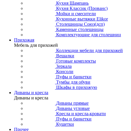
Кухня Шампань
Кухня Классик (Прованс)
Мойки и смесители
Кухонные вытяжки Elikor
Столешницы Союз(дсп)
Каменные столешницы
Комплектующие для столешниц
Прихожая
Мебель для прихожей
Коллекции мебели для прихожей
Вешалки
Готовые комплекты
Зеркала
Консоли
Пуфы и банкетки
Тумбы для обуви
Шкафы в прихожую
Диваны и кресла
Диваны и кресла
Диваны прямые
Диваны угловые
Кресла и кресла-кровати
Пуфы и банкетки
Кушетки
Прочее