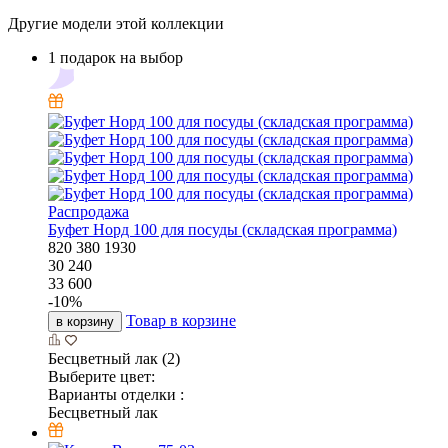
Другие модели этой коллекции
1 подарок на выбор
Распродажа
Буфет Норд 100 для посуды (складская программа)
820
380
1930
30 240
33 600
-
10
%
Товар в корзине
в корзину
Бесцветный лак (2)
Выберите цвет:
Варианты отделки :
Бесцветный лак