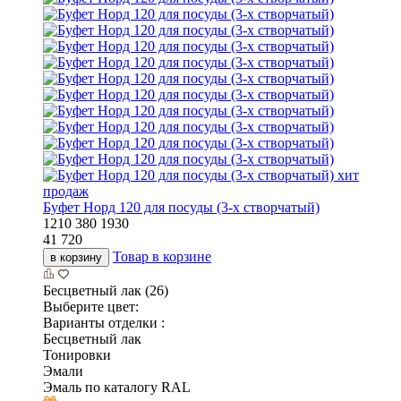
хит
продаж
Буфет Норд 120 для посуды (3-х створчатый)
1210
380
1930
41 720
Товар в корзине
в корзину
Бесцветный лак (26)
Выберите цвет:
Варианты отделки :
Бесцветный лак
Тонировки
Эмали
Эмаль по каталогу RAL