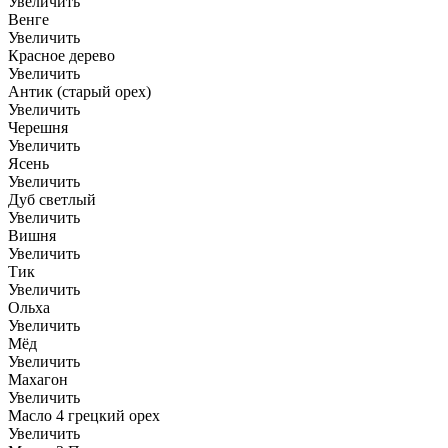
Увеличить
Венге
Увеличить
Красное дерево
Увеличить
Антик (старый орех)
Увеличить
Черешня
Увеличить
Ясень
Увеличить
Дуб светлый
Увеличить
Вишня
Увеличить
Тик
Увеличить
Ольха
Увеличить
Мёд
Увеличить
Махагон
Увеличить
Масло 4 грецкий орех
Увеличить