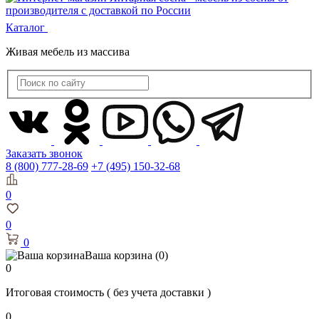
Каталог
Живая мебель из массива
Заказать звонок
8 (800) 777-28-69
+7 (495) 150-32-68
0
0
0
Ваша корзина
(0)
0
Итоговая стоимость
( без учета доставки )
0