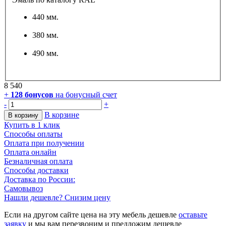
440 мм.
380 мм.
490 мм.
8 540
+
128
бонусов
на бонусный счет
-
+
В корзине
В корзину
Купить в 1 клик
Способы оплаты
Оплата при получении
Оплата онлайн
Безналичная оплата
Способы доставки
Доставка по России:
Самовывоз
Нашли дешевле? Снизим цену
Если на другом сайте цена на эту мебель дешевле
оставьте
заявку
и мы вам перезвоним и предложим дешевле