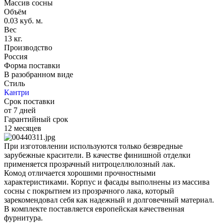
Массив сосны
Объём
0.03 куб. м.
Вес
13 кг.
Производство
Россия
Форма поставки
В разобранном виде
Стиль
Кантри
Срок поставки
от 7 дней
Гарантийный срок
12 месяцев
При изготовлении используются только безвредные
зарубежные красители. В качестве финишной отделки
применяется прозрачный нитроцеллюлозный лак.
Комод отличается хорошими прочностными
характеристиками. Корпус и фасады выполнены из массива
сосны с покрытием из прозрачного лака, который
зарекомендовал себя как надежный и долговечный материал.
В комплекте поставляется европейская качественная
фурнитура.