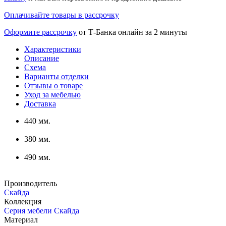
Оплачивайте товары в рассрочку
Оформите рассрочку
от Т-Банка онлайн за 2 минуты
Характеристики
Описание
Схема
Варианты отделки
Отзывы о товаре
Уход за мебелью
Доставка
440 мм.
380 мм.
490 мм.
Производитель
Скайда
Коллекция
Серия мебели Скайда
Материал