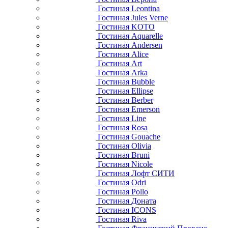
Гостиная Leontina
Гостиная Jules Verne
Гостиная KOTO
Гостиная Aquarelle
Гостиная Andersen
Гостиная Alice
Гостиная Art
Гостиная Arka
Гостиная Bubble
Гостиная Ellipse
Гостиная Berber
Гостиная Emerson
Гостиная Line
Гостиная Rosa
Гостиная Gouache
Гостиная Olivia
Гостиная Bruni
Гостиная Nicole
Гостиная Лофт СИТИ
Гостиная Odri
Гостиная Pollo
Гостиная Доната
Гостиная ICONS
Гостиная Riva