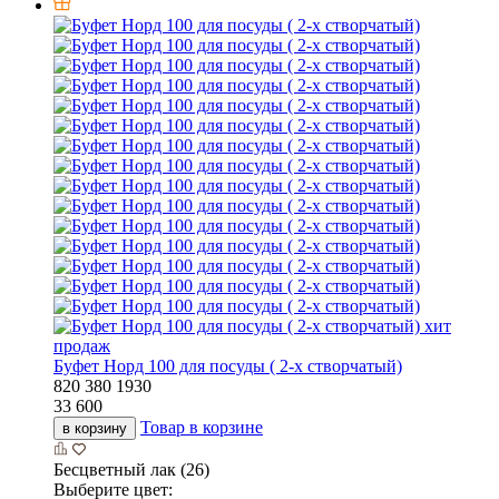
хит
продаж
Буфет Норд 100 для посуды ( 2-х створчатый)
820
380
1930
33 600
Товар в корзине
в корзину
Бесцветный лак (26)
Выберите цвет: