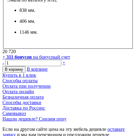
838 мм.
406 мм.
1146 мм.
20 720
+
311
бонусов
на бонусный счет
-
+
В корзине
В корзину
Купить в 1 клик
Способы оплаты
Оплата при получении
Оплата онлайн
Безналичная оплата
Способы доставки
Доставка по России:
Самовывоз
Нашли дешевле? Снизим цену
Если на другом сайте цена на эту мебель дешевле
оставьте
заявку
и мы вам перезвоним и предложим дешевле