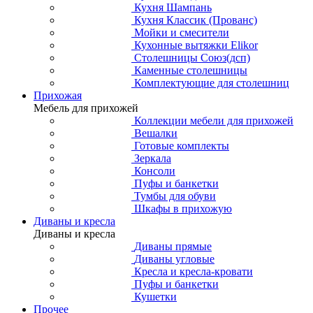
Кухня Шампань
Кухня Классик (Прованс)
Мойки и смесители
Кухонные вытяжки Elikor
Столешницы Союз(дсп)
Каменные столешницы
Комплектующие для столешниц
Прихожая
Мебель для прихожей
Коллекции мебели для прихожей
Вешалки
Готовые комплекты
Зеркала
Консоли
Пуфы и банкетки
Тумбы для обуви
Шкафы в прихожую
Диваны и кресла
Диваны и кресла
Диваны прямые
Диваны угловые
Кресла и кресла-кровати
Пуфы и банкетки
Кушетки
Прочее