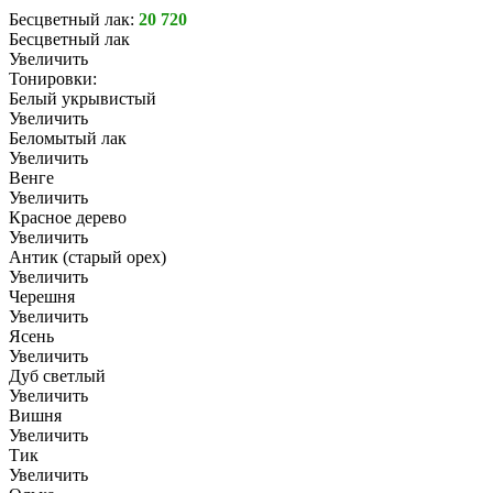
Бесцветный лак:
20 720
Бесцветный лак
Увеличить
Тонировки:
Белый укрывистый
Увеличить
Беломытый лак
Увеличить
Венге
Увеличить
Красное дерево
Увеличить
Антик (старый орех)
Увеличить
Черешня
Увеличить
Ясень
Увеличить
Дуб светлый
Увеличить
Вишня
Увеличить
Тик
Увеличить