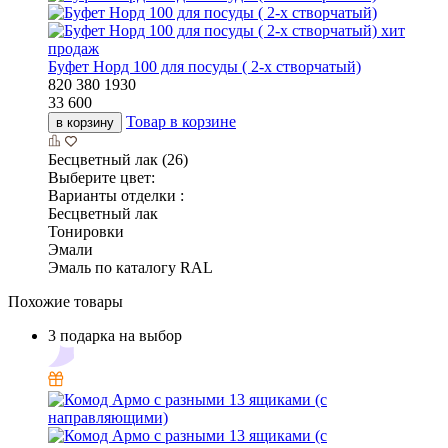
хит
продаж
Буфет Норд 100 для посуды ( 2-х створчатый)
820
380
1930
33 600
Товар в корзине
в корзину
Бесцветный лак (26)
Выберите цвет:
Варианты отделки :
Бесцветный лак
Тонировки
Эмали
Эмаль по каталогу RAL
Похожие товары
3 подарка на выбор