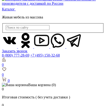
Каталог
Живая мебель из массива
Заказать звонок
8 (800) 777-28-69
+7 (495) 150-32-68
0
0
0
Ваша корзина
(0)
0
Итоговая стоимость
( без учета доставки )
0