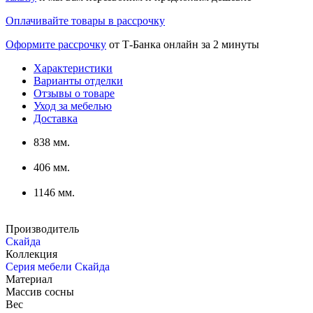
Оплачивайте товары в рассрочку
Оформите рассрочку
от Т-Банка онлайн за 2 минуты
Характеристики
Варианты отделки
Отзывы о товаре
Уход за мебелью
Доставка
838 мм.
406 мм.
1146 мм.
Производитель
Скайда
Коллекция
Серия мебели Скайда
Материал
Массив сосны
Вес