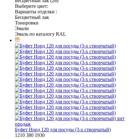
Бесцветный лак (26)
Выберите цвет:
Варианты отделки :
Бесцветный лак
Тонировки
Эмали
Эмаль по каталогу RAL
хит
продаж
Буфет Норд 120 для посуды (3-х створчатый)
1210
380
1930