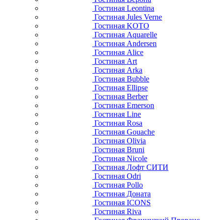
Гостиная Leontina
Гостиная Jules Verne
Гостиная KOTO
Гостиная Aquarelle
Гостиная Andersen
Гостиная Alice
Гостиная Art
Гостиная Arka
Гостиная Bubble
Гостиная Ellipse
Гостиная Berber
Гостиная Emerson
Гостиная Line
Гостиная Rosa
Гостиная Gouache
Гостиная Olivia
Гостиная Bruni
Гостиная Nicole
Гостиная Лофт СИТИ
Гостиная Odri
Гостиная Pollo
Гостиная Доната
Гостиная ICONS
Гостиная Riva