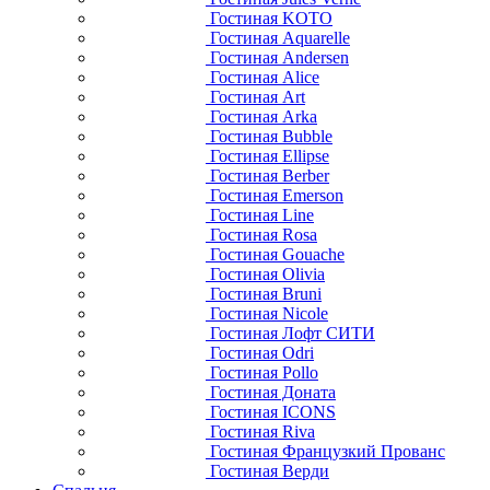
Гостиная KOTO
Гостиная Aquarelle
Гостиная Andersen
Гостиная Alice
Гостиная Art
Гостиная Arka
Гостиная Bubble
Гостиная Ellipse
Гостиная Berber
Гостиная Emerson
Гостиная Line
Гостиная Rosa
Гостиная Gouache
Гостиная Olivia
Гостиная Bruni
Гостиная Nicole
Гостиная Лофт СИТИ
Гостиная Odri
Гостиная Pollo
Гостиная Доната
Гостиная ICONS
Гостиная Riva
Гостиная Французкий Прованс
Гостиная Верди