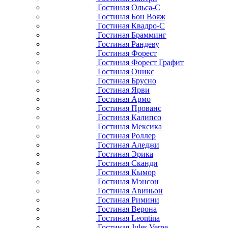
Гостиная Ольса-С
Гостиная Бон Вояж
Гостиная Квадро-С
Гостиная Брамминг
Гостиная Рандеву
Гостиная Форест
Гостиная Форест Графит
Гостиная Оникс
Гостиная Брусно
Гостиная Ярви
Гостиная Армо
Гостиная Прованс
Гостиная Калипсо
Гостиная Мексика
Гостиная Роллер
Гостиная Аледжи
Гостиная Эрика
Гостиная Сканди
Гостиная Кымор
Гостиная Мэнсон
Гостиная Авиньон
Гостиная Римини
Гостиная Верона
Гостиная Leontina
Гостиная Jules Verne