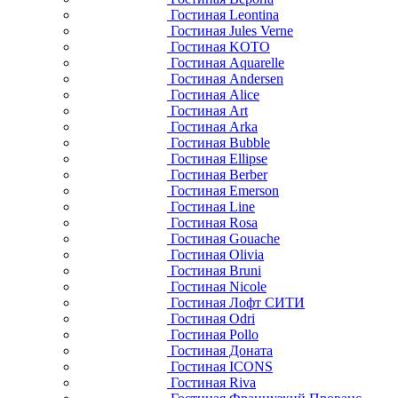
Гостиная Leontina
Гостиная Jules Verne
Гостиная KOTO
Гостиная Aquarelle
Гостиная Andersen
Гостиная Alice
Гостиная Art
Гостиная Arka
Гостиная Bubble
Гостиная Ellipse
Гостиная Berber
Гостиная Emerson
Гостиная Line
Гостиная Rosa
Гостиная Gouache
Гостиная Olivia
Гостиная Bruni
Гостиная Nicole
Гостиная Лофт СИТИ
Гостиная Odri
Гостиная Pollo
Гостиная Доната
Гостиная ICONS
Гостиная Riva