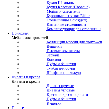
Кухня Шампань
Кухня Классик (Прованс)
Мойки и смесители
Кухонные вытяжки Elikor
Столешницы Союз(дсп)
Каменные столешницы
Комплектующие для столешниц
Прихожая
Мебель для прихожей
Коллекции мебели для прихожей
Вешалки
Готовые комплекты
Зеркала
Консоли
Пуфы и банкетки
Тумбы для обуви
Шкафы в прихожую
Диваны и кресла
Диваны и кресла
Диваны прямые
Диваны угловые
Кресла и кресла-кровати
Пуфы и банкетки
Кушетки
Прочее