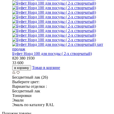
хит
продаж
Буфет Норд 100 для посуды ( 2-х створчатый)
820
380
1930
33 600
Товар в корзине
в корзину
Бесцветный лак (26)
Выберите цвет:
Варианты отделки :
Бесцветный лак
Тонировки
Эмали
Эмаль по каталогу RAL
Похожие товары