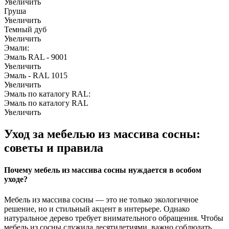
Увеличить
Груша
Увеличить
Темный дуб
Увеличить
Эмали:
Эмаль RAL - 9001
Увеличить
Эмаль - RAL 1015
Увеличить
Эмаль по каталогу RAL:
Эмаль по каталогу RAL
Увеличить
Уход за мебелью из массива сосны:
советы и правила
Почему мебель из массива сосны нуждается в особом
уходе?
Мебель из массива сосны — это не только экологичное
решение, но и стильный акцент в интерьере. Однако
натуральное дерево требует внимательного обращения. Чтобы
мебель из сосны служила десятилетиями, важно соблюдать