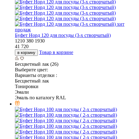
хит
продаж
Буфет Норд 120 для посуды (3-х створчатый)
1210
380
1930
41 720
Товар в корзине
в корзину
Бесцветный лак (26)
Выберите цвет:
Варианты отделки :
Бесцветный лак
Тонировки
Эмали
Эмаль по каталогу RAL