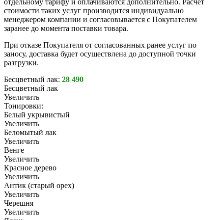
отдельному тарифу и оплачиваются дополнительно. Расчёт
стоимости таких услуг производится индивидуально
менеджером компании и согласовывается с Покупателем
заранее до момента поставки товара.
При отказе Покупателя от согласованных ранее услуг по
заносу, доставка будет осуществлена до доступной точки
разгрузки.
Бесцветный лак:
28 490
Бесцветный лак
Увеличить
Тонировки:
Белый укрывистый
Увеличить
Беломытый лак
Увеличить
Венге
Увеличить
Красное дерево
Увеличить
Антик (старый орех)
Увеличить
Черешня
Увеличить