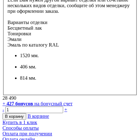
нескольких видов отделки, сообщите об этом менеджеру
при оформлении заказа.
Варианты отделки
Бесцветный лак
Тонировки
Эмали
Эмаль по каталогу RAL
1520 мм.
406 мм.
814 мм.
28 490
+
427
бонусов
на бонусный счет
-
+
В корзине
В корзину
Купить в 1 клик
Способы оплаты
Оплата при получении
Оплата онлайн