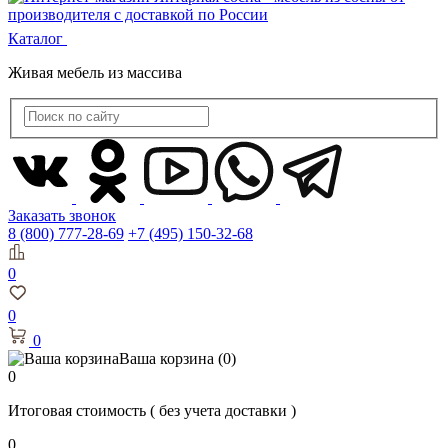
Каталог
Живая мебель из массива
Заказать звонок
8 (800) 777-28-69
+7 (495) 150-32-68
0
0
0
Ваша корзина
(0)
0
Итоговая стоимость
( без учета доставки )
0