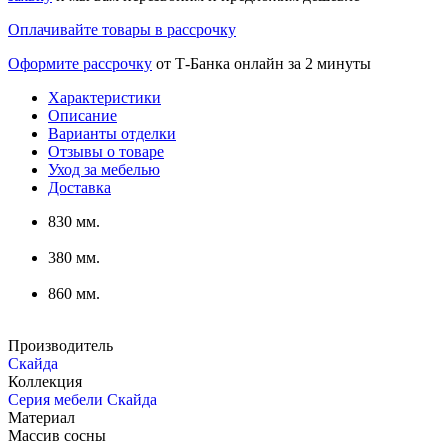
Оплачивайте товары в рассрочку
Оформите рассрочку
от Т-Банка онлайн за 2 минуты
Характеристики
Описание
Варианты отделки
Отзывы о товаре
Уход за мебелью
Доставка
830 мм.
380 мм.
860 мм.
Производитель
Скайда
Коллекция
Серия мебели Скайда
Материал
Массив сосны