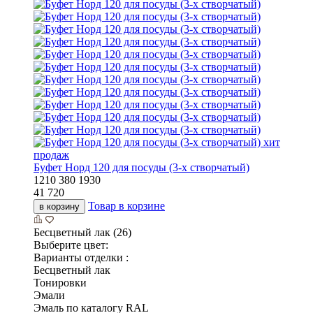
хит
продаж
Буфет Норд 120 для посуды (3-х створчатый)
1210
380
1930
41 720
Товар в корзине
в корзину
Бесцветный лак (26)
Выберите цвет:
Варианты отделки :
Бесцветный лак
Тонировки
Эмали
Эмаль по каталогу RAL