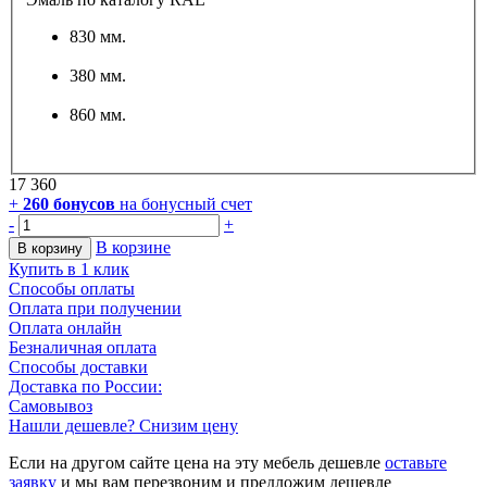
830 мм.
380 мм.
860 мм.
17 360
+
260
бонусов
на бонусный счет
-
+
В корзине
В корзину
Купить в 1 клик
Способы оплаты
Оплата при получении
Оплата онлайн
Безналичная оплата
Способы доставки
Доставка по России:
Самовывоз
Нашли дешевле? Снизим цену
Если на другом сайте цена на эту мебель дешевле
оставьте
заявку
и мы вам перезвоним и предложим дешевле