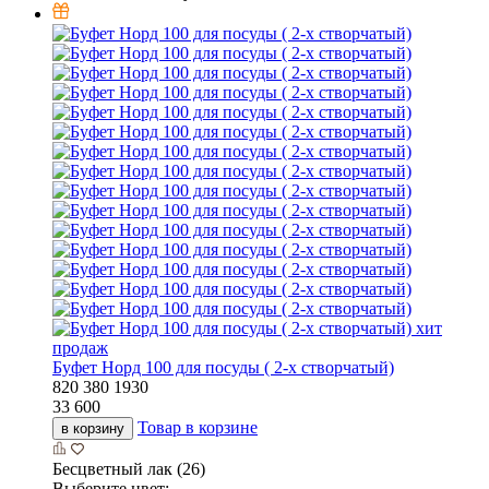
хит
продаж
Буфет Норд 100 для посуды ( 2-х створчатый)
820
380
1930
33 600
Товар в корзине
в корзину
Бесцветный лак (26)
Выберите цвет: