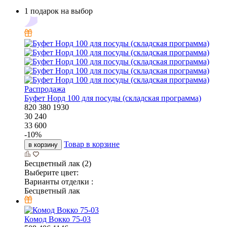
1 подарок на выбор
Распродажа
Буфет Норд 100 для посуды (складская программа)
820
380
1930
30 240
33 600
-
10
%
Товар в корзине
в корзину
Бесцветный лак (2)
Выберите цвет:
Варианты отделки :
Бесцветный лак
Комод Вокко 75-03