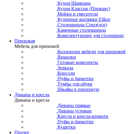
Кухня Шампань
Кухня Классик (Прованс)
Мойки и смесители
Кухонные вытяжки Elikor
Столешницы Союз(дсп)
Каменные столешницы
Комплектующие для столешниц
Прихожая
Мебель для прихожей
Коллекции мебели для прихожей
Вешалки
Готовые комплекты
Зеркала
Консоли
Пуфы и банкетки
Тумбы для обуви
Шкафы в прихожую
Диваны и кресла
Диваны и кресла
Диваны прямые
Диваны угловые
Кресла и кресла-кровати
Пуфы и банкетки
Кушетки
Прочее