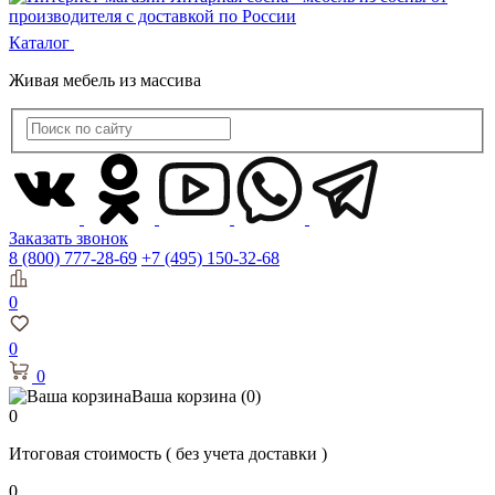
Каталог
Живая мебель из массива
Заказать звонок
8 (800) 777-28-69
+7 (495) 150-32-68
0
0
0
Ваша корзина
(0)
0
Итоговая стоимость
( без учета доставки )
0