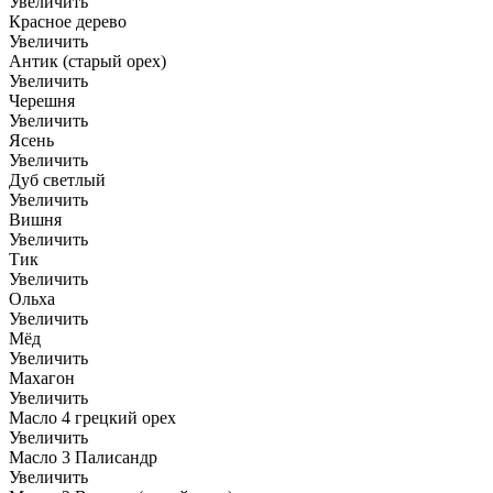
Увеличить
Красное дерево
Увеличить
Антик (старый орех)
Увеличить
Черешня
Увеличить
Ясень
Увеличить
Дуб светлый
Увеличить
Вишня
Увеличить
Тик
Увеличить
Ольха
Увеличить
Мёд
Увеличить
Махагон
Увеличить
Масло 4 грецкий орех
Увеличить
Масло 3 Палисандр
Увеличить