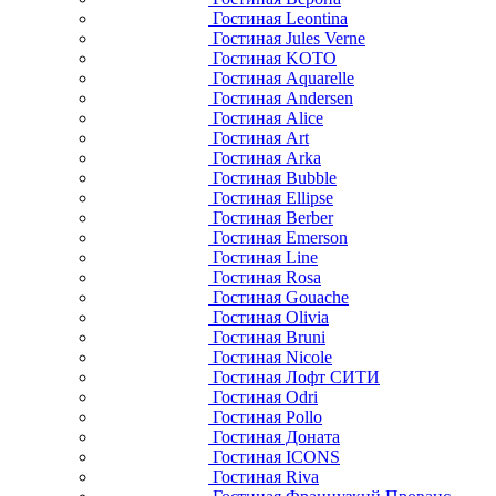
Гостиная Leontina
Гостиная Jules Verne
Гостиная KOTO
Гостиная Aquarelle
Гостиная Andersen
Гостиная Alice
Гостиная Art
Гостиная Arka
Гостиная Bubble
Гостиная Ellipse
Гостиная Berber
Гостиная Emerson
Гостиная Line
Гостиная Rosa
Гостиная Gouache
Гостиная Olivia
Гостиная Bruni
Гостиная Nicole
Гостиная Лофт СИТИ
Гостиная Odri
Гостиная Pollo
Гостиная Доната
Гостиная ICONS
Гостиная Riva