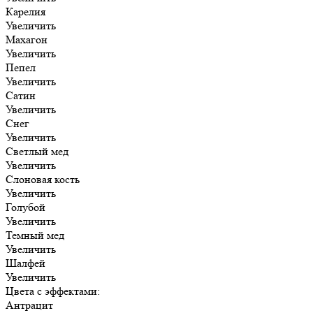
Карелия
Увеличить
Махагон
Увеличить
Пепел
Увеличить
Сатин
Увеличить
Снег
Увеличить
Светлый мед
Увеличить
Слоновая кость
Увеличить
Голубой
Увеличить
Темный мед
Увеличить
Шалфей
Увеличить
Цвета с эффектами:
Антрацит