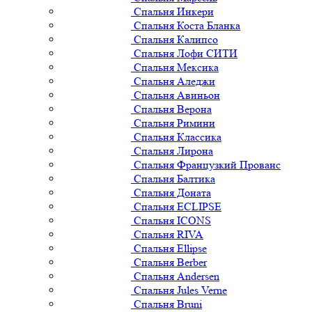
Спальня Инкери
Спальня Коста Бланка
Спальня Калипсо
Спальня Лофи СИТИ
Спальня Мексика
Спальня Аледжи
Спальня Авиньон
Спальня Верона
Спальня Римини
Спальня Классика
Спальня Лирона
Спальня Французкий Прованс
Спальня Балтика
Спальня Доната
Спальня ECLIPSE
Спальня ICONS
Спальня RIVA
Спальня Ellipse
Спальня Berber
Спальня Andersen
Спальня Jules Verne
Спальня Bruni