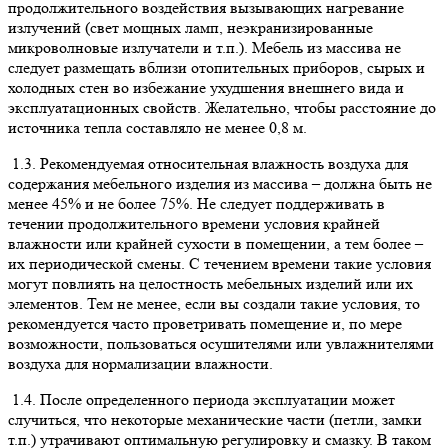
продолжительного воздействия вызывающих нагревание
излучений (свет мощных ламп, неэкранизированные
микроволновые излучатели и т.п.). Мебель из массива не
следует размещать вблизи отопительных приборов, сырых и
холодных стен во избежание ухудшения внешнего вида и
эксплуатационных свойств. Желательно, чтобы расстояние до
источника тепла составляло не менее 0,8 м.
1.3. Рекомендуемая относительная влажность воздуха для
содержания мебельного изделия из массива – должна быть не
менее 45% и не более 75%. Не следует поддерживать в
течении продолжительного времени условия крайней
влажности или крайней сухости в помещении, а тем более –
их периодической смены. С течением времени такие условия
могут повлиять на целостность мебельных изделий или их
элементов. Тем не менее, если вы создали такие условия, то
рекомендуется часто проветривать помещение и, по мере
возможности, пользоваться осушителями или увлажнителями
воздуха для нормализации влажности.
1.4. После определенного периода эксплуатации может
случиться, что некоторые механические части (петли, замки
т.п.) утрачивают оптимальную регулировку и смазку. В таком