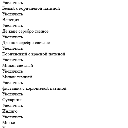
Увеличить
Белый с коричневой патиной
Увеличить
Венеция
Увеличить
Де капе серебро темное
Увеличить
Де капе серебро светлое
Увеличить
Коричневый с красной патиной
Увеличить
Милан светлый
Увеличить
Милан темный
Увеличить
фисташка с коричневой патиной
Увеличить
Сухарник
Увеличить
Индиго
Увеличить
Мокко