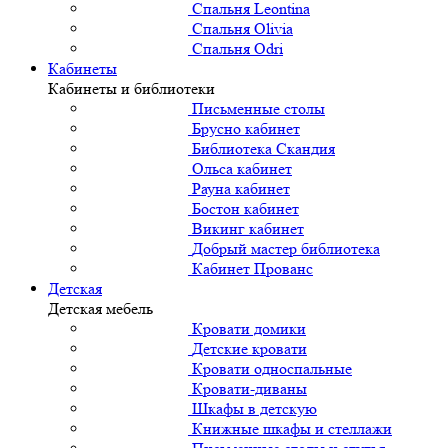
Спальня Leontina
Спальня Olivia
Спальня Odri
Кабинеты
Кабинеты и библиотеки
Письменные столы
Брусно кабинет
Библиотека Скандия
Ольса кабинет
Рауна кабинет
Бостон кабинет
Викинг кабинет
Добрый мастер библиотека
Кабинет Прованс
Детская
Детская мебель
Кровати домики
Детские кровати
Кровати односпальные
Кровати-диваны
Шкафы в детскую
Книжные шкафы и стеллажи