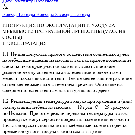
Дате
Рейтингу
Полезности
5 звезд
4 звезды
3 звезды
2 звезды
1 звезда
ИНСТРУКЦИЯ ПО ЭКСПЛУАТАЦИИ И УХОДУ ЗА
МЕБЕЛЬЮ ИЗ НАТУРАЛЬНОЙ ДРЕВЕСИНЫ (МАССИВ
СОСНЫ)
1. ЭКСПЛУАТАЦИЯ
1.1. Нельзя допускать прямого воздействия солнечных лучей
на мебельные изделия из массива, так как прямое воздействие
света на некоторые участки может вызывать цветовое
различие между освещенными элементами и элементами
мебели, находящимися в тени. Тем не менее, данное различие
станет менее заметным с течением времени. Оно является
совершенно естественным для натурального дерева.
1.2. Рекомендуемая температура воздуха при хранении и (или)
эксплуатации мебели из массива - +18 град. С - +25 градусов
по Цельсию. При этом резкие перепады температуры в этом
промежутке могут серьезно повредить изделие или его части.
Нельзя допускать попадания на мебельные изделия горячих
предметов (утюги, посуда с кипятком и т.п.) или