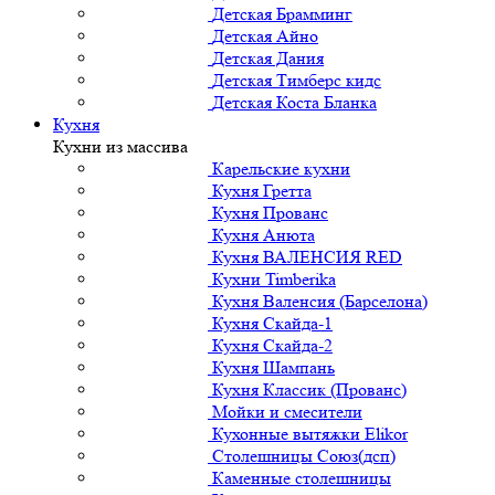
Детская Брамминг
Детская Айно
Детская Дания
Детская Тимберс кидс
Детская Коста Бланка
Кухня
Кухни из массива
Карельские кухни
Кухня Гретта
Кухня Прованс
Кухня Анюта
Кухня ВАЛЕНСИЯ RED
Кухни Timberika
Кухня Валенсия (Барселона)
Кухня Скайда-1
Кухня Скайда-2
Кухня Шампань
Кухня Классик (Прованс)
Мойки и смесители
Кухонные вытяжки Elikor
Столешницы Союз(дсп)
Каменные столешницы