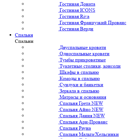
Гостиная Доната
Гостиная ICONS
Гостиная Riva
Гостиная Французкий Прованс
Гостиная Верди
Спальня
Спальни
Двуспальные кровати
Односпальные кровати
Тумбы прикроватные
Туалетные столики, консоли
Шкафы в спальню
Комоды в спальню
Сундуки и банкетки
Зеркала в спальню
Матрасы и основания
Спальня Грета NEW
Спальня Айно NEW
Спальня Дания NEW
Спальня Ари-Прованс
Спальня Рауна
Спальня Мальта/Хельсинки