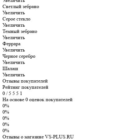
Увеличить
Светлый зебрано
Увеличить
Серое стекло
Увеличить
Темный зебрано
Увеличить
Феррара
Увеличить
Черное серебро
Увеличить
Шалаш
Увеличить
Отзывы покупателей
Рейтинг покупателей
0
/
5
5
5
1
На основе 0 оценок покупателей
0%
0%
0%
0%
0%
Отзывы о магазине VS-PLUS.RU