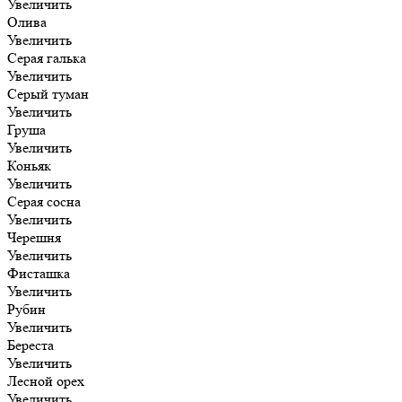
Увеличить
Олива
Увеличить
Серая галька
Увеличить
Серый туман
Увеличить
Груша
Увеличить
Коньяк
Увеличить
Серая сосна
Увеличить
Черешня
Увеличить
Фисташка
Увеличить
Рубин
Увеличить
Береста
Увеличить
Лесной орех
Увеличить