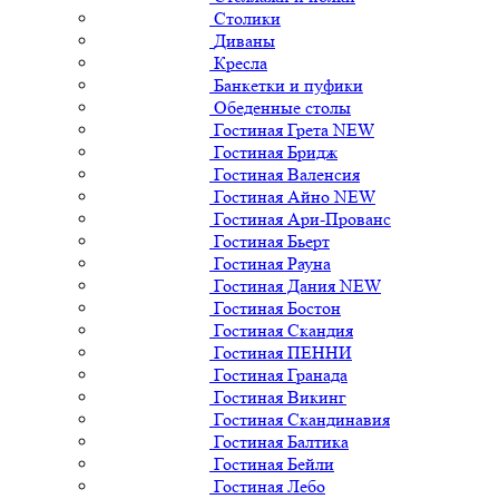
Столики
Диваны
Кресла
Банкетки и пуфики
Обеденные столы
Гостиная Грета NEW
Гостиная Бридж
Гостиная Валенсия
Гостиная Айно NEW
Гостиная Ари-Прованс
Гостиная Бьерт
Гостиная Рауна
Гостиная Дания NEW
Гостиная Бостон
Гостиная Скандия
Гостиная ПЕННИ
Гостиная Гранада
Гостиная Викинг
Гостиная Скандинавия
Гостиная Балтика
Гостиная Бейли
Гостиная Лебо