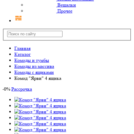
Вешалки
Прочее
Главная
Каталог
Комоды и тумбы
Комоды из массива
Комоды с ящиками
Комод "Ярви" 4 ящика
-
0
%
Рассрочка