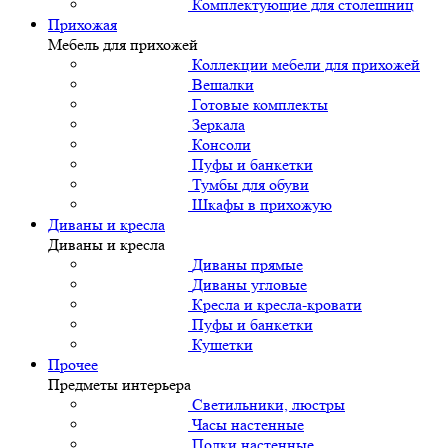
Комплектующие для столешниц
Прихожая
Мебель для прихожей
Коллекции мебели для прихожей
Вешалки
Готовые комплекты
Зеркала
Консоли
Пуфы и банкетки
Тумбы для обуви
Шкафы в прихожую
Диваны и кресла
Диваны и кресла
Диваны прямые
Диваны угловые
Кресла и кресла-кровати
Пуфы и банкетки
Кушетки
Прочее
Предметы интерьера
Светильники, люстры
Часы настенные
Полки настенные