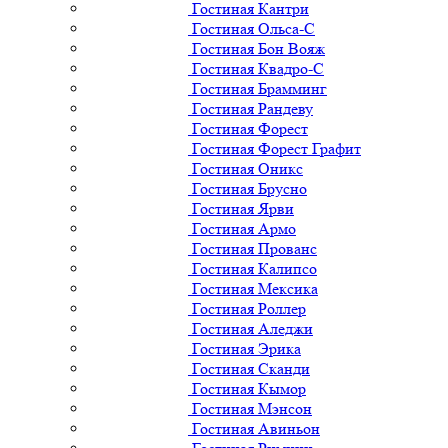
Гостиная Кантри
Гостиная Ольса-С
Гостиная Бон Вояж
Гостиная Квадро-С
Гостиная Брамминг
Гостиная Рандеву
Гостиная Форест
Гостиная Форест Графит
Гостиная Оникс
Гостиная Брусно
Гостиная Ярви
Гостиная Армо
Гостиная Прованс
Гостиная Калипсо
Гостиная Мексика
Гостиная Роллер
Гостиная Аледжи
Гостиная Эрика
Гостиная Сканди
Гостиная Кымор
Гостиная Мэнсон
Гостиная Авиньон