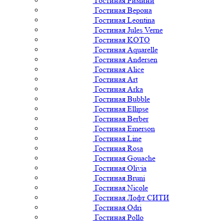
Гостиная Римини
Гостиная Верона
Гостиная Leontina
Гостиная Jules Verne
Гостиная KOTO
Гостиная Aquarelle
Гостиная Andersen
Гостиная Alice
Гостиная Art
Гостиная Arka
Гостиная Bubble
Гостиная Ellipse
Гостиная Berber
Гостиная Emerson
Гостиная Line
Гостиная Rosa
Гостиная Gouache
Гостиная Olivia
Гостиная Bruni
Гостиная Nicole
Гостиная Лофт СИТИ
Гостиная Odri
Гостиная Pollo