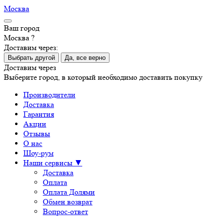
Москва
Ваш город
Москва ?
Доставим через:
Выбрать другой
Да, все верно
Доставим через
Выберите город, в который необходимо доставить покупку
Производители
Доставка
Гарантия
Акции
Отзывы
О нас
Шоу-рум
Наши сервисы ▼
Доставка
Оплата
Оплата Долями
Обмен возврат
Вопрос-ответ