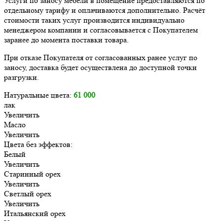
Услуги по заносу мебели в помещение предоставляются по
отдельному тарифу и оплачиваются дополнительно. Расчёт
стоимости таких услуг производится индивидуально
менеджером компании и согласовывается с Покупателем
заранее до момента поставки товара.
При отказе Покупателя от согласованных ранее услуг по
заносу, доставка будет осуществлена до доступной точки
разгрузки.
Натуральные цвета:
61 000
лак
Увеличить
Масло
Увеличить
Цвета без эффектов:
Белый
Увеличить
Старинный орех
Увеличить
Светлый орех
Увеличить
Итальянский орех