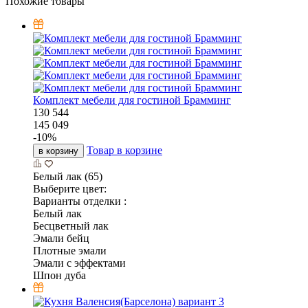
Похожие товары
Комплект мебели для гостиной Брамминг
130 544
145 049
-
10
%
Товар в корзине
в корзину
Белый лак (65)
Выберите цвет:
Варианты отделки :
Белый лак
Бесцветный лак
Эмали бейц
Плотные эмали
Эмали с эффектами
Шпон дуба