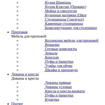
Кухня Шампань
Кухня Классик (Прованс)
Мойки и смесители
Кухонные вытяжки Elikor
Столешницы Союз(дсп)
Каменные столешницы
Комплектующие для столешниц
Прихожая
Мебель для прихожей
Коллекции мебели для прихожей
Вешалки
Готовые комплекты
Зеркала
Консоли
Пуфы и банкетки
Тумбы для обуви
Шкафы в прихожую
Диваны и кресла
Диваны и кресла
Диваны прямые
Диваны угловые
Кресла и кресла-кровати
Пуфы и банкетки
Кушетки
Прочее