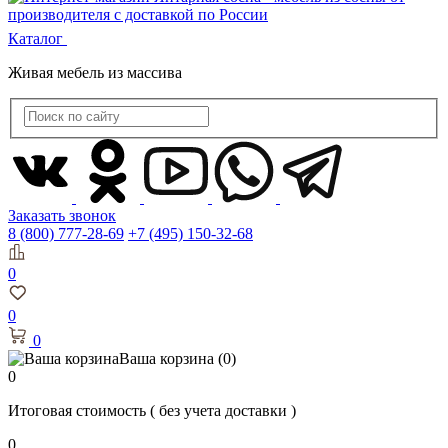
Каталог
Живая мебель из массива
Заказать звонок
8 (800) 777-28-69
+7 (495) 150-32-68
0
0
0
Ваша корзина
(0)
0
Итоговая стоимость
( без учета доставки )
0