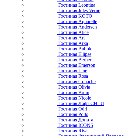
Гостиная Leontina
Гостиная Jules Verne
Гостиная KOTO
Гостиная Aquarelle
Гостиная Andersen
Гостиная Alice
Гостиная Art
Гостиная Arka
Гостиная Bubble
Гостиная Ellipse
Гостиная Berber
Гостиная Emerson
Гостиная Line
Гостиная Rosa
Гостиная Gouache
Гостиная Olivia
Гостиная Bruni
Гостиная Nicole
Гостиная Лофт СИТИ
Гостиная Odri
Гостиная Pollo
Гостиная Доната
Гостиная ICONS
Гостиная Riva