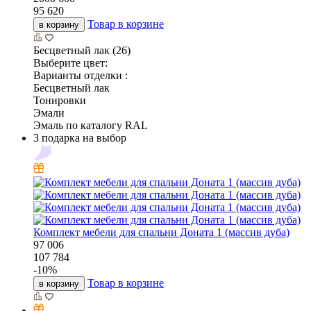
95 620
Товар в корзине
в корзину
Бесцветный лак (26)
Выберите цвет:
Варианты отделки :
Бесцветный лак
Тонировки
Эмали
Эмаль по каталогу RAL
3 подарка на выбор
Комплект мебели для спальни Доната 1 (массив дуба)
97 006
107 784
-
10
%
Товар в корзине
в корзину