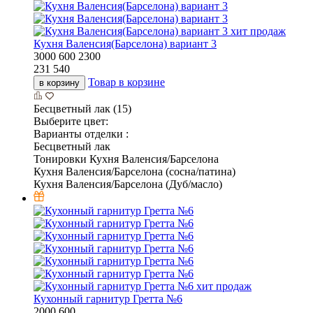
хит продаж
Кухня Валенсия(Барселона) вариант 3
3000
600
2300
231 540
Товар в корзине
в корзину
Бесцветный лак (15)
Выберите цвет:
Варианты отделки :
Бесцветный лак
Тонировки Кухня Валенсия/Барселона
Кухня Валенсия/Барселона (сосна/патина)
Кухня Валенсия/Барселона (Дуб/масло)
хит продаж
Кухонный гарнитур Гретта №6
2000
600