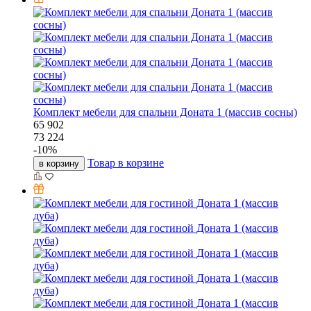
Комплект мебели для спальни Доната 1 (массив сосны)
65 902
73 224
-
10
%
Товар в корзине
в корзину