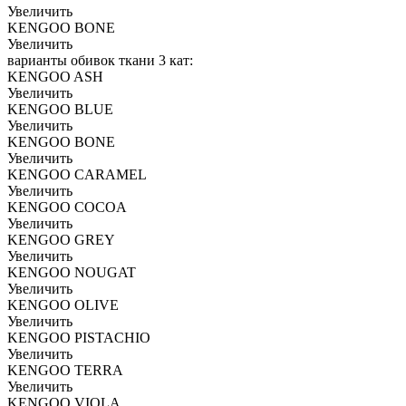
Увеличить
KENGOO BONE
Увеличить
варианты обивок ткани 3 кат:
KENGOO ASH
Увеличить
KENGOO BLUE
Увеличить
KENGOO BONE
Увеличить
KENGOO CARAMEL
Увеличить
KENGOO COCOA
Увеличить
KENGOO GREY
Увеличить
KENGOO NOUGAT
Увеличить
KENGOO OLIVE
Увеличить
KENGOO PISTACHIO
Увеличить
KENGOO TERRA
Увеличить
KENGOO VIOLA