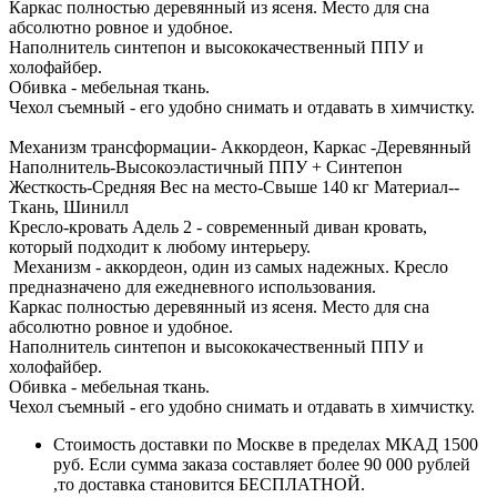
Каркас полностью деревянный из ясеня. Место для сна
абсолютно ровное и удобное.
Наполнитель синтепон и высококачественный ППУ и
холофайбер.
Обивка - мебельная ткань.
Чехол съемный - его удобно снимать и отдавать в химчистку.
Механизм трансформации- Аккордеон, Каркас -Деревянный
Наполнитель-Высокоэластичный ППУ + Синтепон
Жесткость-Средняя Вес на место-Свыше 140 кг Материал--
Ткань, Шинилл
Кресло-кровать Адель 2 - современный диван кровать,
который подходит к любому интерьеру.
Механизм - аккордеон, один из самых надежных. Кресло
предназначено для ежедневного использования.
Каркас полностью деревянный из ясеня. Место для сна
абсолютно ровное и удобное.
Наполнитель синтепон и высококачественный ППУ и
холофайбер.
Обивка - мебельная ткань.
Чехол съемный - его удобно снимать и отдавать в химчистку.
Стоимость доставки по Москве в пределах МКАД 1500
руб. Если сумма заказа составляет более 90 000 рублей
,то доставка становится БЕСПЛАТНОЙ.