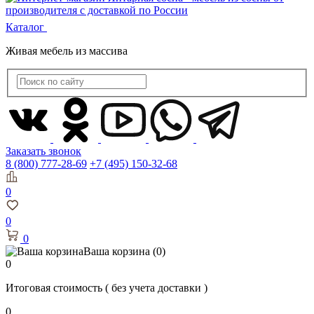
Каталог
Живая мебель из массива
Заказать звонок
8 (800) 777-28-69
+7 (495) 150-32-68
0
0
0
Ваша корзина
(0)
0
Итоговая стоимость
( без учета доставки )
0