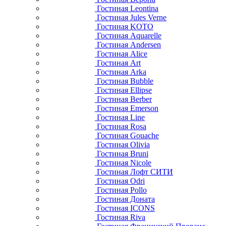
Гостиная Leontina
Гостиная Jules Verne
Гостиная KOTO
Гостиная Aquarelle
Гостиная Andersen
Гостиная Alice
Гостиная Art
Гостиная Arka
Гостиная Bubble
Гостиная Ellipse
Гостиная Berber
Гостиная Emerson
Гостиная Line
Гостиная Rosa
Гостиная Gouache
Гостиная Olivia
Гостиная Bruni
Гостиная Nicole
Гостиная Лофт СИТИ
Гостиная Odri
Гостиная Pollo
Гостиная Доната
Гостиная ICONS
Гостиная Riva