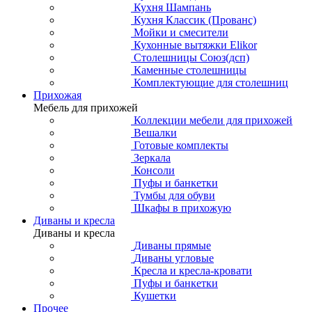
Кухня Шампань
Кухня Классик (Прованс)
Мойки и смесители
Кухонные вытяжки Elikor
Столешницы Союз(дсп)
Каменные столешницы
Комплектующие для столешниц
Прихожая
Мебель для прихожей
Коллекции мебели для прихожей
Вешалки
Готовые комплекты
Зеркала
Консоли
Пуфы и банкетки
Тумбы для обуви
Шкафы в прихожую
Диваны и кресла
Диваны и кресла
Диваны прямые
Диваны угловые
Кресла и кресла-кровати
Пуфы и банкетки
Кушетки
Прочее