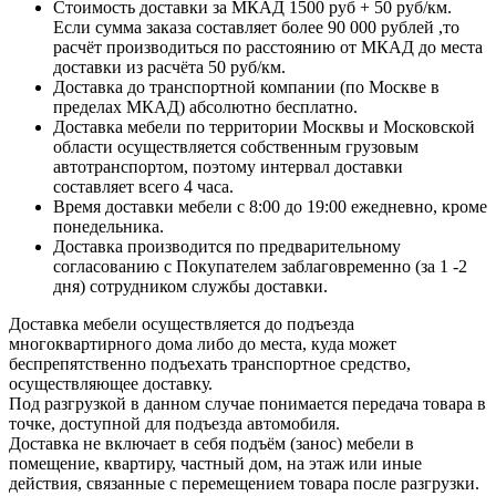
Стоимость доставки за МКАД 1500 руб + 50 руб/км.
Если сумма заказа составляет более 90 000 рублей ,то
расчёт производиться по расстоянию от МКАД до места
доставки из расчёта 50 руб/км.
Доставка до транспортной компании (по Москве в
пределах МКАД) абсолютно бесплатно.
Доставка мебели по территории Москвы и Московской
области осуществляется собственным грузовым
автотранспортом, поэтому интервал доставки
составляет всего 4 часа.
Время доставки мебели с 8:00 до 19:00 ежедневно, кроме
понедельника.
Доставка производится по предварительному
согласованию с Покупателем заблаговременно (за 1 -2
дня) сотрудником службы доставки.
Доставка мебели осуществляется до подъезда
многоквартирного дома либо до места, куда может
беспрепятственно подъехать транспортное средство,
осуществляющее доставку.
Под разгрузкой в данном случае понимается передача товара в
точке, доступной для подъезда автомобиля.
Доставка не включает в себя подъём (занос) мебели в
помещение, квартиру, частный дом, на этаж или иные
действия, связанные с перемещением товара после разгрузки.