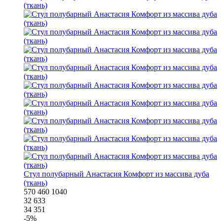
Стул полубарный Анастасия Комфорт из массива дуба
(ткань)
570
460
1040
32 633
34 351
-
5
%