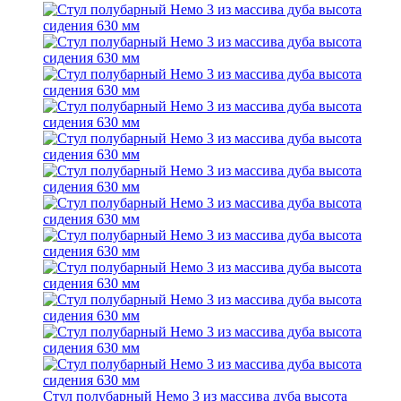
Стул полубарный Немо 3 из массива дуба высота