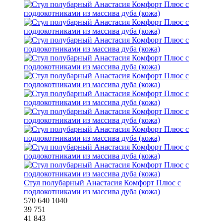
Стул полубарный Анастасия Комфорт Плюс с
подлокотниками из массива дуба (кожа)
570
640
1040
39 751
41 843