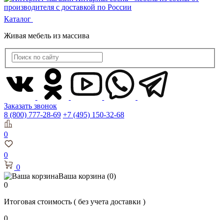
Каталог
Живая мебель из массива
Заказать звонок
8 (800) 777-28-69
+7 (495) 150-32-68
0
0
0
Ваша корзина
(0)
0
Итоговая стоимость
( без учета доставки )
0