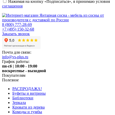
Нажимая на кнопку «Подписаться», я принимаю условия
соглашения
8 (800) 777-28-69
+7 (495) 150-32-68
Заказать звонок
Почта для связи:
info@vs-plus.ru
График работы:
пн-сб | 10:00 - 19:00
воскресенье - выходной
Покупателям
Полезное
РАСПРОДАЖА!
Буфеты и витрины
Библиотеки
Зеркала
Кровати из дерева
Комоды и тумбы