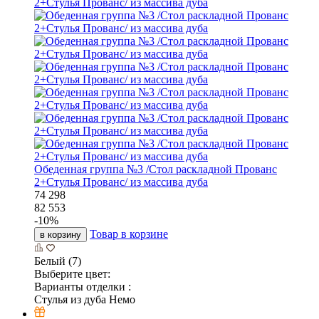
Обеденная группа №3 /Стол раскладной Прованс
2+Стулья Прованс/ из массива дуба
74 298
82 553
-
10
%
Товар в корзине
в корзину
Белый (7)
Выберите цвет:
Варианты отделки :
Стулья из дуба Немо