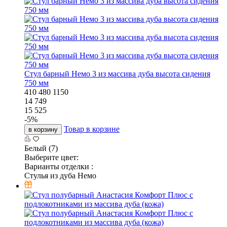
Стул барный Немо 3 из массива дуба высота сидения
750 мм
410
480
1150
14 749
15 525
-
5
%
Товар в корзине
в корзину
Белый (7)
Выберите цвет:
Варианты отделки :
Стулья из дуба Немо