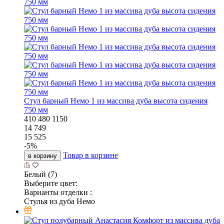
Стул барный Немо 1 из массива дуба высота сидения
750 мм
410
480
1150
14 749
15 525
-
5
%
Товар в корзине
в корзину
Белый (7)
Выберите цвет:
Варианты отделки :
Стулья из дуба Немо