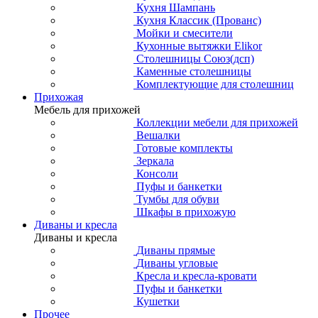
Кухня Шампань
Кухня Классик (Прованс)
Мойки и смесители
Кухонные вытяжки Elikor
Столешницы Союз(дсп)
Каменные столешницы
Комплектующие для столешниц
Прихожая
Мебель для прихожей
Коллекции мебели для прихожей
Вешалки
Готовые комплекты
Зеркала
Консоли
Пуфы и банкетки
Тумбы для обуви
Шкафы в прихожую
Диваны и кресла
Диваны и кресла
Диваны прямые
Диваны угловые
Кресла и кресла-кровати
Пуфы и банкетки
Кушетки
Прочее