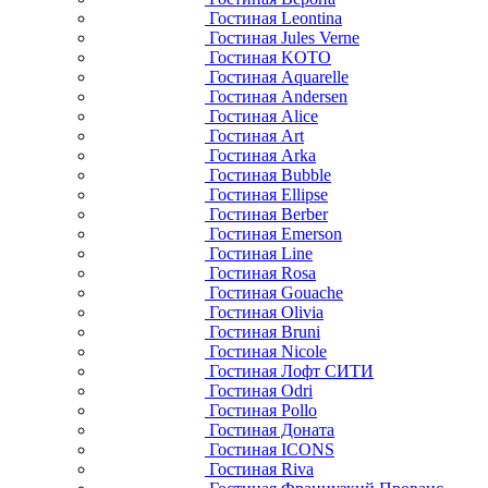
Гостиная Leontina
Гостиная Jules Verne
Гостиная KOTO
Гостиная Aquarelle
Гостиная Andersen
Гостиная Alice
Гостиная Art
Гостиная Arka
Гостиная Bubble
Гостиная Ellipse
Гостиная Berber
Гостиная Emerson
Гостиная Line
Гостиная Rosa
Гостиная Gouache
Гостиная Olivia
Гостиная Bruni
Гостиная Nicole
Гостиная Лофт СИТИ
Гостиная Odri
Гостиная Pollo
Гостиная Доната
Гостиная ICONS
Гостиная Riva