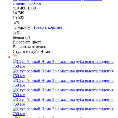
сидения 630 мм
410
480
1030
14 749
15 525
-
5
%
Товар в корзине
в корзину
Белый (7)
Выберите цвет:
Варианты отделки :
Стулья из дуба Немо