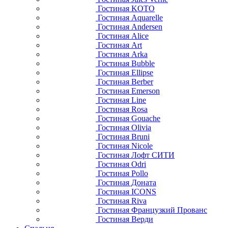
Гостиная KOTO
Гостиная Aquarelle
Гостиная Andersen
Гостиная Alice
Гостиная Art
Гостиная Arka
Гостиная Bubble
Гостиная Ellipse
Гостиная Berber
Гостиная Emerson
Гостиная Line
Гостиная Rosa
Гостиная Gouache
Гостиная Olivia
Гостиная Bruni
Гостиная Nicole
Гостиная Лофт СИТИ
Гостиная Odri
Гостиная Pollo
Гостиная Доната
Гостиная ICONS
Гостиная Riva
Гостиная Французкий Прованс
Гостиная Верди