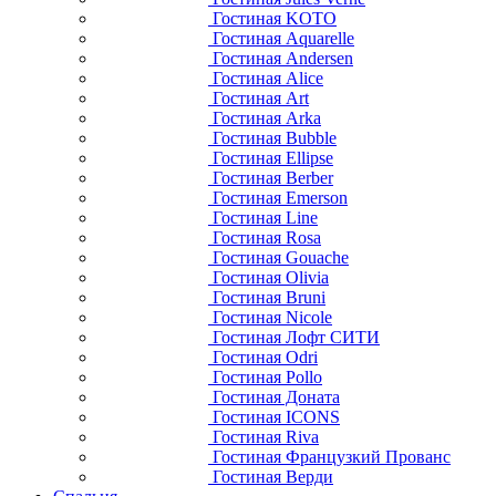
Гостиная KOTO
Гостиная Aquarelle
Гостиная Andersen
Гостиная Alice
Гостиная Art
Гостиная Arka
Гостиная Bubble
Гостиная Ellipse
Гостиная Berber
Гостиная Emerson
Гостиная Line
Гостиная Rosa
Гостиная Gouache
Гостиная Olivia
Гостиная Bruni
Гостиная Nicole
Гостиная Лофт СИТИ
Гостиная Odri
Гостиная Pollo
Гостиная Доната
Гостиная ICONS
Гостиная Riva
Гостиная Французкий Прованс
Гостиная Верди