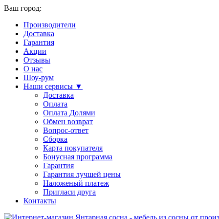
Ваш город:
Производители
Доставка
Гарантия
Акции
Отзывы
О нас
Шоу-рум
Наши сервисы ▼
Доставка
Оплата
Оплата Долями
Обмен возврат
Вопрос-ответ
Сборка
Карта покупателя
Бонусная программа
Гарантия
Гарантия лучшей цены
Наложеный платеж
Пригласи друга
Контакты