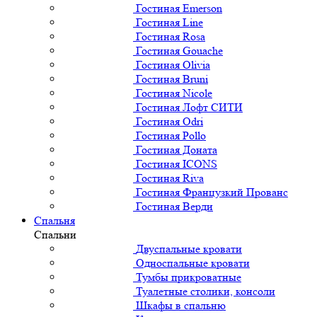
Гостиная Emerson
Гостиная Line
Гостиная Rosa
Гостиная Gouache
Гостиная Olivia
Гостиная Bruni
Гостиная Nicole
Гостиная Лофт СИТИ
Гостиная Odri
Гостиная Pollo
Гостиная Доната
Гостиная ICONS
Гостиная Riva
Гостиная Французкий Прованс
Гостиная Верди
Спальня
Спальни
Двуспальные кровати
Односпальные кровати
Тумбы прикроватные
Туалетные столики, консоли
Шкафы в спальню