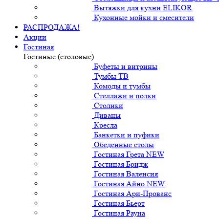
Вытяжки для кухни ELIKOR
Кухонные мойки и смесители
РАСПРОДАЖА!
Акции
Гостиная
Гостиные (столовые)
Буфеты и витрины
Тумбы ТВ
Комоды и тумбы
Стеллажи и полки
Столики
Диваны
Кресла
Банкетки и пуфики
Обеденные столы
Гостиная Грета NEW
Гостиная Бридж
Гостиная Валенсия
Гостиная Айно NEW
Гостиная Ари-Прованс
Гостиная Бьерт
Гостиная Рауна