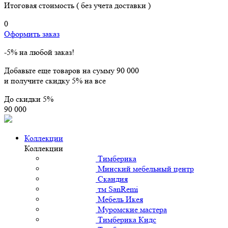
Итоговая стоимость
( без учета доставки )
0
Оформить заказ
-5% на любой заказ!
Добавьте еще товаров на сумму
90 000
и получите скидку
5% на все
До скидки
5%
90 000
Коллекции
Коллекции
Тимберика
Минский мебельный центр
Скандия
тм SanRemi
Мебель Икея
Муромские мастера
Тимберика Кидс