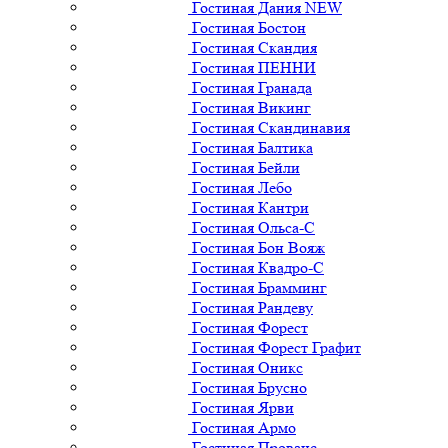
Гостиная Дания NEW
Гостиная Бостон
Гостиная Скандия
Гостиная ПЕННИ
Гостиная Гранада
Гостиная Викинг
Гостиная Скандинавия
Гостиная Балтика
Гостиная Бейли
Гостиная Лебо
Гостиная Кантри
Гостиная Ольса-С
Гостиная Бон Вояж
Гостиная Квадро-С
Гостиная Брамминг
Гостиная Рандеву
Гостиная Форест
Гостиная Форест Графит
Гостиная Оникс
Гостиная Брусно
Гостиная Ярви
Гостиная Армо
Гостиная Прованс