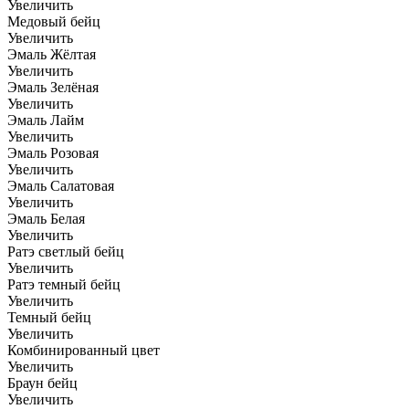
Увеличить
Медовый бейц
Увеличить
Эмаль Жёлтая
Увеличить
Эмаль Зелёная
Увеличить
Эмаль Лайм
Увеличить
Эмаль Розовая
Увеличить
Эмаль Салатовая
Увеличить
Эмаль Белая
Увеличить
Ратэ светлый бейц
Увеличить
Ратэ темный бейц
Увеличить
Темный бейц
Увеличить
Комбинированный цвет
Увеличить
Браун бейц
Увеличить