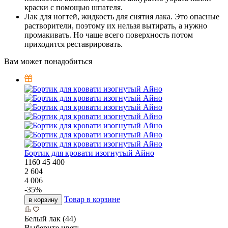
краски с помощью шпателя.
Лак для ногтей, жидкость для снятия лака. Это опасные
растворители, поэтому их нельзя вытирать, а нужно
промакивать. Но чаще всего поверхность потом
приходится реставрировать.
Вам может понадобиться
Бортик для кровати изогнутый Айно
1160
45
400
2 604
4 006
-
35
%
Товар в корзине
в корзину
Белый лак (44)
Выберите цвет: