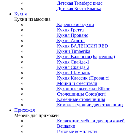
Детская Тимберс кидс
Детская Коста Бланка
Кухня
Кухни из массива
Карельские кухни
Кухня Гретта
Кухня Прованс
Кухня Анюта
Кухня ВАЛЕНСИЯ RED
Кухни Timberika
Кухня Валенсия (Барселона)
Кухня Скайда-1
Кухня Скайда-2
Кухня Шампань
Кухня Классик (Прованс)
Мойки и смесители
Кухонные вытяжки Elikor
Столешницы Союз(дсп)
Каменные столешницы
Комплектующие для столешниц
Прихожая
Мебель для прихожей
Коллекции мебели для прихожей
Вешалки
Готовые комплекты