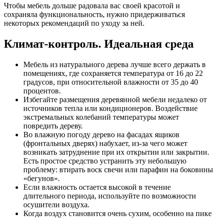
Чтобы мебель дольше радовала вас своей красотой и
сохраняла функциональность, нужно придерживаться
некоторых рекомендаций по уходу за ней.
Климат-контроль. Идеальная среда
Мебель из натурального дерева лучше всего держать в
помещениях, где сохраняется температура от 16 до 22
градусов, при относительной влажности от 35 до 40
процентов.
Избегайте размещения деревянной мебели недалеко от
источников тепла или кондиционеров. Воздействие
экстремальных колебаний температуры может
повредить дереву.
Во влажную погоду дерево на фасадах ящиков
(фронтальных дверях) набухает, из-за чего может
возникать затруднение при их открытии или закрытии.
Есть простое средство устранить эту небольшую
проблему: втирать воск свечи или парафин на боковины
«бегунов».
Если влажность остается высокой в течение
длительного периода, используйте по возможности
осушители воздуха.
Когда воздух становится очень сухим, особенно на пике