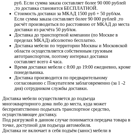
руб. Если сумма заказа составляет более 90 000 рублей
,то доставка становится БЕСПЛАТНОЙ.
Стоимость доставки за МКАД 1500 руб + 50 руб/км.
Если сумма заказа составляет более 90 000 рублей ,то
расчёт производиться по расстоянию от МКАД до места
доставки из расчёта 50 руб/км.
Доставка до транспортной компании (по Москве в
пределах МКАД) абсолютно бесплатно.
Доставка мебели по территории Москвы и Московской
области осуществляется собственным грузовым
автотранспортом, поэтому интервал доставки
составляет всего 4 часа.
Время доставки мебели с 8:00 до 19:00 ежедневно, кроме
понедельника.
Доставка производится по предварительному
согласованию с Покупателем заблаговременно (за 1 -2
дня) сотрудником службы доставки.
Доставка мебели осуществляется до подъезда
многоквартирного дома либо до места, куда может
беспрепятственно подъехать транспортное средство,
осуществляющее доставку.
Под разгрузкой в данном случае понимается передача товара в
точке, доступной для подъезда автомобиля.
Доставка не включает в себя подъём (занос) мебели в