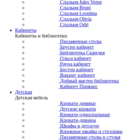
Спальня Jules Verne
Спальня Bruni
Спальня Leontina
Спальня Olivia
Спальня Odri
Кабинеты
Кабинеты и библиотеки
Письменные столы
Брусно кабинет
Библиотека Скандия
Ольса кабинет
Рауна кабинет
Бостон кабинет
Викинг кабинет
Добрый мастер библиотека
Кабинет Прованс
Детская
Детская мебель
Кровати домики
Детские кровати
Кровати односпальные
Кровати-диваны
Шкафы в детскую
Книжные шкафы и стеллажи
Письменные столы и стулья