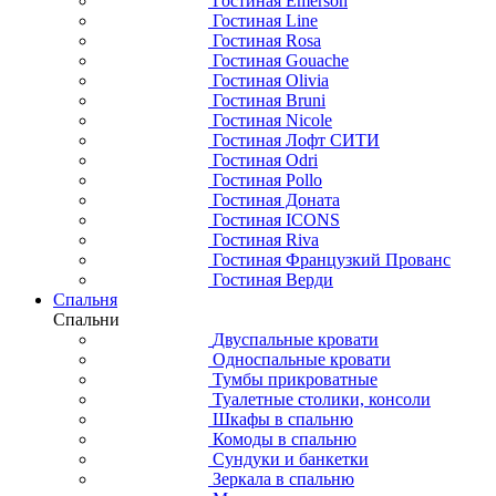
Гостиная Emerson
Гостиная Line
Гостиная Rosa
Гостиная Gouache
Гостиная Olivia
Гостиная Bruni
Гостиная Nicole
Гостиная Лофт СИТИ
Гостиная Odri
Гостиная Pollo
Гостиная Доната
Гостиная ICONS
Гостиная Riva
Гостиная Французкий Прованс
Гостиная Верди
Спальня
Спальни
Двуспальные кровати
Односпальные кровати
Тумбы прикроватные
Туалетные столики, консоли
Шкафы в спальню
Комоды в спальню
Сундуки и банкетки
Зеркала в спальню