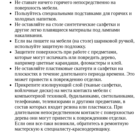
Не ставьте ничего горячего непосредственно на
поверхность мебели.
Пользуйтесь специальными подставками для горячих и
холодных напитков.
Не оставляйте на столе синтетические салфетки и
другие легко плавящиеся материалы под лампами
накаливания.
Если вы пишете на мебели (на столе) шариковой ручкой,
используйте защитную подложку.
Защитите поверхность при работе с предметами,
которые могут испачкать или повредить дерево,
например цветные карандаши, фломастеры и клей.
Не оставляйте пластиковые скатерти и салфетки на
плоскостях в течение длительного периода времени. Это
может привести к повреждению отделки.
Прикрепите изолирующий слой (тканые салфетки,
войлочные диски) на места контакта мебели с
компьютерной техникой, будильниками, светильниками,
телефонами, телевизорами и другими предметами, в
состав которых входит резина или пластмасса. При
длительном непосредственном контакте с поверхностью
дерева они могут привести к повреждениям отделки.
Если они все-таки возникли, обратитесь в ремонтную
мастерскую к специалисту-краснодеревщику.