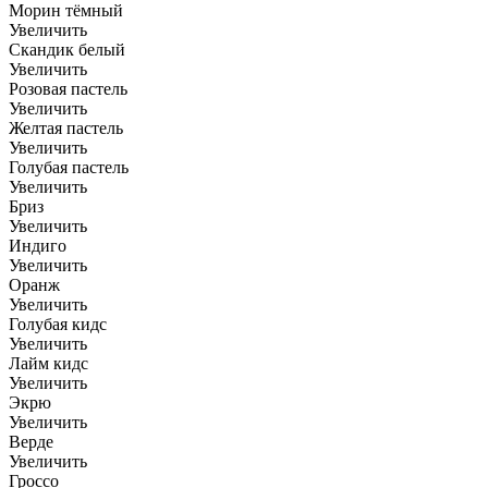
Морин тёмный
Увеличить
Скандик белый
Увеличить
Розовая пастель
Увеличить
Желтая пастель
Увеличить
Голубая пастель
Увеличить
Бриз
Увеличить
Индиго
Увеличить
Оранж
Увеличить
Голубая кидс
Увеличить
Лайм кидс
Увеличить
Экрю
Увеличить
Верде
Увеличить
Гроссо