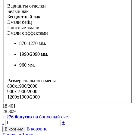
Варианты отделки
Белый лак
Бесцветный лак
Эмали бейц
Плотные эмали
Эмали с эффектами
870-1270 мм.
1990/2090 мм.
960 мм.
Размер спального места
800х1900/2000
900х1900/2000
1200х1900/2000
18 401
28 309
+
276
бонусов
на бонусный счет
-
+
В корзине
В корзину
Купить в 1 клик