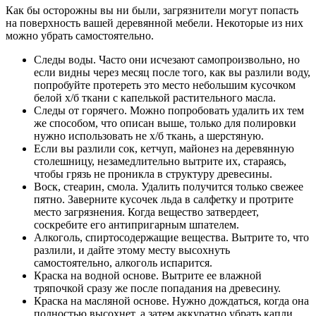
Как бы осторожны вы ни были, загрязнители могут попасть
на поверхность вашей деревянной мебели. Некоторые из них
можно убрать самостоятельно.
Следы воды. Часто они исчезают самопроизвольно, но
если видны через месяц после того, как вы разлили воду,
попробуйте протереть это место небольшим кусочком
белой х/б ткани с капелькой растительного масла.
Следы от горячего. Можно попробовать удалить их тем
же способом, что описан выше, только для полировки
нужно использовать не х/б ткань, а шерстяную.
Если вы разлили сок, кетчуп, майонез на деревянную
столешницу, незамедлительно вытрите их, стараясь,
чтобы грязь не проникла в структуру древесины.
Воск, стеарин, смола. Удалить получится только свежее
пятно. Заверните кусочек льда в салфетку и протрите
место загрязнения. Когда вещество затвердеет,
соскребите его антипригарным шпателем.
Алкоголь, спиртосодержащие вещества. Вытрите то, что
разлили, и дайте этому месту высохнуть
самостоятельно, алкоголь испарится.
Краска на водной основе. Вытрите ее влажной
тряпочкой сразу же после попадания на древесину.
Краска на масляной основе. Нужно дождаться, когда она
полностью высохнет, а затем аккуратно убрать капли