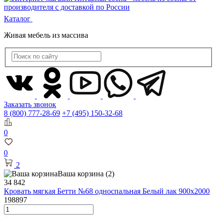
Каталог
Живая мебель из массива
Заказать звонок
8 (800) 777-28-69
+7 (495) 150-32-68
0
0
2
Ваша корзина
(2)
34 842
Кровать мягкая Бетти №68 односпальная Белый лак 900х2000
198897