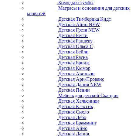
Комоды и тумбы
Матрасы и основания для детских
кроватей
Детская Тимберика Кидс
Детская Айно NEW
Детская Грета NEW
Детская Бетти
Детская Рандеву
Детская Ольса-С
Детская Бейли
Детская Рауна
Детская Бридж
Детская Кымор
Детская Авиньон
Детская Ари-Прованс
Детская Дания NEW
Детская Пенни
Мебель для детской Скандия
Детская Хельсинки
Детская Классик
Детская Сиело
Детская Лебо
Детская Брамминг
Детская Айно
Детская Дания