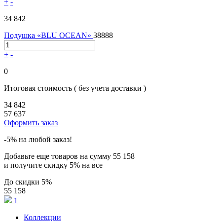
+
-
34 842
Подушка «BLU OCEAN»
38888
+
-
0
Итоговая стоимость
( без учета доставки )
34 842
57 637
Оформить заказ
-5% на любой заказ!
Добавьте еще товаров на сумму
55 158
и получите скидку
5% на все
До скидки
5%
55 158
1
Коллекции