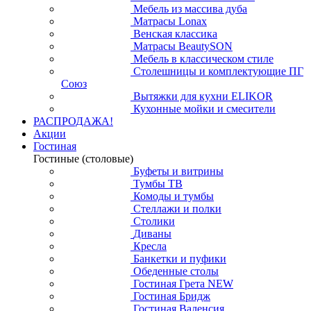
Мебель из массива дуба
Матрасы Lonax
Венская классика
Матрасы BeautySON
Мебель в классическом стиле
Столешницы и комплектующие ПГ
Союз
Вытяжки для кухни ELIKOR
Кухонные мойки и смесители
РАСПРОДАЖА!
Акции
Гостиная
Гостиные (столовые)
Буфеты и витрины
Тумбы ТВ
Комоды и тумбы
Стеллажи и полки
Столики
Диваны
Кресла
Банкетки и пуфики
Обеденные столы
Гостиная Грета NEW
Гостиная Бридж
Гостиная Валенсия