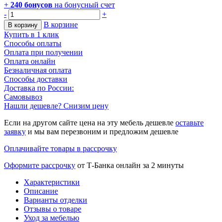
+
240
бонусов
на бонусный счет
-
+
В корзине
В корзину
Купить в 1 клик
Способы оплаты
Оплата при получении
Оплата онлайн
Безналичная оплата
Способы доставки
Доставка по России:
Самовывоз
Нашли дешевле? Снизим цену
Если на другом сайте цена на эту мебель дешевле
оставьте
заявку
и мы вам перезвоним и предложим дешевле
Оплачивайте товары в рассрочку
Оформите рассрочку
от Т-Банка онлайн за 2 минуты
Характеристики
Описание
Варианты отделки
Отзывы о товаре
Уход за мебелью