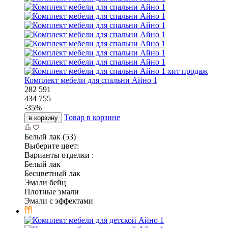
хит продаж
Комплект мебели для спальни Айно 1
282 591
434 755
-
35
%
Товар в корзине
в корзину
Белый лак (53)
Выберите цвет:
Варианты отделки :
Белый лак
Бесцветный лак
Эмали бейц
Плотные эмали
Эмали с эффектами