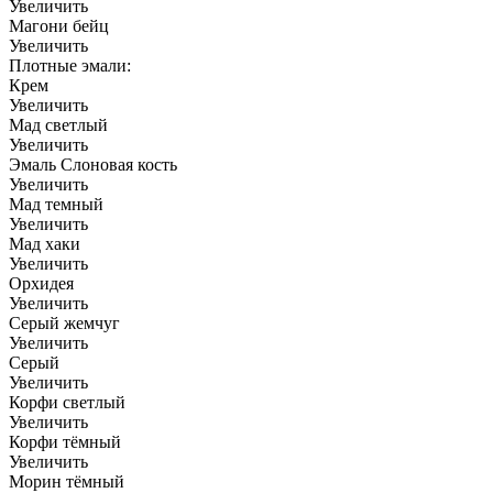
Увеличить
Магони бейц
Увеличить
Плотные эмали:
Крем
Увеличить
Мад светлый
Увеличить
Эмаль Слоновая кость
Увеличить
Мад темный
Увеличить
Мад хаки
Увеличить
Орхидея
Увеличить
Серый жемчуг
Увеличить
Серый
Увеличить
Корфи светлый
Увеличить
Корфи тёмный
Увеличить
Морин тёмный