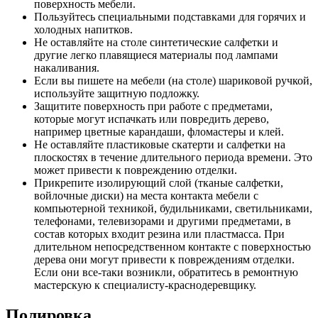
поверхность мебели.
Пользуйтесь специальными подставками для горячих и
холодных напитков.
Не оставляйте на столе синтетические салфетки и
другие легко плавящиеся материалы под лампами
накаливания.
Если вы пишете на мебели (на столе) шариковой ручкой,
используйте защитную подложку.
Защитите поверхность при работе с предметами,
которые могут испачкать или повредить дерево,
например цветные карандаши, фломастеры и клей.
Не оставляйте пластиковые скатерти и салфетки на
плоскостях в течение длительного периода времени. Это
может привести к повреждению отделки.
Прикрепите изолирующий слой (тканые салфетки,
войлочные диски) на места контакта мебели с
компьютерной техникой, будильниками, светильниками,
телефонами, телевизорами и другими предметами, в
состав которых входит резина или пластмасса. При
длительном непосредственном контакте с поверхностью
дерева они могут привести к повреждениям отделки.
Если они все-таки возникли, обратитесь в ремонтную
мастерскую к специалисту-краснодеревщику.
Полировка