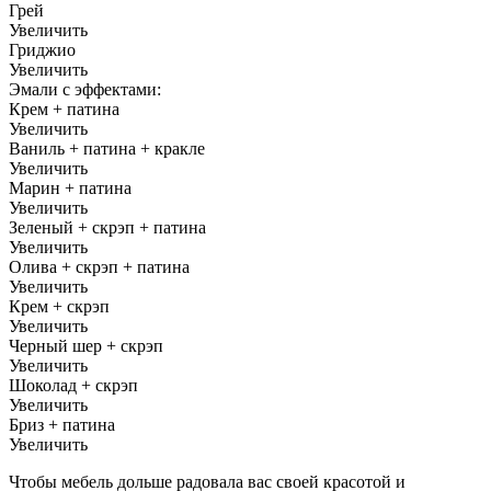
Грей
Увеличить
Гриджио
Увеличить
Эмали с эффектами:
Крем + патина
Увеличить
Ваниль + патина + кракле
Увеличить
Марин + патина
Увеличить
Зеленый + скрэп + патина
Увеличить
Олива + скрэп + патина
Увеличить
Крем + скрэп
Увеличить
Черный шер + скрэп
Увеличить
Шоколад + скрэп
Увеличить
Бриз + патина
Увеличить
Чтобы мебель дольше радовала вас своей красотой и