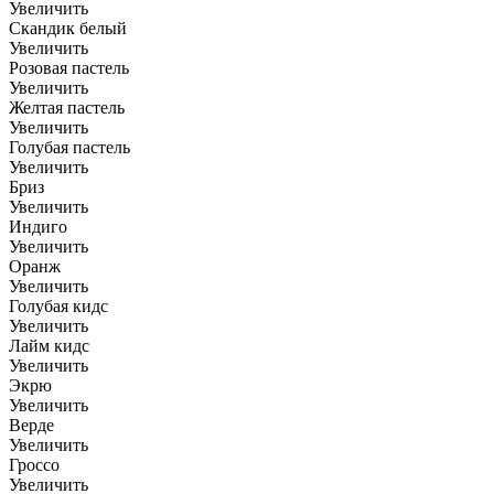
Увеличить
Скандик белый
Увеличить
Розовая пастель
Увеличить
Желтая пастель
Увеличить
Голубая пастель
Увеличить
Бриз
Увеличить
Индиго
Увеличить
Оранж
Увеличить
Голубая кидс
Увеличить
Лайм кидс
Увеличить
Экрю
Увеличить
Верде
Увеличить
Гроссо
Увеличить