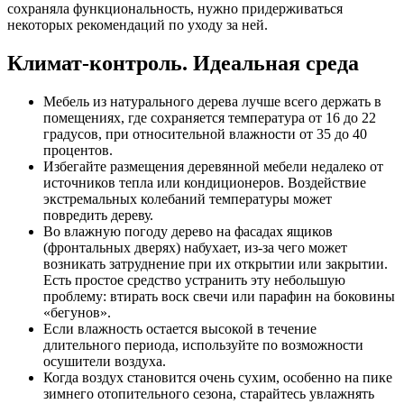
сохраняла функциональность, нужно придерживаться
некоторых рекомендаций по уходу за ней.
Климат-контроль. Идеальная среда
Мебель из натурального дерева лучше всего держать в
помещениях, где сохраняется температура от 16 до 22
градусов, при относительной влажности от 35 до 40
процентов.
Избегайте размещения деревянной мебели недалеко от
источников тепла или кондиционеров. Воздействие
экстремальных колебаний температуры может
повредить дереву.
Во влажную погоду дерево на фасадах ящиков
(фронтальных дверях) набухает, из-за чего может
возникать затруднение при их открытии или закрытии.
Есть простое средство устранить эту небольшую
проблему: втирать воск свечи или парафин на боковины
«бегунов».
Если влажность остается высокой в течение
длительного периода, используйте по возможности
осушители воздуха.
Когда воздух становится очень сухим, особенно на пике
зимнего отопительного сезона, старайтесь увлажнять