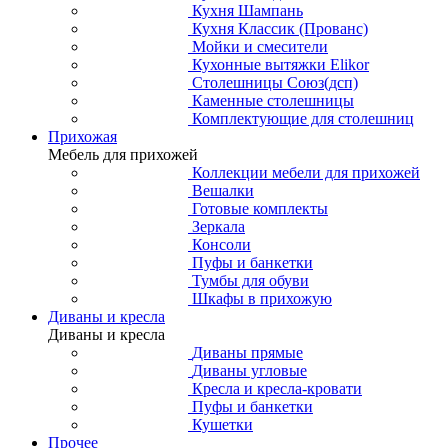
Кухня Шампань
Кухня Классик (Прованс)
Мойки и смесители
Кухонные вытяжки Elikor
Столешницы Союз(дсп)
Каменные столешницы
Комплектующие для столешниц
Прихожая
Мебель для прихожей
Коллекции мебели для прихожей
Вешалки
Готовые комплекты
Зеркала
Консоли
Пуфы и банкетки
Тумбы для обуви
Шкафы в прихожую
Диваны и кресла
Диваны и кресла
Диваны прямые
Диваны угловые
Кресла и кресла-кровати
Пуфы и банкетки
Кушетки
Прочее