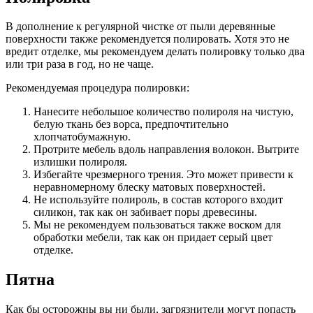
В дополнение к регулярной чистке от пыли деревянные
поверхности также рекомендуется полировать. Хотя это не
вредит отделке, мы рекомендуем делать полировку только два
или три раза в год, но не чаще.
Рекомендуемая процедура полировки:
Нанесите небольшое количество полироля на чистую,
белую ткань без ворса, предпочтительно
хлопчатобумажную.
Протрите мебель вдоль направления волокон. Вытрите
излишки полироля.
Избегайте чрезмерного трения. Это может привести к
неравномерному блеску матовых поверхностей.
Не используйте полироль, в состав которого входит
силикон, так как он забивает поры древесины.
Мы не рекомендуем пользоваться также воском для
обработки мебели, так как он придает серый цвет
отделке.
Пятна
Как бы осторожны вы ни были, загрязнители могут попасть