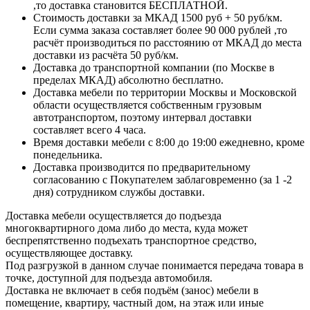
,то доставка становится БЕСПЛАТНОЙ.
Стоимость доставки за МКАД 1500 руб + 50 руб/км.
Если сумма заказа составляет более 90 000 рублей ,то
расчёт производиться по расстоянию от МКАД до места
доставки из расчёта 50 руб/км.
Доставка до транспортной компании (по Москве в
пределах МКАД) абсолютно бесплатно.
Доставка мебели по территории Москвы и Московской
области осуществляется собственным грузовым
автотранспортом, поэтому интервал доставки
составляет всего 4 часа.
Время доставки мебели с 8:00 до 19:00 ежедневно, кроме
понедельника.
Доставка производится по предварительному
согласованию с Покупателем заблаговременно (за 1 -2
дня) сотрудником службы доставки.
Доставка мебели осуществляется до подъезда
многоквартирного дома либо до места, куда может
беспрепятственно подъехать транспортное средство,
осуществляющее доставку.
Под разгрузкой в данном случае понимается передача товара в
точке, доступной для подъезда автомобиля.
Доставка не включает в себя подъём (занос) мебели в
помещение, квартиру, частный дом, на этаж или иные