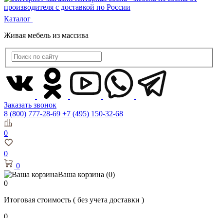
Каталог
Живая мебель из массива
Заказать звонок
8 (800) 777-28-69
+7 (495) 150-32-68
0
0
0
Ваша корзина
(0)
0
Итоговая стоимость
( без учета доставки )
0