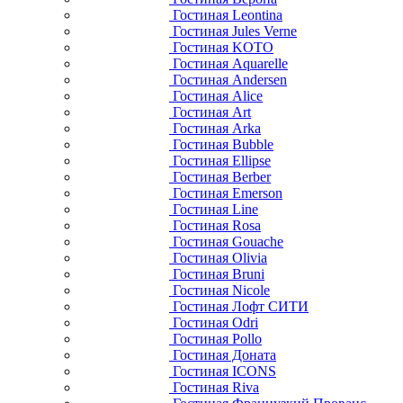
Гостиная Leontina
Гостиная Jules Verne
Гостиная KOTO
Гостиная Aquarelle
Гостиная Andersen
Гостиная Alice
Гостиная Art
Гостиная Arka
Гостиная Bubble
Гостиная Ellipse
Гостиная Berber
Гостиная Emerson
Гостиная Line
Гостиная Rosa
Гостиная Gouache
Гостиная Olivia
Гостиная Bruni
Гостиная Nicole
Гостиная Лофт СИТИ
Гостиная Odri
Гостиная Pollo
Гостиная Доната
Гостиная ICONS
Гостиная Riva