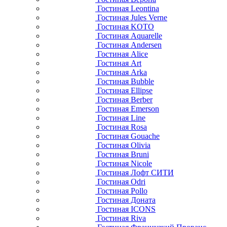
Гостиная Leontina
Гостиная Jules Verne
Гостиная KOTO
Гостиная Aquarelle
Гостиная Andersen
Гостиная Alice
Гостиная Art
Гостиная Arka
Гостиная Bubble
Гостиная Ellipse
Гостиная Berber
Гостиная Emerson
Гостиная Line
Гостиная Rosa
Гостиная Gouache
Гостиная Olivia
Гостиная Bruni
Гостиная Nicole
Гостиная Лофт СИТИ
Гостиная Odri
Гостиная Pollo
Гостиная Доната
Гостиная ICONS
Гостиная Riva