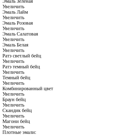
Эмаль Зелёная
Увеличить
Эмаль Лайм
Увеличить
Эмаль Розовая
Увеличить
Эмаль Салатовая
Увеличить
Эмаль Белая
Увеличить
Ратэ светлый бейц
Увеличить
Ратэ темный бейц
Увеличить
Темный бейц
Увеличить
Комбинированный цвет
Увеличить
Браун бейц
Увеличить
Скандик бейц
Увеличить
Магони бейц
Увеличить
Плотные эмали: