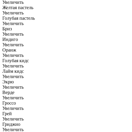
Увеличить
Желтая пастель
Увеличить
Голубая пастель
Увеличить
Бриз
Увеличить
Индиго
Увеличить
Оранж
Увеличить
Голубая кидс
Увеличить
Лайм кидс
Увеличить
Экрю
Увеличить
Верде
Увеличить
Гроссо
Увеличить
Грей
Увеличить
Гриджио
Увеличить