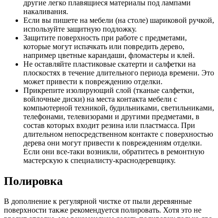
другие легко плавящиеся материалы под лампами
накаливания.
Если вы пишете на мебели (на столе) шариковой ручкой,
используйте защитную подложку.
Защитите поверхность при работе с предметами,
которые могут испачкать или повредить дерево,
например цветные карандаши, фломастеры и клей.
Не оставляйте пластиковые скатерти и салфетки на
плоскостях в течение длительного периода времени. Это
может привести к повреждению отделки.
Прикрепите изолирующий слой (тканые салфетки,
войлочные диски) на места контакта мебели с
компьютерной техникой, будильниками, светильниками,
телефонами, телевизорами и другими предметами, в
состав которых входит резина или пластмасса. При
длительном непосредственном контакте с поверхностью
дерева они могут привести к повреждениям отделки.
Если они все-таки возникли, обратитесь в ремонтную
мастерскую к специалисту-краснодеревщику.
Полировка
В дополнение к регулярной чистке от пыли деревянные
поверхности также рекомендуется полировать. Хотя это не