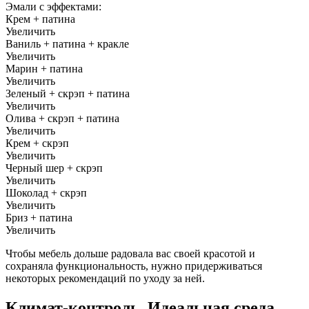
Эмали с эффектами:
Крем + патина
Увеличить
Ваниль + патина + кракле
Увеличить
Марин + патина
Увеличить
Зеленый + скрэп + патина
Увеличить
Олива + скрэп + патина
Увеличить
Крем + скрэп
Увеличить
Черный шер + скрэп
Увеличить
Шоколад + скрэп
Увеличить
Бриз + патина
Увеличить
Чтобы мебель дольше радовала вас своей красотой и
сохраняла функциональность, нужно придерживаться
некоторых рекомендаций по уходу за ней.
Климат-контроль. Идеальная среда