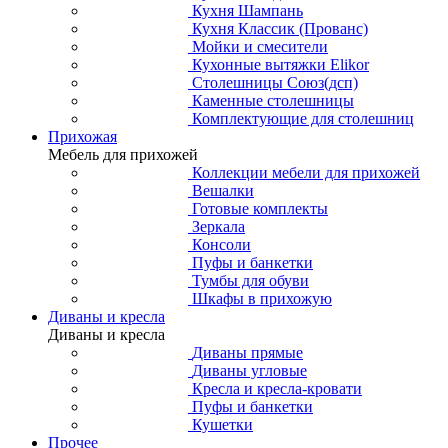
Кухня Шампань
Кухня Классик (Прованс)
Мойки и смесители
Кухонные вытяжки Elikor
Столешницы Союз(дсп)
Каменные столешницы
Комплектующие для столешниц
Прихожая
Мебель для прихожей
Коллекции мебели для прихожей
Вешалки
Готовые комплекты
Зеркала
Консоли
Пуфы и банкетки
Тумбы для обуви
Шкафы в прихожую
Диваны и кресла
Диваны и кресла
Диваны прямые
Диваны угловые
Кресла и кресла-кровати
Пуфы и банкетки
Кушетки
Прочее