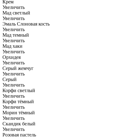
Крем
Увеличить
Мад светлый
Увеличить
Эмаль Слоновая кость
Увеличить
Мад темный
Увеличить
Мад хаки
Увеличить
Орхидея
Увеличить
Серый жемчуг
Увеличить
Серый
Увеличить
Корфи светлый
Увеличить
Корфи тёмный
Увеличить
Морин тёмный
Увеличить
Скандик белый
Увеличить
Розовая пастель