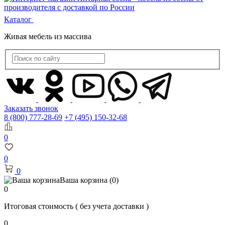
Каталог
Живая мебель из массива
Заказать звонок
8 (800) 777-28-69
+7 (495) 150-32-68
0
0
0
Ваша корзина
(0)
0
Итоговая стоимость
( без учета доставки )
0