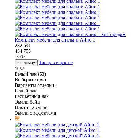
хит продаж
Комплект мебели для спальни Айно 1
282 591
434 755
-
35
%
Товар в корзине
в корзину
Белый лак (53)
Выберите цвет:
Варианты отделки :
Белый лак
Бесцветный лак
Эмали бейц
Плотные эмали
Эмали с эффектами