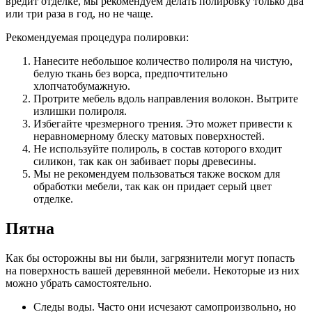
вредит отделке, мы рекомендуем делать полировку только два
или три раза в год, но не чаще.
Рекомендуемая процедура полировки:
Нанесите небольшое количество полироля на чистую,
белую ткань без ворса, предпочтительно
хлопчатобумажную.
Протрите мебель вдоль направления волокон. Вытрите
излишки полироля.
Избегайте чрезмерного трения. Это может привести к
неравномерному блеску матовых поверхностей.
Не используйте полироль, в состав которого входит
силикон, так как он забивает поры древесины.
Мы не рекомендуем пользоваться также воском для
обработки мебели, так как он придает серый цвет
отделке.
Пятна
Как бы осторожны вы ни были, загрязнители могут попасть
на поверхность вашей деревянной мебели. Некоторые из них
можно убрать самостоятельно.
Следы воды. Часто они исчезают самопроизвольно, но