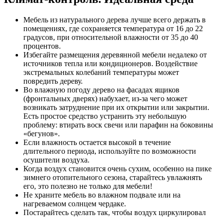
Мебель из натурального дерева лучше всего держать в
помещениях, где сохраняется температура от 16 до 22
градусов, при относительной влажности от 35 до 40
процентов.
Избегайте размещения деревянной мебели недалеко от
источников тепла или кондиционеров. Воздействие
экстремальных колебаний температуры может
повредить дереву.
Во влажную погоду дерево на фасадах ящиков
(фронтальных дверях) набухает, из-за чего может
возникать затруднение при их открытии или закрытии.
Есть простое средство устранить эту небольшую
проблему: втирать воск свечи или парафин на боковины
«бегунов».
Если влажность остается высокой в течение
длительного периода, используйте по возможности
осушители воздуха.
Когда воздух становится очень сухим, особенно на пике
зимнего отопительного сезона, старайтесь увлажнять
его, это полезно не только для мебели!
Не храните мебель во влажном подвале или на
нагреваемом солнцем чердаке.
Постарайтесь сделать так, чтобы воздух циркулировал