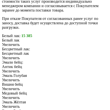
стоимости таких услуг производится индивидуально
менеджером компании и согласовывается с Покупателем
заранее до момента поставки товара.
При отказе Покупателя от согласованных ранее услуг по
заносу, доставка будет осуществлена до доступной точки
разгрузки.
Белый лак:
15 385
Белый лак
Увеличить
Бесцветный лак:
Бесцветный лак
Увеличить
Эмали бейц:
Антик бейц
Увеличить
Эмаль Голубая
Увеличить
Вишня бейц
Увеличить
Медовый бейц
Увеличить
Эмаль Жёлтая
Увеличить