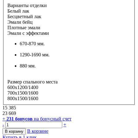
Варианты отделки
Белый лак
Бесцветный лак
Эмали бейц
Плотные эмали
Эмали с эффектами
670-870 мм.
1290-1690 мм.
880 мм.
Размер спального места
600х1200/1400
700х1500/1600
800х1500/1600
15 385
23 669
+
231
бонусов
на бонусный счет
-
+
В корзине
В корзину
Купить в 1 клик