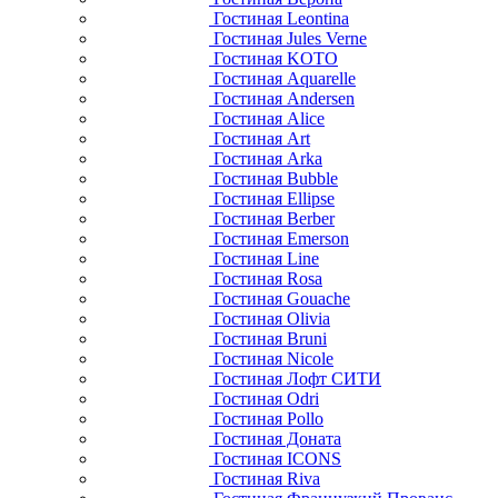
Гостиная Leontina
Гостиная Jules Verne
Гостиная KOTO
Гостиная Aquarelle
Гостиная Andersen
Гостиная Alice
Гостиная Art
Гостиная Arka
Гостиная Bubble
Гостиная Ellipse
Гостиная Berber
Гостиная Emerson
Гостиная Line
Гостиная Rosa
Гостиная Gouache
Гостиная Olivia
Гостиная Bruni
Гостиная Nicole
Гостиная Лофт СИТИ
Гостиная Odri
Гостиная Pollo
Гостиная Доната
Гостиная ICONS
Гостиная Riva