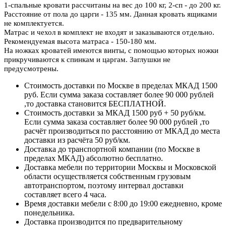
1-спальные кровати рассчитаны на вес до 100 кг, 2-сп - до 200 кг.
Расстояние от пола до царги - 135 мм. Данная кровать ящиками
не комплектуется.
Матрас и чехол в комплект не входят и заказываются отдельно.
Рекомендуемая высота матраса - 150-180 мм
.
На ножках кроватей имеются винты, с помощью которых ножки
прикручиваются к спинкам и царгам. Заглушки не
предусмотрены.
Стоимость доставки по Москве в пределах МКАД 1500
руб. Если сумма заказа составляет более 90 000 рублей
,то доставка становится БЕСПЛАТНОЙ.
Стоимость доставки за МКАД 1500 руб + 50 руб/км.
Если сумма заказа составляет более 90 000 рублей ,то
расчёт производиться по расстоянию от МКАД до места
доставки из расчёта 50 руб/км.
Доставка до транспортной компании (по Москве в
пределах МКАД) абсолютно бесплатно.
Доставка мебели по территории Москвы и Московской
области осуществляется собственным грузовым
автотранспортом, поэтому интервал доставки
составляет всего 4 часа.
Время доставки мебели с 8:00 до 19:00 ежедневно, кроме
понедельника.
Доставка производится по предварительному