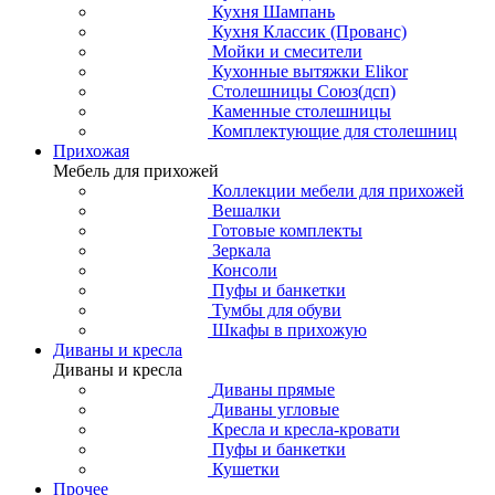
Кухня Шампань
Кухня Классик (Прованс)
Мойки и смесители
Кухонные вытяжки Elikor
Столешницы Союз(дсп)
Каменные столешницы
Комплектующие для столешниц
Прихожая
Мебель для прихожей
Коллекции мебели для прихожей
Вешалки
Готовые комплекты
Зеркала
Консоли
Пуфы и банкетки
Тумбы для обуви
Шкафы в прихожую
Диваны и кресла
Диваны и кресла
Диваны прямые
Диваны угловые
Кресла и кресла-кровати
Пуфы и банкетки
Кушетки
Прочее