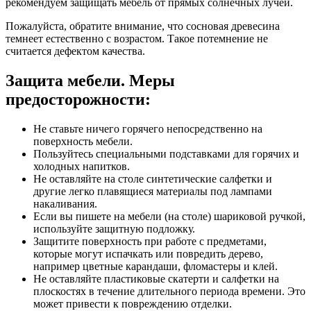
рекомендуем защищать мебель от прямых солнечных лучей.
Пожалуйста, обратите внимание, что сосновая древесина
темнеет естественно с возрастом. Такое потемнение не
считается дефектом качества.
Защита мебели. Меры
предосторожности:
Не ставьте ничего горячего непосредственно на
поверхность мебели.
Пользуйтесь специальными подставками для горячих и
холодных напитков.
Не оставляйте на столе синтетические салфетки и
другие легко плавящиеся материалы под лампами
накаливания.
Если вы пишете на мебели (на столе) шариковой ручкой,
используйте защитную подложку.
Защитите поверхность при работе с предметами,
которые могут испачкать или повредить дерево,
например цветные карандаши, фломастеры и клей.
Не оставляйте пластиковые скатерти и салфетки на
плоскостях в течение длительного периода времени. Это
может привести к повреждению отделки.