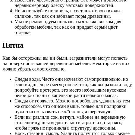
неравномерному блеску матовых поверхностей.
Не используйте полироль, в состав которого входит
силикон, так как он забивает поры древесины.
Мы не рекомендуем пользоваться также воском для
обработки мебели, так как он придает серый цвет
отделке.
Пятна
Как бы осторожны вы ни были, загрязнители могут попасть
на поверхность вашей деревянной мебели. Некоторые из них
можно убрать самостоятельно.
Следы воды. Часто они исчезают самопроизвольно, но
если видны через месяц после того, как вы разлили воду,
попробуйте протереть это место небольшим кусочком
белой х/б ткани с капелькой растительного масла.
Следы от горячего. Можно попробовать удалить их тем
же способом, что описан выше, только для полировки
нужно использовать не х/б ткань, а шерстяную.
Если вы разлили сок, кетчуп, майонез на деревянную
столешницу, незамедлительно вытрите их, стараясь,
чтобы грязь не проникла в структуру древесины.
Воск, стеарин, смола. Удалить получится только свежее