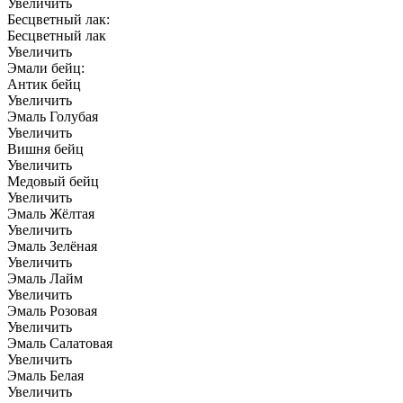
Увеличить
Бесцветный лак:
Бесцветный лак
Увеличить
Эмали бейц:
Антик бейц
Увеличить
Эмаль Голубая
Увеличить
Вишня бейц
Увеличить
Медовый бейц
Увеличить
Эмаль Жёлтая
Увеличить
Эмаль Зелёная
Увеличить
Эмаль Лайм
Увеличить
Эмаль Розовая
Увеличить
Эмаль Салатовая
Увеличить
Эмаль Белая
Увеличить