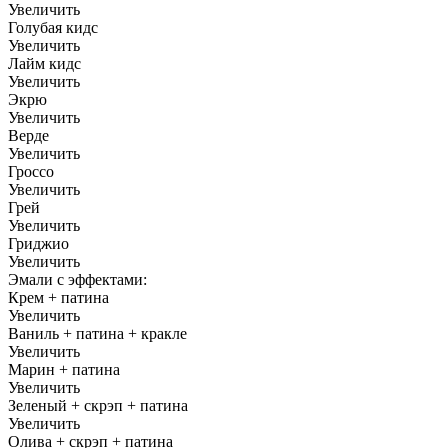
Увеличить
Голубая кидс
Увеличить
Лайм кидс
Увеличить
Экрю
Увеличить
Верде
Увеличить
Гроссо
Увеличить
Грей
Увеличить
Гриджио
Увеличить
Эмали с эффектами:
Крем + патина
Увеличить
Ваниль + патина + кракле
Увеличить
Марин + патина
Увеличить
Зеленый + скрэп + патина
Увеличить
Олива + скрэп + патина