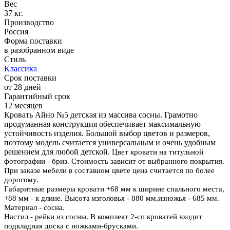
Вес
37 кг.
Производство
Россия
Форма поставки
в разобранном виде
Стиль
Классика
Срок поставки
от 28 дней
Гарантийный срок
12 месяцев
Кровать Айно №5 детская из массива сосны. Грамотно
продуманная конструкция обеспечивает максимальную
устойчивость изделия. Большой выбор цветов и размеров,
поэтому модель считается универсальным и очень удобным
решением для любой детской.
Цвет кровати на титульной
фотографии - бриз. Стоимость зависит от выбранного покрытия.
При заказе мебели в составном цвете цена считается по более
дорогому.
Габаритные размеры кровати +68 мм к ширине спального места,
+88 мм - к длине. Высота изголовья - 880 мм,изножья - 685 мм.
Материал - сосна.
Настил - рейки из сосны. В комплект 2-сп кроватей входит
подкладная доска с ножками-брусками.