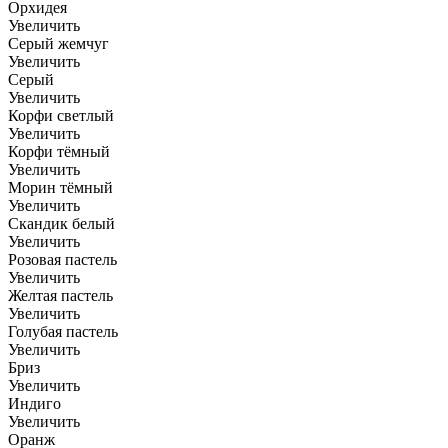
Орхидея
Увеличить
Серый жемчуг
Увеличить
Серый
Увеличить
Корфи светлый
Увеличить
Корфи тёмный
Увеличить
Морин тёмный
Увеличить
Скандик белый
Увеличить
Розовая пастель
Увеличить
Желтая пастель
Увеличить
Голубая пастель
Увеличить
Бриз
Увеличить
Индиго
Увеличить
Оранж