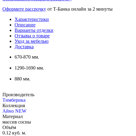
Оформите рассрочку
от Т-Банка онлайн за 2 минуты
Характеристики
Описание
Варианты отделки
Отзывы о товаре
Уход за мебелью
Доставка
670-870 мм.
1290-1690 мм.
880 мм.
Производитель
Тимберика
Коллекция
Айно NEW
Материал
массив сосны
Объём
0.12 куб. м.