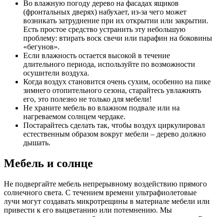
Во влажную погоду дерево на фасадах ящиков
(фронтальных дверях) набухает, из-за чего может
возникать затруднение при их открытии или закрытии.
Есть простое средство устранить эту небольшую
проблему: втирать воск свечи или парафин на боковины
«бегунов».
Если влажность остается высокой в течение
длительного периода, используйте по возможности
осушители воздуха.
Когда воздух становится очень сухим, особенно на пике
зимнего отопительного сезона, старайтесь увлажнять
его, это полезно не только для мебели!
Не храните мебель во влажном подвале или на
нагреваемом солнцем чердаке.
Постарайтесь сделать так, чтобы воздух циркулировал
естественным образом вокруг мебели – дерево должно
дышать.
Мебель и солнце
Не подвергайте мебель непрерывному воздействию прямого
солнечного света. С течением времени ультрафиолетовые
лучи могут создавать микротрещины в материале мебели или
привести к его выцветанию или потемнению. Мы