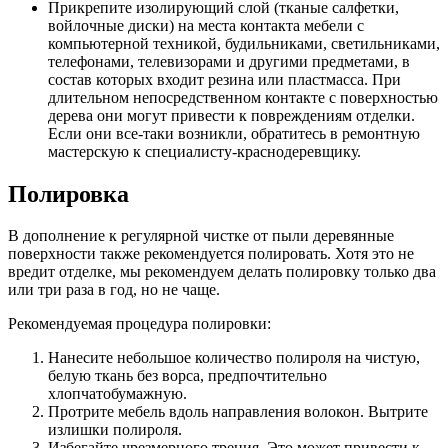
Прикрепите изолирующий слой (тканые салфетки,
войлочные диски) на места контакта мебели с
компьютерной техникой, будильниками, светильниками,
телефонами, телевизорами и другими предметами, в
состав которых входит резина или пластмасса. При
длительном непосредственном контакте с поверхностью
дерева они могут привести к повреждениям отделки.
Если они все-таки возникли, обратитесь в ремонтную
мастерскую к специалисту-краснодеревщику.
Полировка
В дополнение к регулярной чистке от пыли деревянные
поверхности также рекомендуется полировать. Хотя это не
вредит отделке, мы рекомендуем делать полировку только два
или три раза в год, но не чаще.
Рекомендуемая процедура полировки:
Нанесите небольшое количество полироля на чистую,
белую ткань без ворса, предпочтительно
хлопчатобумажную.
Протрите мебель вдоль направления волокон. Вытрите
излишки полироля.
Избегайте чрезмерного трения. Это может привести к