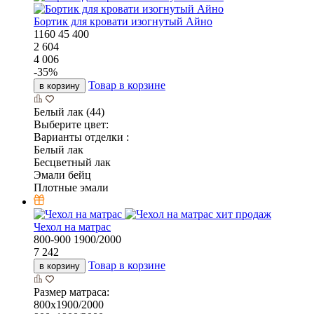
Бортик для кровати изогнутый Айно
1160
45
400
2 604
4 006
-
35
%
Товар в корзине
в корзину
Белый лак (44)
Выберите цвет:
Варианты отделки :
Белый лак
Бесцветный лак
Эмали бейц
Плотные эмали
хит продаж
Чехол на матрас
800-900
1900/2000
7 242
Товар в корзине
в корзину
Размер матраса:
800х1900/2000