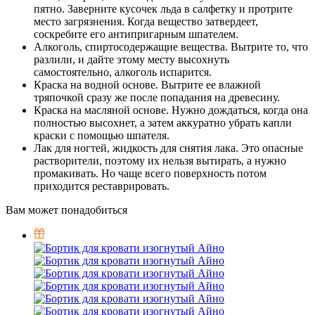
пятно. Заверните кусочек льда в салфетку и протрите
место загрязнения. Когда вещество затвердеет,
соскребите его антипригарным шпателем.
Алкоголь, спиртосодержащие вещества. Вытрите то, что
разлили, и дайте этому месту высохнуть
самостоятельно, алкоголь испарится.
Краска на водной основе. Вытрите ее влажной
тряпочкой сразу же после попадания на древесину.
Краска на масляной основе. Нужно дождаться, когда она
полностью высохнет, а затем аккуратно убрать капли
краски с помощью шпателя.
Лак для ногтей, жидкость для снятия лака. Это опасные
растворители, поэтому их нельзя вытирать, а нужно
промакивать. Но чаще всего поверхность потом
приходится реставрировать.
Вам может понадобиться