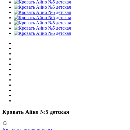
Кровать Айно №5 детская
Узнать о снижении цены