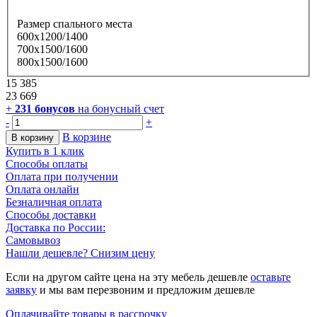
Размер спального места
600х1200/1400
700х1500/1600
800х1500/1600
15 385
23 669
+
231
бонусов
на бонусный счет
-
+
В корзине
В корзину
Купить в 1 клик
Способы оплаты
Оплата при получении
Оплата онлайн
Безналичная оплата
Способы доставки
Доставка по России:
Самовывоз
Нашли дешевле? Снизим цену
Если на другом сайте цена на эту мебель дешевле
оставьте
заявку
и мы вам перезвоним и предложим дешевле
Оплачивайте товары в рассрочку