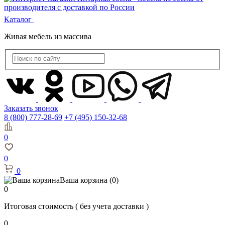
Каталог
Живая мебель из массива
Заказать звонок
8 (800) 777-28-69
+7 (495) 150-32-68
0
0
0
Ваша корзина
(0)
0
Итоговая стоимость
( без учета доставки )
0