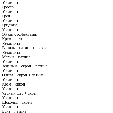
Увеличить
Гроссо
Увеличить
Грей
Увеличить
Гриджио
Увеличить
Эмали с эффектами:
Крем + патина
Увеличить
Ваниль + патина + кракле
Увеличить
Марин + патина
Увеличить
Зеленый + скрэп + патина
Увеличить
Олива + скрэп + патина
Увеличить
Крем + скрэп
Увеличить
Черный шер + скрэп
Увеличить
Шоколад + скрэп
Увеличить
Бриз + патина