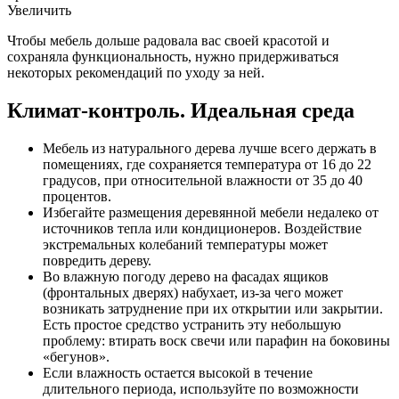
Увеличить
Чтобы мебель дольше радовала вас своей красотой и
сохраняла функциональность, нужно придерживаться
некоторых рекомендаций по уходу за ней.
Климат-контроль. Идеальная среда
Мебель из натурального дерева лучше всего держать в
помещениях, где сохраняется температура от 16 до 22
градусов, при относительной влажности от 35 до 40
процентов.
Избегайте размещения деревянной мебели недалеко от
источников тепла или кондиционеров. Воздействие
экстремальных колебаний температуры может
повредить дереву.
Во влажную погоду дерево на фасадах ящиков
(фронтальных дверях) набухает, из-за чего может
возникать затруднение при их открытии или закрытии.
Есть простое средство устранить эту небольшую
проблему: втирать воск свечи или парафин на боковины
«бегунов».
Если влажность остается высокой в течение
длительного периода, используйте по возможности