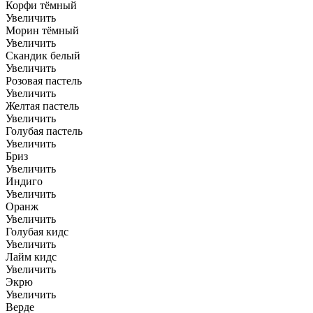
Корфи тёмный
Увеличить
Морин тёмный
Увеличить
Скандик белый
Увеличить
Розовая пастель
Увеличить
Желтая пастель
Увеличить
Голубая пастель
Увеличить
Бриз
Увеличить
Индиго
Увеличить
Оранж
Увеличить
Голубая кидс
Увеличить
Лайм кидс
Увеличить
Экрю
Увеличить
Верде