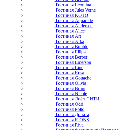
Гостиная Leontina
Гостиная Jules Verne
Гостиная KOTO
Гостиная Aquarelle
Гостиная Andersen
Гостиная Alice
Гостиная Art
Гостиная Arka
Гостиная Bubble
Гостиная Ellipse
Гостиная Berber
Гостиная Emerson
Гостиная Line
Гостиная Rosa
Гостиная Gouache
Гостиная Olivia
Гостиная Bruni
Гостиная Nicole
Гостиная Лофт СИТИ
Гостиная Odri
Гостиная Pollo
Гостиная Доната
Гостиная ICONS
Гостиная Riva