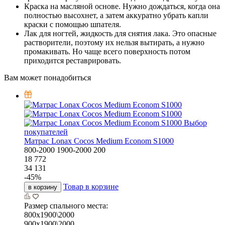
Краска на масляной основе. Нужно дождаться, когда она
полностью высохнет, а затем аккуратно убрать капли
краски с помощью шпателя.
Лак для ногтей, жидкость для снятия лака. Это опасные
растворители, поэтому их нельзя вытирать, а нужно
промакивать. Но чаще всего поверхность потом
приходится реставрировать.
Вам может понадобиться
Выбор
покупателей
Матрас Lonax Cocos Medium Econom S1000
800-2000
1900-2000
200
18 772
34 131
-
45
%
Товар в корзине
в корзину
Размер спального места:
800х1900\2000
900х1900\2000