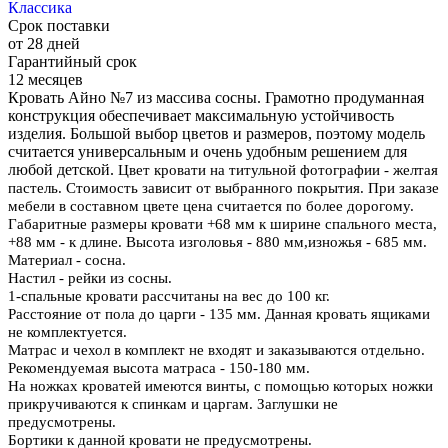
Классика
Срок поставки
от 28 дней
Гарантийный срок
12 месяцев
Кровать Айно №7 из массива сосны. Грамотно продуманная
конструкция обеспечивает максимальную устойчивость
изделия. Большой выбор цветов и размеров, поэтому модель
считается универсальным и очень удобным решением для
любой детской.
Цвет кровати на титульной фотографии - желтая
пастель. Стоимость зависит от выбранного покрытия. При заказе
мебели в составном цвете цена считается по более дорогому.
Габаритные размеры кровати +68 мм к ширине спального места,
+88 мм - к длине. Высота изголовья - 880 мм,изножья - 685 мм.
Материал - сосна.
Настил - рейки из сосны.
1-спальные кровати рассчитаны на вес до 100 кг.
Расстояние от пола до царги - 135 мм. Данная кровать ящиками
не комплектуется.
Матрас и чехол в комплект не входят и заказываются отдельно.
Рекомендуемая высота матраса - 150-180 мм
.
На ножках кроватей имеются винты, с помощью которых ножки
прикручиваются к спинкам и царгам. Заглушки не
предусмотрены.
Бортики к данной кровати не предусмотрены.