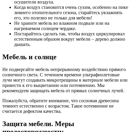
осушители воздуха.
Когда воздух становится очень сухим, особенно на пике
зимнего отопительного сезона, старайтесь увлажнять
его, это полезно не только для мебели!
Не храните мебель во влажном подвале или на
нагреваемом солнцем чердаке.
Постарайтесь сделать так, чтобы воздух циркулировал
естественным образом вокруг мебели – дерево должно
дышать.
Мебель и солнце
Не подвергайте мебель непрерывному воздействию прямого
солнечного света. С течением времени ультрафиолетовые
лучи могут создавать микротрещины в материале мебели или
привести к его выцветанию или потемнению. Мы
рекомендуем защищать мебель от прямых солнечных лучей.
Пожалуйста, обратите внимание, что сосновая древесина
темнеет естественно с возрастом. Такое потемнение не
считается дефектом качества.
Защита мебели. Меры
предосторожности: