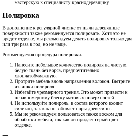
мастерскую к специалисту-краснодеревщику.
Полировка
В дополнение к регулярной чистке от пыли деревянные
поверхности также рекомендуется полировать. Хотя это не
вредит отделке, мы рекомендуем делать полировку только два
или три раза в год, но не чаще.
Рекомендуемая процедура полировки:
Нанесите небольшое количество полироля на чистую,
белую ткань без ворса, предпочтительно
хлопчатобумажную.
Протрите мебель вдоль направления волокон. Вытрите
излишки полироля.
Избегайте чрезмерного трения. Это может привести к
неравномерному блеску матовых поверхностей.
Не используйте полироль, в состав которого входит
силикон, так как он забивает поры древесины.
Мы не рекомендуем пользоваться также воском для
обработки мебели, так как он придает серый цвет
отделке.