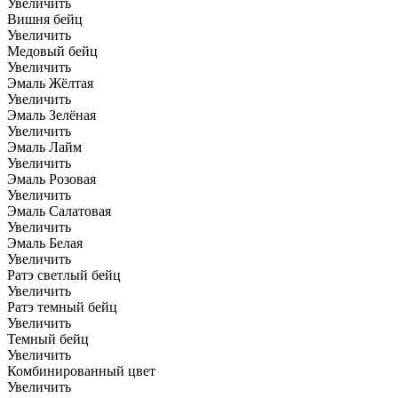
Увеличить
Вишня бейц
Увеличить
Медовый бейц
Увеличить
Эмаль Жёлтая
Увеличить
Эмаль Зелёная
Увеличить
Эмаль Лайм
Увеличить
Эмаль Розовая
Увеличить
Эмаль Салатовая
Увеличить
Эмаль Белая
Увеличить
Ратэ светлый бейц
Увеличить
Ратэ темный бейц
Увеличить
Темный бейц
Увеличить
Комбинированный цвет
Увеличить