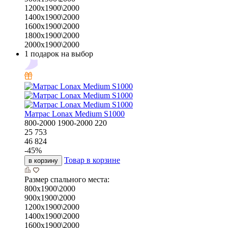
1200х1900\2000
1400х1900\2000
1600х1900\2000
1800х1900\2000
2000х1900\2000
1 подарок на выбор
Матрас Lonax Medium S1000
800-2000
1900-2000
220
25 753
46 824
-
45
%
Товар в корзине
в корзину
Размер спального места:
800х1900\2000
900х1900\2000
1200х1900\2000
1400х1900\2000
1600х1900\2000