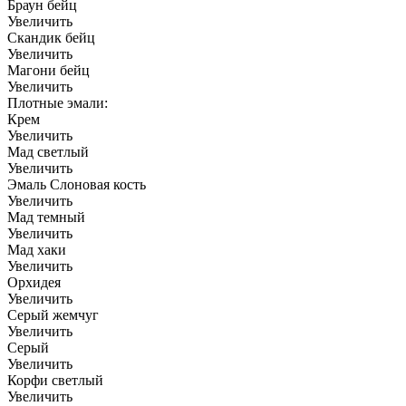
Браун бейц
Увеличить
Скандик бейц
Увеличить
Магони бейц
Увеличить
Плотные эмали:
Крем
Увеличить
Мад светлый
Увеличить
Эмаль Слоновая кость
Увеличить
Мад темный
Увеличить
Мад хаки
Увеличить
Орхидея
Увеличить
Серый жемчуг
Увеличить
Серый
Увеличить
Корфи светлый
Увеличить