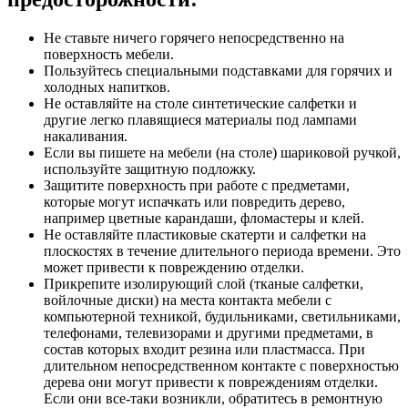
Не ставьте ничего горячего непосредственно на
поверхность мебели.
Пользуйтесь специальными подставками для горячих и
холодных напитков.
Не оставляйте на столе синтетические салфетки и
другие легко плавящиеся материалы под лампами
накаливания.
Если вы пишете на мебели (на столе) шариковой ручкой,
используйте защитную подложку.
Защитите поверхность при работе с предметами,
которые могут испачкать или повредить дерево,
например цветные карандаши, фломастеры и клей.
Не оставляйте пластиковые скатерти и салфетки на
плоскостях в течение длительного периода времени. Это
может привести к повреждению отделки.
Прикрепите изолирующий слой (тканые салфетки,
войлочные диски) на места контакта мебели с
компьютерной техникой, будильниками, светильниками,
телефонами, телевизорами и другими предметами, в
состав которых входит резина или пластмасса. При
длительном непосредственном контакте с поверхностью
дерева они могут привести к повреждениям отделки.
Если они все-таки возникли, обратитесь в ремонтную