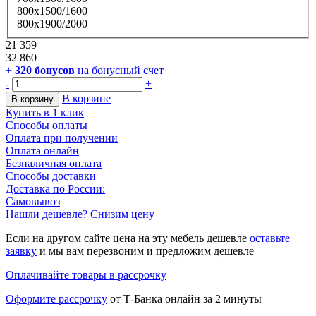
800х1500/1600
800х1900/2000
21 359
32 860
+
320
бонусов
на бонусный счет
-
+
В корзине
В корзину
Купить в 1 клик
Способы оплаты
Оплата при получении
Оплата онлайн
Безналичная оплата
Способы доставки
Доставка по России:
Самовывоз
Нашли дешевле? Снизим цену
Если на другом сайте цена на эту мебель дешевле
оставьте
заявку
и мы вам перезвоним и предложим дешевле
Оплачивайте товары в рассрочку
Оформите рассрочку
от Т-Банка онлайн за 2 минуты