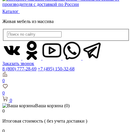
Каталог
Живая мебель из массива
Заказать звонок
8 (800) 777-28-69
+7 (495) 150-32-68
0
0
0
Ваша корзина
(0)
0
Итоговая стоимость
( без учета доставки )
0