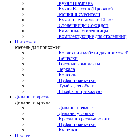
Кухня Шампань
Кухня Классик (Прованс)
Мойки и смесители
Кухонные вытяжки Elikor
Столешницы Союз(дсп)
Каменные столешницы
Комплектующие для столешниц
Прихожая
Мебель для прихожей
Коллекции мебели для прихожей
Вешалки
Готовые комплекты
Зеркала
Консоли
Пуфы и банкетки
Тумбы для обуви
Шкафы в прихожую
Диваны и кресла
Диваны и кресла
Диваны прямые
Диваны угловые
Кресла и кресла-кровати
Пуфы и банкетки
Кушетки
Прочее