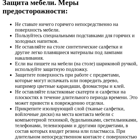
Защита мебели. Меры
предосторожности:
Не ставьте ничего горячего непосредственно на
поверхность мебели.
Пользуйтесь специальными подставками для горячих и
холодных напитков.
Не оставляйте на столе синтетические салфетки и
другие легко плавящиеся материалы под лампами
накаливания.
Если вы пишете на мебели (на столе) шариковой ручкой,
используйте защитную подложку.
Защитите поверхность при работе с предметами,
которые могут испачкать или повредить дерево,
например цветные карандаши, фломастеры и клей.
Не оставляйте пластиковые скатерти и салфетки на
плоскостях в течение длительного периода времени. Это
может привести к повреждению отделки.
Прикрепите изолирующий слой (тканые салфетки,
войлочные диски) на места контакта мебели с
компьютерной техникой, будильниками, светильниками,
телефонами, телевизорами и другими предметами, в
состав которых входит резина или пластмасса. При
длительном непосредственном контакте с поверхностью