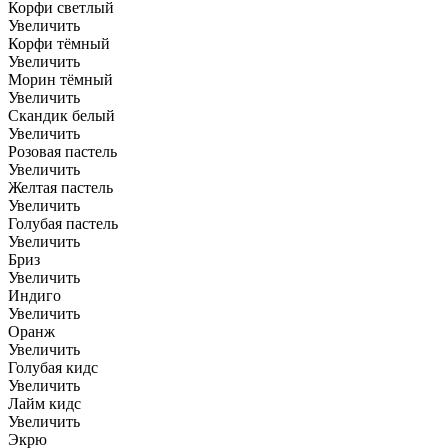
Корфи светлый
Увеличить
Корфи тёмный
Увеличить
Морин тёмный
Увеличить
Скандик белый
Увеличить
Розовая пастель
Увеличить
Желтая пастель
Увеличить
Голубая пастель
Увеличить
Бриз
Увеличить
Индиго
Увеличить
Оранж
Увеличить
Голубая кидс
Увеличить
Лайм кидс
Увеличить
Экрю