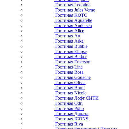
Гостиная Leontina
Гостиная Jules Verne
Гостиная KOTO
Гостиная Aquarelle
Гостиная Andersen
Гостиная Alice
Гостиная Art
Гостиная Arka
Гостиная Bubble
Гостиная Ellipse
Гостиная Berber
Гостиная Emerson
Гостиная Line
Гостиная Rosa
Гостиная Gouache
Гостиная Olivia
Гостиная Bruni
Гостиная Nicole
Гостиная Лофт СИТИ
Гостиная Odri
Гостиная Pollo
Гостиная Доната
Гостиная ICONS
Гостиная Riva