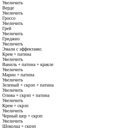
Увеличить
Верде
Увеличить
Гроссо
Увеличить
Грей
Увеличить
Гриджио
Увеличить
Эмали с эффектами:
Крем + патина
Увеличить
Ваниль + патина + кракле
Увеличить
Марин + патина
Увеличить
Зеленый + скрэп + патина
Увеличить
Олива + скрэп + патина
Увеличить
Крем + скрэп
Увеличить
Черный шер + скрэп
Увеличить
Шоколад + скрэп