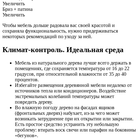
Увеличить
Бриз + патина
Увеличить
Чтобы мебель дольше радовала вас своей красотой и
сохраняла функциональность, нужно придерживаться
некоторых рекомендаций по уходу за ней.
Климат-контроль. Идеальная среда
Мебель из натурального дерева лучше всего держать в
помещениях, где сохраняется температура от 16 до 22
градусов, при относительной влажности от 35 до 40
процентов.
Избегайте размещения деревянной мебели недалеко от
источников тепла или кондиционеров. Воздействие
экстремальных колебаний температуры может
повредить дереву.
Во влажную погоду дерево на фасадах ящиков
(фронтальных дверях) набухает, из-за чего может
возникать затруднение при их открытии или закрытии.
Есть простое средство устранить эту небольшую
проблему: втирать воск свечи или парафин на боковины
«бегунов».