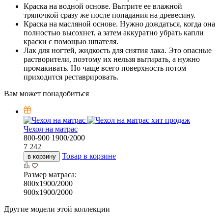
Краска на водной основе. Вытрите ее влажной
тряпочкой сразу же после попадания на древесину.
Краска на масляной основе. Нужно дождаться, когда она
полностью высохнет, а затем аккуратно убрать капли
краски с помощью шпателя.
Лак для ногтей, жидкость для снятия лака. Это опасные
растворители, поэтому их нельзя вытирать, а нужно
промакивать. Но чаще всего поверхность потом
приходится реставрировать.
Вам может понадобиться
хит продаж
Чехол на матрас
800-900
1900/2000
7 242
Товар в корзине
в корзину
Размер матраса:
800х1900/2000
900х1900/2000
Другие модели этой коллекции