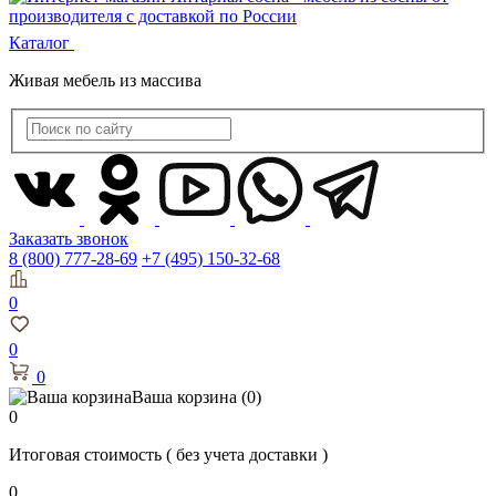
Каталог
Живая мебель из массива
Заказать звонок
8 (800) 777-28-69
+7 (495) 150-32-68
0
0
0
Ваша корзина
(0)
0
Итоговая стоимость
( без учета доставки )
0