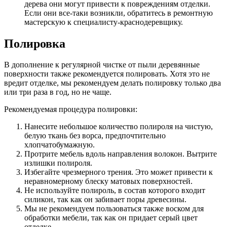
дерева они могут привести к повреждениям отделки.
Если они все-таки возникли, обратитесь в ремонтную
мастерскую к специалисту-краснодеревщику.
Полировка
В дополнение к регулярной чистке от пыли деревянные
поверхности также рекомендуется полировать. Хотя это не
вредит отделке, мы рекомендуем делать полировку только два
или три раза в год, но не чаще.
Рекомендуемая процедура полировки:
Нанесите небольшое количество полироля на чистую,
белую ткань без ворса, предпочтительно
хлопчатобумажную.
Протрите мебель вдоль направления волокон. Вытрите
излишки полироля.
Избегайте чрезмерного трения. Это может привести к
неравномерному блеску матовых поверхностей.
Не используйте полироль, в состав которого входит
силикон, так как он забивает поры древесины.
Мы не рекомендуем пользоваться также воском для
обработки мебели, так как он придает серый цвет
отделке.