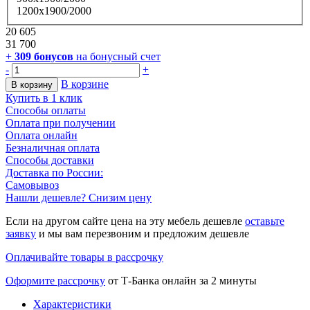
1200х1900/2000
20 605
31 700
+
309
бонусов
на бонусный счет
-
+
В корзине
В корзину
Купить в 1 клик
Способы оплаты
Оплата при получении
Оплата онлайн
Безналичная оплата
Способы доставки
Доставка по России:
Самовывоз
Нашли дешевле? Снизим цену
Если на другом сайте цена на эту мебель дешевле
оставьте
заявку
и мы вам перезвоним и предложим дешевле
Оплачивайте товары в рассрочку
Оформите рассрочку
от Т-Банка онлайн за 2 минуты
Характеристики