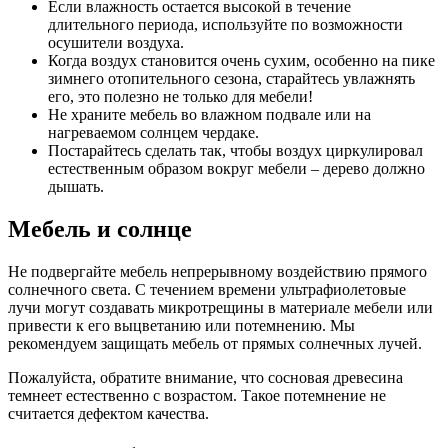
Если влажность остается высокой в течение
длительного периода, используйте по возможности
осушители воздуха.
Когда воздух становится очень сухим, особенно на пике
зимнего отопительного сезона, старайтесь увлажнять
его, это полезно не только для мебели!
Не храните мебель во влажном подвале или на
нагреваемом солнцем чердаке.
Постарайтесь сделать так, чтобы воздух циркулировал
естественным образом вокруг мебели – дерево должно
дышать.
Мебель и солнце
Не подвергайте мебель непрерывному воздействию прямого
солнечного света. С течением времени ультрафиолетовые
лучи могут создавать микротрещины в материале мебели или
привести к его выцветанию или потемнению. Мы
рекомендуем защищать мебель от прямых солнечных лучей.
Пожалуйста, обратите внимание, что сосновая древесина
темнеет естественно с возрастом. Такое потемнение не
считается дефектом качества.