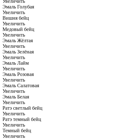
Увеличить
Эмаль Голубая
Увеличить
Вишня бейц
Увеличить
Медовый бейц
Увеличить
Эмаль Жёлтая
Увеличить
Эмаль Зелёная
Увеличить
Эмаль Лайм
Увеличить
Эмаль Розовая
Увеличить
Эмаль Салатовая
Увеличить
Эмаль Белая
Увеличить
Ратэ светлый бейц
Увеличить
Ратэ темный бейц
Увеличить
Темный бейц
Увеличить