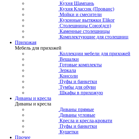
Кухня Шампань
Кухня Классик (Прованс)
Мойки и смесители
Кухонные вытяжки Elikor
Столешницы Союз(дсп)
Каменные столешницы
Комплектующие для столешниц
Прихожая
Мебель для прихожей
Коллекции мебели для прихожей
Вешалки
Готовые комплекты
Зеркала
Консоли
Пуфы и банкетки
Тумбы для обуви
Шкафы в прихожую
Диваны и кресла
Диваны и кресла
Диваны прямые
Диваны угловые
Кресла и кресла-кровати
Пуфы и банкетки
Кушетки
Прочее