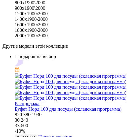
800х1900\2000
900х1900\2000
1200х1900\2000
1400х1900\2000
1600х1900\2000
1800х1900\2000
2000х1900\2000
Другие модели этой коллекции
1 подарок на выбор
Распродажа
Буфет Норд 100 для посуды (складская программа)
820
380
1930
30 240
33 600
-
10
%
Товар в корзине