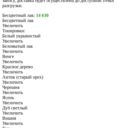
заносу, доставка будет осуществлена до доступной точки
разгрузки.
Бесцветный лак:
14 630
Бесцветный лак
Увеличить
Тонировки:
Белый укрывистый
Увеличить
Беломытый лак
Увеличить
Венге
Увеличить
Красное дерево
Увеличить
Антик (старый орех)
Увеличить
Черешня
Увеличить
Ясень
Увеличить
Дуб светлый
Увеличить
Вишня
Увеличить