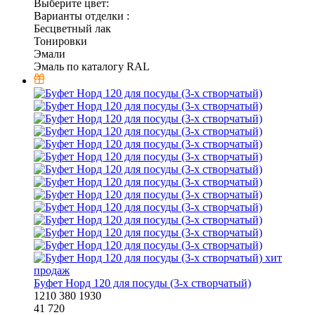
Выберите цвет:
Варианты отделки :
Бесцветный лак
Тонировки
Эмали
Эмаль по каталогу RAL
хит
продаж
Буфет Норд 120 для посуды (3-х створчатый)
1210
380
1930
41 720