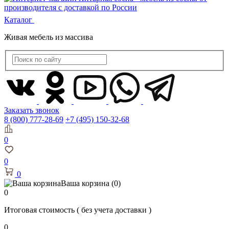
Каталог
Живая мебель из массива
Заказать звонок
8 (800) 777-28-69
+7 (495) 150-32-68
0
0
0
Ваша корзина
(0)
0
Итоговая стоимость
( без учета доставки )
0