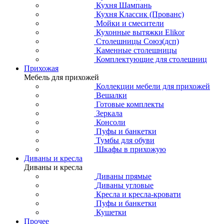
Кухня Шампань
Кухня Классик (Прованс)
Мойки и смесители
Кухонные вытяжки Elikor
Столешницы Союз(дсп)
Каменные столешницы
Комплектующие для столешниц
Прихожая
Мебель для прихожей
Коллекции мебели для прихожей
Вешалки
Готовые комплекты
Зеркала
Консоли
Пуфы и банкетки
Тумбы для обуви
Шкафы в прихожую
Диваны и кресла
Диваны и кресла
Диваны прямые
Диваны угловые
Кресла и кресла-кровати
Пуфы и банкетки
Кушетки
Прочее