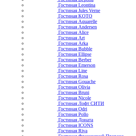
Гостиная Leontina
Гостиная Jules Verne
Гостиная KOTO
Гостиная Aquarelle
Гостиная Andersen
Гостиная Alice
Гостиная Art
Гостиная Arka
Гостиная Bubble
Гостиная Ellipse
Гостиная Berber
Гостиная Emerson
Гостиная Line
Гостиная Rosa
Гостиная Gouache
Гостиная Olivia
Гостиная Bruni
Гостиная Nicole
Гостиная Лофт СИТИ
Гостиная Odri
Гостиная Pollo
Гостиная Доната
Гостиная ICONS
Гостиная Riva