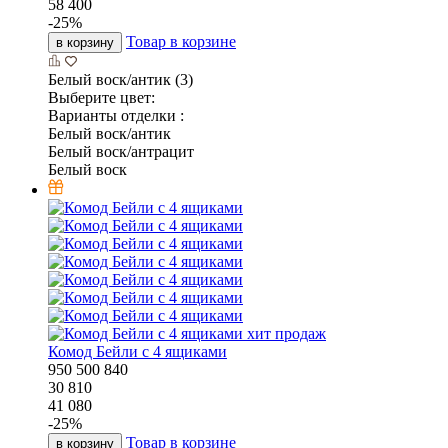
58 400
-
25
%
Товар в корзине
в корзину
Белый воск/антик (3)
Выберите цвет:
Варианты отделки :
Белый воск/антик
Белый воск/антрацит
Белый воск
хит продаж
Комод Бейли с 4 ящиками
950
500
840
30 810
41 080
-
25
%
Товар в корзине
в корзину