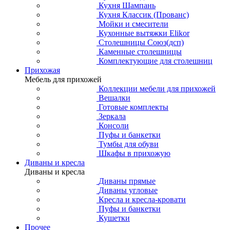
Кухня Шампань
Кухня Классик (Прованс)
Мойки и смесители
Кухонные вытяжки Elikor
Столешницы Союз(дсп)
Каменные столешницы
Комплектующие для столешниц
Прихожая
Мебель для прихожей
Коллекции мебели для прихожей
Вешалки
Готовые комплекты
Зеркала
Консоли
Пуфы и банкетки
Тумбы для обуви
Шкафы в прихожую
Диваны и кресла
Диваны и кресла
Диваны прямые
Диваны угловые
Кресла и кресла-кровати
Пуфы и банкетки
Кушетки
Прочее