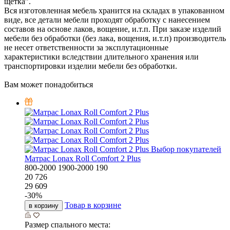
щётка”.
Вся изготовленная мебель хранится на складах в упакованном
виде, все детали мебели проходят обработку с нанесением
составов на основе лаков, вощение, и.т.п. При заказе изделий
мебели без обработки (без лака, вощения, и.т.п) производитель
не несет ответственности за эксплутационные
характеристики вследствии длительного хранения или
транспортировки изделии мебели без обработки.
Вам может понадобиться
Выбор покупателей
Матрас Lonax Roll Comfort 2 Plus
800-2000
1900-2000
190
20 726
29 609
-
30
%
Товар в корзине
в корзину
Размер спального места: