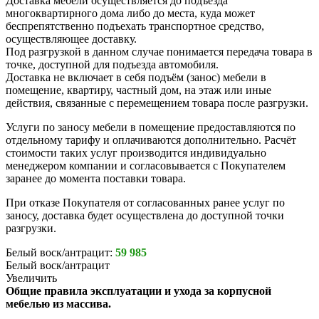
Доставка мебели осуществляется до подъезда
многоквартирного дома либо до места, куда может
беспрепятственно подъехать транспортное средство,
осуществляющее доставку.
Под разгрузкой в данном случае понимается передача товара в
точке, доступной для подъезда автомобиля.
Доставка не включает в себя подъём (занос) мебели в
помещение, квартиру, частный дом, на этаж или иные
действия, связанные с перемещением товара после разгрузки.
Услуги по заносу мебели в помещение предоставляются по
отдельному тарифу и оплачиваются дополнительно. Расчёт
стоимости таких услуг производится индивидуально
менеджером компании и согласовывается с Покупателем
заранее до момента поставки товара.
При отказе Покупателя от согласованных ранее услуг по
заносу, доставка будет осуществлена до доступной точки
разгрузки.
Белый воск/антрацит:
59 985
Белый воск/антрацит
Увеличить
Общие правила эксплуатации и ухода за корпусной
мебелью из массива.