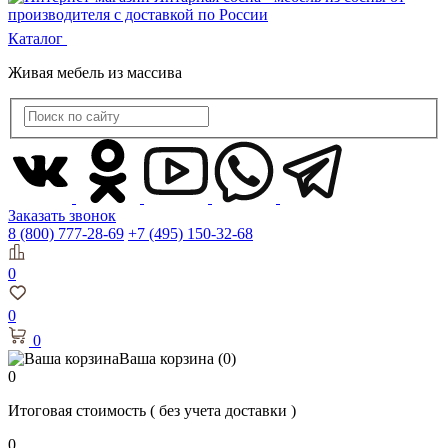
Каталог
Живая мебель из массива
Заказать звонок
8 (800) 777-28-69
+7 (495) 150-32-68
0
0
0
Ваша корзина
(0)
0
Итоговая стоимость
( без учета доставки )
0