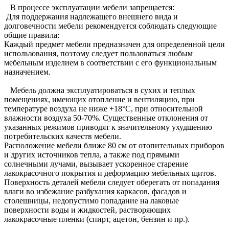
В процессе эксплуатации мебели запрещается:
Для поддержания надлежащего внешнего вида и
долговечности мебели рекомендуется соблюдать следующие
общие правила:
Каждый предмет мебели предназначен для определенной цели
использования, поэтому следует пользоваться любым
мебельным изделием в соответствии с его функциональным
назначением.
Мебель должна эксплуатироваться в сухих и теплых
помещениях, имеющих отопление и вентиляцию, при
температуре воздуха не ниже +18°C, при относительной
влажности воздуха 50-70%. Существенные отклонения от
указанных режимов приводят к значительному ухудшению
потребительских качеств мебели.
Расположение мебели ближе 80 см от отопительных приборов
и других источников тепла, а также под прямыми
солнечными лучами, вызывает ускоренное старение
лакокрасочного покрытия и деформацию мебельных щитов.
Поверхность деталей мебели следует оберегать от попадания
влаги во избежание разбухания каркасов, фасадов и
столешницы, недопустимо попадание на лаковые
поверхности воды и жидкостей, растворяющих
лакокрасочные пленки (спирт, ацетон, бензин и пр.).