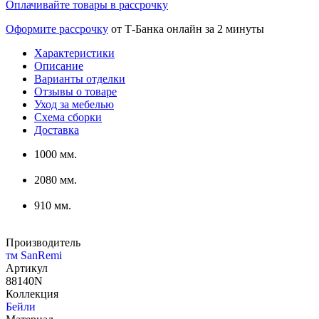
Оплачивайте товары в рассрочку
Оформите рассрочку
от Т-Банка онлайн за 2 минуты
Характеристики
Описание
Варианты отделки
Отзывы о товаре
Уход за мебелью
Схема сборки
Доставка
1000 мм.
2080 мм.
910 мм.
Производитель
тм SanRemi
Артикул
88140N
Коллекция
Бейли