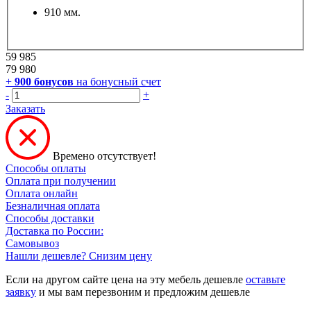
910 мм.
59 985
79 980
+
900
бонусов
на бонусный счет
-
+
Заказать
Времено отсутствует!
Способы оплаты
Оплата при получении
Оплата онлайн
Безналичная оплата
Способы доставки
Доставка по России:
Самовывоз
Нашли дешевле? Снизим цену
Если на другом сайте цена на эту мебель дешевле
оставьте
заявку
и мы вам перезвоним и предложим дешевле