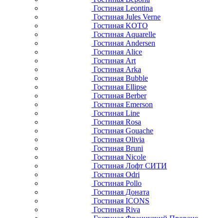
Гостиная Leontina
Гостиная Jules Verne
Гостиная KOTO
Гостиная Aquarelle
Гостиная Andersen
Гостиная Alice
Гостиная Art
Гостиная Arka
Гостиная Bubble
Гостиная Ellipse
Гостиная Berber
Гостиная Emerson
Гостиная Line
Гостиная Rosa
Гостиная Gouache
Гостиная Olivia
Гостиная Bruni
Гостиная Nicole
Гостиная Лофт СИТИ
Гостиная Odri
Гостиная Pollo
Гостиная Доната
Гостиная ICONS
Гостиная Riva