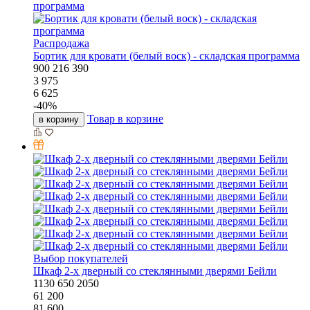
Распродажа
Бортик для кровати (белый воск) - складская программа
900
216
390
3 975
6 625
-
40
%
Товар в корзине
в корзину
Выбор покупателей
Шкаф 2-х дверный со стеклянными дверями Бейли
1130
650
2050
61 200
81 600