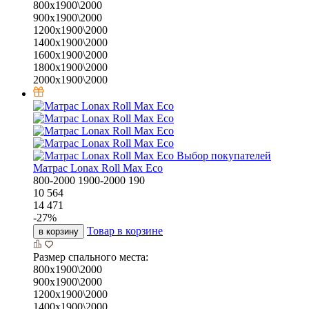
800х1900\2000
900х1900\2000
1200х1900\2000
1400х1900\2000
1600х1900\2000
1800х1900\2000
2000х1900\2000
Выбор покупателей
Матрас Lonax Roll Max Eco
800-2000
1900-2000
190
10 564
14 471
-
27
%
Товар в корзине
в корзину
Размер спального места:
800х1900\2000
900х1900\2000
1200х1900\2000
1400х1900\2000