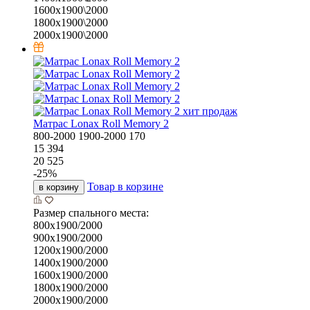
1600х1900\2000
1800х1900\2000
2000х1900\2000
хит продаж
Матрас Lonax Roll Memory 2
800-2000
1900-2000
170
15 394
20 525
-
25
%
Товар в корзине
в корзину
Размер спального места:
800х1900/2000
900х1900/2000
1200х1900/2000
1400х1900/2000
1600х1900/2000
1800х1900/2000
2000х1900/2000