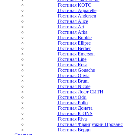
Гостиная KOTO
Гостиная Aquarelle
Гостиная Andersen
Гостиная Alice
Гостиная Art
Гостиная Arka
Гостиная Bubble
Гостиная Ellipse
Гостиная Berber
Гостиная Emerson
Гостиная Line
Гостиная Rosa
Гостиная Gouache
Гостиная Olivia
Гостиная Bruni
Гостиная Nicole
Гостиная Лофт СИТИ
Гостиная Odri
Гостиная Pollo
Гостиная Доната
Гостиная ICONS
Гостиная Riva
Гостиная Французкий Прованс
Гостиная Верди