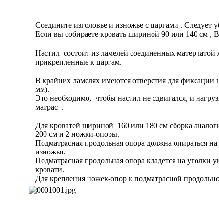
Соедините изголовье и изножье с царгами . Следует у
Если вы собираете кровать шириной 90 или 140 см , 
Настил состоит из ламелей соединенных матерчатой л
прикрепленные к царгам.
В крайних ламелях имеются отверстия для фиксации 
мм).
Это необходимо, чтобы настил не сдвигался, и нагру
матрас .
Для кроватей шириной 160 или 180 см сборка аналоги
200 см и 2 ножки-опоры.
Подматрасная продольная опора должна опираться на 
изножья.
Подматрасная продольная опора кладется на уголки у
кровати.
Для крепления ножек-опор к подматрасной продольно