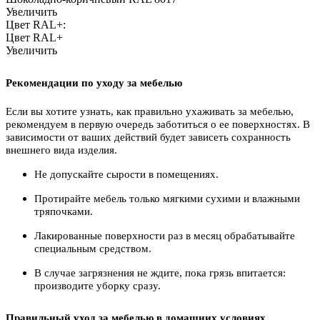
Увеличить
Цвет RAL+:
Цвет RAL+
Увеличить
Рекомендации по уходу за мебелью
Если вы хотите узнать, как правильно ухаживать за мебелью,
рекомендуем в первую очередь заботиться о ее поверхностях. В
зависимости от ваших действий будет зависеть сохранность
внешнего вида изделия.
Не допускайте сырости в помещениях.
Протирайте мебель только мягкими сухими и влажными
тряпочками.
Лакированные поверхности раз в месяц обрабатывайте
специальным средством.
В случае загрязнения не ждите, пока грязь впитается:
производите уборку сразу.
Правильный уход за мебелью в домашних условиях