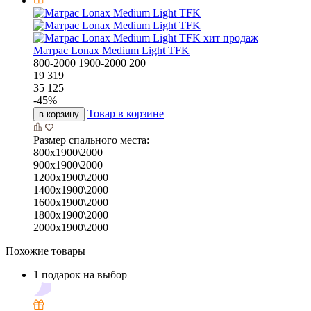
хит продаж
Матрас Lonax Medium Light TFK
800-2000
1900-2000
200
19 319
35 125
-
45
%
Товар в корзине
в корзину
Размер спального места:
800х1900\2000
900х1900\2000
1200х1900\2000
1400х1900\2000
1600х1900\2000
1800х1900\2000
2000х1900\2000
Похожие товары
1 подарок на выбор