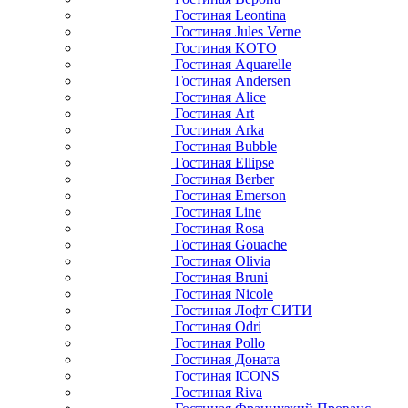
Гостиная Leontina
Гостиная Jules Verne
Гостиная KOTO
Гостиная Aquarelle
Гостиная Andersen
Гостиная Alice
Гостиная Art
Гостиная Arka
Гостиная Bubble
Гостиная Ellipse
Гостиная Berber
Гостиная Emerson
Гостиная Line
Гостиная Rosa
Гостиная Gouache
Гостиная Olivia
Гостиная Bruni
Гостиная Nicole
Гостиная Лофт СИТИ
Гостиная Odri
Гостиная Pollo
Гостиная Доната
Гостиная ICONS
Гостиная Riva