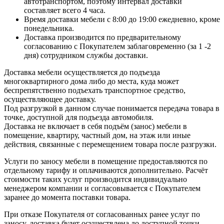
автотранспортом, поэтому интервал доставки
составляет всего 4 часа.
Время доставки мебели с 8:00 до 19:00 ежедневно, кроме
понедельника.
Доставка производится по предварительному
согласованию с Покупателем заблаговременно (за 1 -2
дня) сотрудником службы доставки.
Доставка мебели осуществляется до подъезда
многоквартирного дома либо до места, куда может
беспрепятственно подъехать транспортное средство,
осуществляющее доставку.
Под разгрузкой в данном случае понимается передача товара в
точке, доступной для подъезда автомобиля.
Доставка не включает в себя подъём (занос) мебели в
помещение, квартиру, частный дом, на этаж или иные
действия, связанные с перемещением товара после разгрузки.
Услуги по заносу мебели в помещение предоставляются по
отдельному тарифу и оплачиваются дополнительно. Расчёт
стоимости таких услуг производится индивидуально
менеджером компании и согласовывается с Покупателем
заранее до момента поставки товара.
При отказе Покупателя от согласованных ранее услуг по
заносу, доставка будет осуществлена до доступной точки