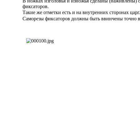
В ножках изголовья и изножья сделаны (наживлены) о
фиксаторов.
Такие же отметки есть и на внутренних сторонах царг
Саморезы фиксаторов должны быть ввинчены точно в