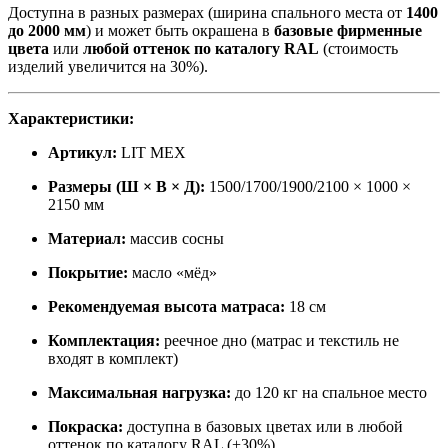
Доступна в разных размерах (ширина спального места от
1400
до 2000 мм
) и может быть окрашена в
базовые фирменные
цвета
или
любой оттенок по каталогу RAL
(стоимость
изделий увеличится на 30%).
Характеристики:
Артикул:
LIT MEX
Размеры (Ш × В × Д):
1500/1700/1900/2100 × 1000 ×
2150 мм
Материал:
массив сосны
Покрытие:
масло «мёд»
Рекомендуемая высота матраса:
18 см
Комплектация:
реечное дно (матрас и текстиль не
входят в комплект)
Максимальная нагрузка:
до 120 кг на спальное место
Покраска:
доступна в базовых цветах или в любой
оттенок по каталогу RAL (+30%)