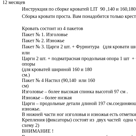
12 месяцев
Инструкция по сборке кроватей LIT 90 ,140 и 160,18
Сборка кровати проста. Вам понадобится только крест
Кровать состоит из 4 пакетов
Пакет № 1. Изголовье
Пакет № 2. Изножье
Пакет № 3. Царги 2 шт. + Фурнитура (для кровати ш
или
Царги 2 шт. + подматрасная продольная опора 1 шт +
опоры
(для кроватей шириной 160 и 180
см.)
Пакет № 4 Настил (90,140 или 160
см)
Изголовье – более высокая спинка высотой 97 см .
Изножье – более низкая
Царги – продольные детали длиной 197 см.соединяющ
изножье.
В нижней части ног изголовья и изножья есть отмет
Крепления (фиксаторы) состоят из двух частей одна ча
схему 2)
ВНИМАНИЕ !