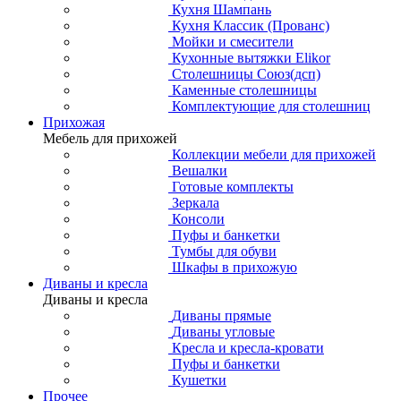
Кухня Шампань
Кухня Классик (Прованс)
Мойки и смесители
Кухонные вытяжки Elikor
Столешницы Союз(дсп)
Каменные столешницы
Комплектующие для столешниц
Прихожая
Мебель для прихожей
Коллекции мебели для прихожей
Вешалки
Готовые комплекты
Зеркала
Консоли
Пуфы и банкетки
Тумбы для обуви
Шкафы в прихожую
Диваны и кресла
Диваны и кресла
Диваны прямые
Диваны угловые
Кресла и кресла-кровати
Пуфы и банкетки
Кушетки
Прочее