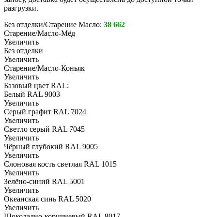
разгрузки.
Без отделки/Старение Масло:
38 662
Старение/Масло-Мёд
Увеличить
Без отделки
Увеличить
Старение/Масло-Коньяк
Увеличить
Базовый цвет RAL:
Белый RAL 9003
Увеличить
Серый графит RAL 7024
Увеличить
Светло серый RAL 7045
Увеличить
Чёрный глубокий RAL 9005
Увеличить
Слоновая кость светлая RAL 1015
Увеличить
Зелёно-синий RAL 5001
Увеличить
Океанская синь RAL 5020
Увеличить
Шоколадно-коричневый RAL 8017