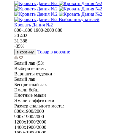
Выбор покупателей
Кровать Дания №2
800-1800
1900-2000
880
20 402
31 388
-
35
%
Товар в корзине
в корзину
Белый лак (53)
Выберите цвет:
Варианты отделки :
Белый лак
Бесцветный лак
Эмали бейц
Плотные эмали
Эмали с эффектами
Размер спального места:
800х1900/2000
900х1900/2000
1200х1900/2000
1400х1900/2000
1600х1900/2000