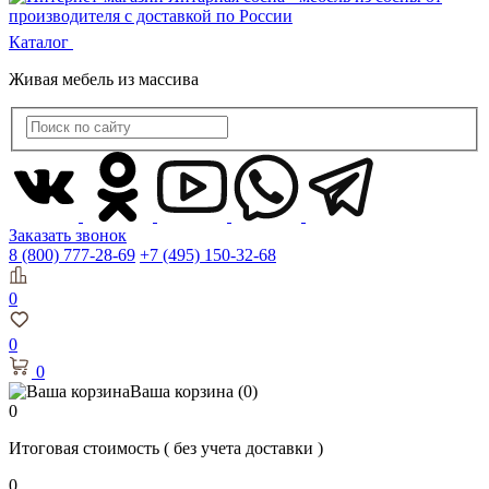
Каталог
Живая мебель из массива
Заказать звонок
8 (800) 777-28-69
+7 (495) 150-32-68
0
0
0
Ваша корзина
(0)
0
Итоговая стоимость
( без учета доставки )
0