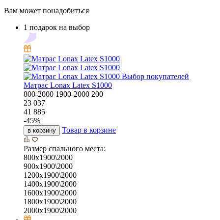
Вам может понадобиться
1 подарок на выбор
Выбор покупателей
Матрас Lonax Latex S1000
800-2000
1900-2000
200
23 037
41 885
-
45
%
Товар в корзине
в корзину
Размер спального места:
800х1900\2000
900х1900\2000
1200х1900\2000
1400х1900\2000
1600х1900\2000
1800х1900\2000
2000х1900\2000