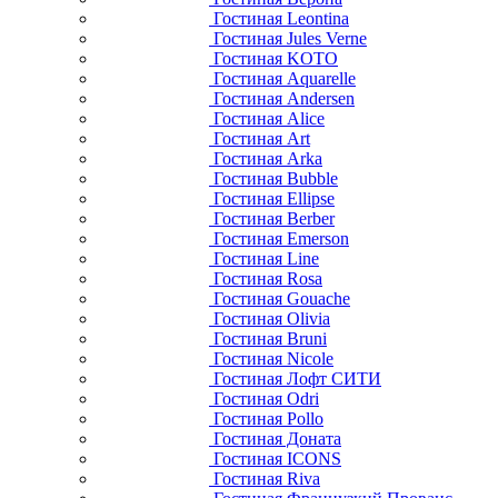
Гостиная Leontina
Гостиная Jules Verne
Гостиная KOTO
Гостиная Aquarelle
Гостиная Andersen
Гостиная Alice
Гостиная Art
Гостиная Arka
Гостиная Bubble
Гостиная Ellipse
Гостиная Berber
Гостиная Emerson
Гостиная Line
Гостиная Rosa
Гостиная Gouache
Гостиная Olivia
Гостиная Bruni
Гостиная Nicole
Гостиная Лофт СИТИ
Гостиная Odri
Гостиная Pollo
Гостиная Доната
Гостиная ICONS
Гостиная Riva