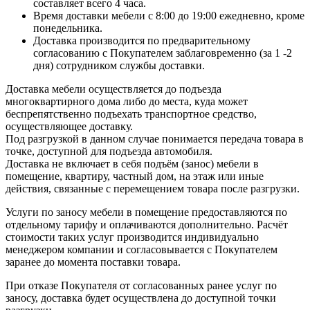
составляет всего 4 часа.
Время доставки мебели с 8:00 до 19:00 ежедневно, кроме
понедельника.
Доставка производится по предварительному
согласованию с Покупателем заблаговременно (за 1 -2
дня) сотрудником службы доставки.
Доставка мебели осуществляется до подъезда
многоквартирного дома либо до места, куда может
беспрепятственно подъехать транспортное средство,
осуществляющее доставку.
Под разгрузкой в данном случае понимается передача товара в
точке, доступной для подъезда автомобиля.
Доставка не включает в себя подъём (занос) мебели в
помещение, квартиру, частный дом, на этаж или иные
действия, связанные с перемещением товара после разгрузки.
Услуги по заносу мебели в помещение предоставляются по
отдельному тарифу и оплачиваются дополнительно. Расчёт
стоимости таких услуг производится индивидуально
менеджером компании и согласовывается с Покупателем
заранее до момента поставки товара.
При отказе Покупателя от согласованных ранее услуг по
заносу, доставка будет осуществлена до доступной точки