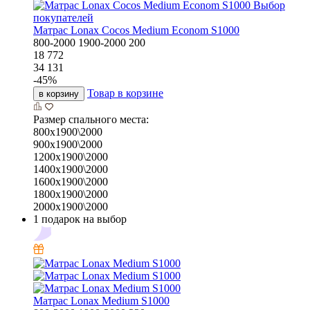
Выбор
покупателей
Матрас Lonax Cocos Medium Econom S1000
800-2000
1900-2000
200
18 772
34 131
-
45
%
Товар в корзине
в корзину
Размер спального места:
800х1900\2000
900х1900\2000
1200х1900\2000
1400х1900\2000
1600х1900\2000
1800х1900\2000
2000х1900\2000
1 подарок на выбор
Матрас Lonax Medium S1000