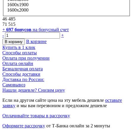
1600х1900
1600х2000
46 485
71 515
+
697
бонусов
на бонусный счет
-
+
В корзине
В корзину
Купить в 1 клик
Способы оплаты
Оплата при получении
Оплата онлайн
Безналичная оплата
Способы доставки
Доставка по России:
Самовывоз
Нашли дешевле? Снизим цену
Если на другом сайте цена на эту мебель дешевле
оставьте
заявку
и мы вам перезвоним и предложим дешевле
Оплачивайте товары в рассрочку
Оформите рассрочку
от Т-Банка онлайн за 2 минуты