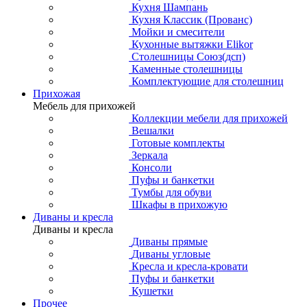
Кухня Шампань
Кухня Классик (Прованс)
Мойки и смесители
Кухонные вытяжки Elikor
Столешницы Союз(дсп)
Каменные столешницы
Комплектующие для столешниц
Прихожая
Мебель для прихожей
Коллекции мебели для прихожей
Вешалки
Готовые комплекты
Зеркала
Консоли
Пуфы и банкетки
Тумбы для обуви
Шкафы в прихожую
Диваны и кресла
Диваны и кресла
Диваны прямые
Диваны угловые
Кресла и кресла-кровати
Пуфы и банкетки
Кушетки
Прочее