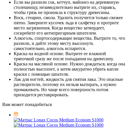
Если вы разлили сок, кетчуп, майонез на деревянную
столешницу, незамедлительно вытрите их, стараясь,
чтобы грязь не проникла в структуру древесины.
Воск, стеарин, смола. Удалить получится только свежее
пятно. Заверните кусочек льда в салфетку и протрите
место загрязнения. Когда вещество затвердеет,
соскребите его антипригарным шпателем.
Алкоголь, спиртосодержащие вещества. Вытрите то, что
разлили, и дайте этому месту высохнуть
самостоятельно, алкоголь испарится.
Краска на водной основе. Вытрите ее влажной
тряпочкой сразу же после попадания на древесину.
Краска на масляной основе. Нужно дождаться, когда она
полностью высохнет, а затем аккуратно убрать капли
краски с помощью шпателя.
Лак для ногтей, жидкость для снятия лака. Это опасные
растворители, поэтому их нельзя вытирать, а нужно
промакивать. Но чаще всего поверхность потом
приходится реставрировать.
Вам может понадобиться