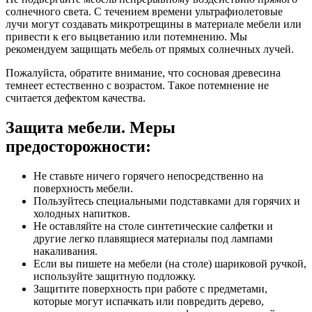
солнечного света. С течением времени ультрафиолетовые
лучи могут создавать микротрещины в материале мебели или
привести к его выцветанию или потемнению. Мы
рекомендуем защищать мебель от прямых солнечных лучей.
Пожалуйста, обратите внимание, что сосновая древесина
темнеет естественно с возрастом. Такое потемнение не
считается дефектом качества.
Защита мебели. Меры
предосторожности:
Не ставьте ничего горячего непосредственно на
поверхность мебели.
Пользуйтесь специальными подставками для горячих и
холодных напитков.
Не оставляйте на столе синтетические салфетки и
другие легко плавящиеся материалы под лампами
накаливания.
Если вы пишете на мебели (на столе) шариковой ручкой,
используйте защитную подложку.
Защитите поверхность при работе с предметами,
которые могут испачкать или повредить дерево,