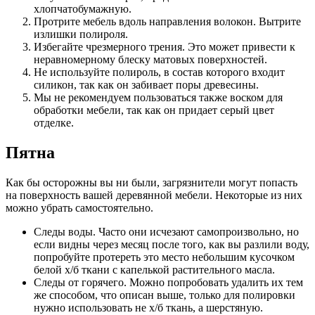
хлопчатобумажную.
Протрите мебель вдоль направления волокон. Вытрите
излишки полироля.
Избегайте чрезмерного трения. Это может привести к
неравномерному блеску матовых поверхностей.
Не используйте полироль, в состав которого входит
силикон, так как он забивает поры древесины.
Мы не рекомендуем пользоваться также воском для
обработки мебели, так как он придает серый цвет
отделке.
Пятна
Как бы осторожны вы ни были, загрязнители могут попасть
на поверхность вашей деревянной мебели. Некоторые из них
можно убрать самостоятельно.
Следы воды. Часто они исчезают самопроизвольно, но
если видны через месяц после того, как вы разлили воду,
попробуйте протереть это место небольшим кусочком
белой х/б ткани с капелькой растительного масла.
Следы от горячего. Можно попробовать удалить их тем
же способом, что описан выше, только для полировки
нужно использовать не х/б ткань, а шерстяную.