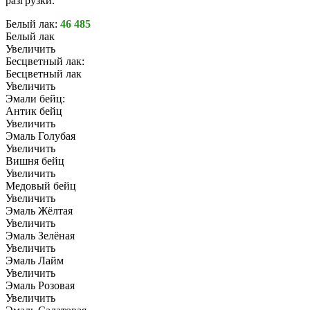
разгрузки.
Белый лак:
46 485
Белый лак
Увеличить
Бесцветный лак:
Бесцветный лак
Увеличить
Эмали бейц:
Антик бейц
Увеличить
Эмаль Голубая
Увеличить
Вишня бейц
Увеличить
Медовый бейц
Увеличить
Эмаль Жёлтая
Увеличить
Эмаль Зелёная
Увеличить
Эмаль Лайм
Увеличить
Эмаль Розовая
Увеличить