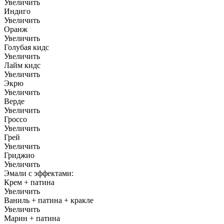
Увеличить
Индиго
Увеличить
Оранж
Увеличить
Голубая кидс
Увеличить
Лайм кидс
Увеличить
Экрю
Увеличить
Верде
Увеличить
Гроссо
Увеличить
Грей
Увеличить
Гриджио
Увеличить
Эмали с эффектами:
Крем + патина
Увеличить
Ваниль + патина + кракле
Увеличить
Марин + патина