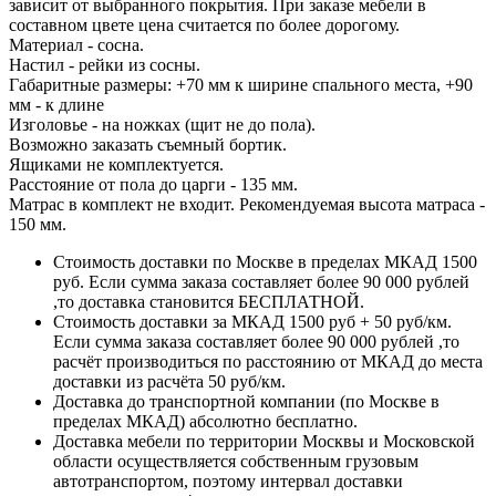
зависит от выбранного покрытия. При заказе мебели в
составном цвете цена считается по более дорогому.
Материал - сосна.
Настил - рейки из сосны.
Габаритные размеры: +70 мм к ширине спального места, +90
мм - к длине
Изголовье - на ножках (щит не до пола).
Возможно заказать съемный бортик.
Ящиками не комплектуется.
Расстояние от пола до царги - 135 мм.
Матрас в комплект не входит. Рекомендуемая высота матраса -
150 мм.
Стоимость доставки по Москве в пределах МКАД 1500
руб. Если сумма заказа составляет более 90 000 рублей
,то доставка становится БЕСПЛАТНОЙ.
Стоимость доставки за МКАД 1500 руб + 50 руб/км.
Если сумма заказа составляет более 90 000 рублей ,то
расчёт производиться по расстоянию от МКАД до места
доставки из расчёта 50 руб/км.
Доставка до транспортной компании (по Москве в
пределах МКАД) абсолютно бесплатно.
Доставка мебели по территории Москвы и Московской
области осуществляется собственным грузовым
автотранспортом, поэтому интервал доставки