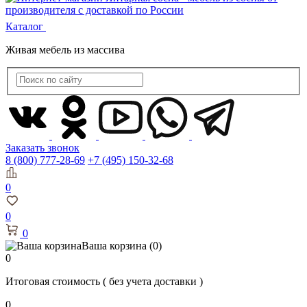
Каталог
Живая мебель из массива
Заказать звонок
8 (800) 777-28-69
+7 (495) 150-32-68
0
0
0
Ваша корзина
(0)
0
Итоговая стоимость
( без учета доставки )
0