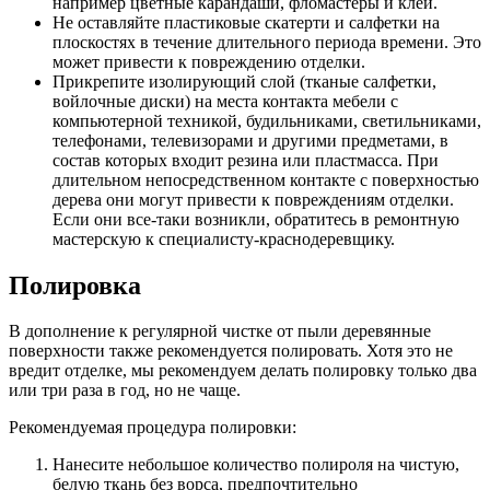
например цветные карандаши, фломастеры и клей.
Не оставляйте пластиковые скатерти и салфетки на
плоскостях в течение длительного периода времени. Это
может привести к повреждению отделки.
Прикрепите изолирующий слой (тканые салфетки,
войлочные диски) на места контакта мебели с
компьютерной техникой, будильниками, светильниками,
телефонами, телевизорами и другими предметами, в
состав которых входит резина или пластмасса. При
длительном непосредственном контакте с поверхностью
дерева они могут привести к повреждениям отделки.
Если они все-таки возникли, обратитесь в ремонтную
мастерскую к специалисту-краснодеревщику.
Полировка
В дополнение к регулярной чистке от пыли деревянные
поверхности также рекомендуется полировать. Хотя это не
вредит отделке, мы рекомендуем делать полировку только два
или три раза в год, но не чаще.
Рекомендуемая процедура полировки:
Нанесите небольшое количество полироля на чистую,
белую ткань без ворса, предпочтительно